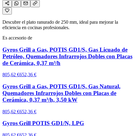
Descubre el plato ranurado de 250 mm, ideal para mejorar la
eficiencia en cocinas profesionales.
Es accesorio de
Gyros Grill a Gas, POTIS GD1/S, Gas Licuado de
Petróleo, Quemadores Infrarrojos Dobles con Placas
de Cerámica, 0,37 m³/h
805,62 €
652,36 €
Gyros Grill a Gas, POTIS GD1/S, Gas Natural,
Quemadores Infrarrojos Dobles con Placas de
Cerámica, 0,37 m³/h, 3,50 kW
805,62 €
652,36 €
Gyros Grill POTIS GD1/N, LPG
805,62 €
652,36 €