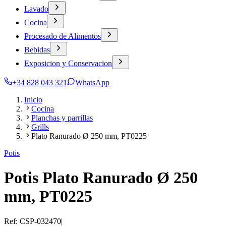
Lavado
Cocina
Procesado de Alimentos
Bebidas
Exposicion y Conservacion
+34 828 043 321
WhatsApp
Inicio
Cocina
Planchas y parrillas
Grills
Plato Ranurado Ø 250 mm, PT0225
Potis
Potis Plato Ranurado Ø 250
mm, PT0225
Ref:
CSP-032470
|