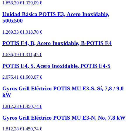
1.658,20 €
1.329,09 €
Unidad Básica POTIS E3, Acero Inoxidable,
500x500
1.269,33 €
1.018,70 €
POTIS E4, B, Acero Inoxidable, B-POTIS E4
1.636,19 €
1.311,45 €
POTIS E4, S, Acero Inoxidable, POTIS E4-S
2.076,41 €
1.660,07 €
Gyros Grill Eléctrico POTIS MU E3-S, Sí, 7,8 / 9,0
kW
1.812,28 €
1.450,74 €
Gyros Grill Eléctrico POTIS MU E3-N, No, 7,8 kW
1.812,28 €
1.450,74 €