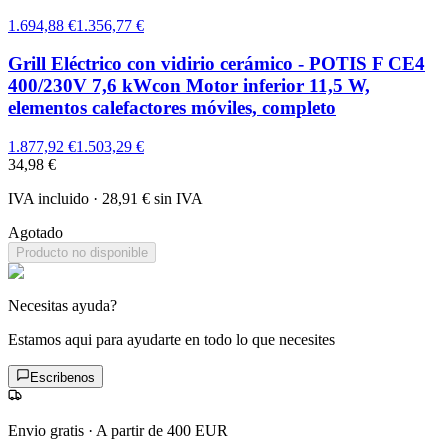
1.694,88 €
1.356,77 €
Grill Eléctrico con vidirio cerámico - POTIS F CE4
400/230V 7,6 kWcon Motor inferior 11,5 W,
elementos calefactores móviles, completo
1.877,92 €
1.503,29 €
34,98 €
IVA incluido
·
28,91 €
sin IVA
Agotado
Producto no disponible
Necesitas ayuda?
Estamos aqui para ayudarte en todo lo que necesites
Escribenos
Envio gratis
·
A partir de 400 EUR