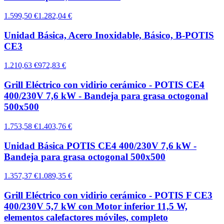
1.599,50 €
1.282,04 €
Unidad Básica, Acero Inoxidable, Básico, B-POTIS
CE3
1.210,63 €
972,83 €
Grill Eléctrico con vidirio cerámico - POTIS CE4
400/230V 7,6 kW - Bandeja para grasa octogonal
500x500
1.753,58 €
1.403,76 €
Unidad Básica POTIS CE4 400/230V 7,6 kW -
Bandeja para grasa octogonal 500x500
1.357,37 €
1.089,35 €
Grill Eléctrico con vidirio cerámico - POTIS F CE3
400/230V 5,7 kW con Motor inferior 11,5 W,
elementos calefactores móviles, completo