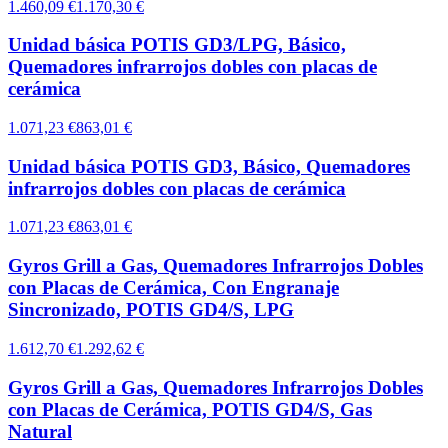
1.460,09 €
1.170,30 €
Unidad básica POTIS GD3/LPG, Básico,
Quemadores infrarrojos dobles con placas de
cerámica
1.071,23 €
863,01 €
Unidad básica POTIS GD3, Básico, Quemadores
infrarrojos dobles con placas de cerámica
1.071,23 €
863,01 €
Gyros Grill a Gas, Quemadores Infrarrojos Dobles
con Placas de Cerámica, Con Engranaje
Sincronizado, POTIS GD4/S, LPG
1.612,70 €
1.292,62 €
Gyros Grill a Gas, Quemadores Infrarrojos Dobles
con Placas de Cerámica, POTIS GD4/S, Gas
Natural