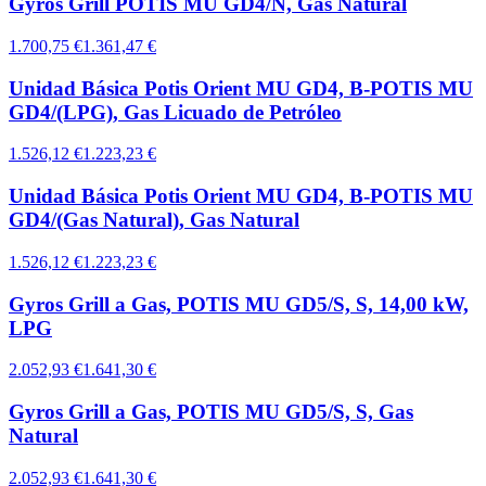
Gyros Grill POTIS MU GD4/N, Gas Natural
1.700,75 €
1.361,47 €
Unidad Básica Potis Orient MU GD4, B-POTIS MU
GD4/(LPG), Gas Licuado de Petróleo
1.526,12 €
1.223,23 €
Unidad Básica Potis Orient MU GD4, B-POTIS MU
GD4/(Gas Natural), Gas Natural
1.526,12 €
1.223,23 €
Gyros Grill a Gas, POTIS MU GD5/S, S, 14,00 kW,
LPG
2.052,93 €
1.641,30 €
Gyros Grill a Gas, POTIS MU GD5/S, S, Gas
Natural
2.052,93 €
1.641,30 €