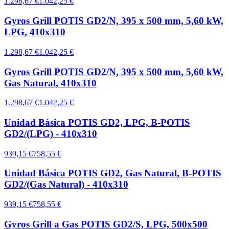
1.298,67 €
1.042,25 €
Gyros Grill POTIS GD2/N, 395 x 500 mm, 5,60 kW,
LPG, 410x310
1.298,67 €
1.042,25 €
Gyros Grill POTIS GD2/N, 395 x 500 mm, 5,60 kW,
Gas Natural, 410x310
1.298,67 €
1.042,25 €
Unidad Básica POTIS GD2, LPG, B-POTIS
GD2/(LPG) - 410x310
939,15 €
758,55 €
Unidad Básica POTIS GD2, Gas Natural, B-POTIS
GD2/(Gas Natural) - 410x310
939,15 €
758,55 €
Gyros Grill a Gas POTIS GD2/S, LPG, 500x500