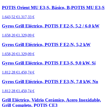
POTIS Orient MU E3-S, Básico, B-POTIS MU E3-S
1.643,52 €
1.317,33 €
Gyros Grill Eléctrico, POTIS F E2-S, 5,2 / 6,0 kW
1.658,20 €
1.329,09 €
Gyros Grill Eléctrico, POTIS F E2-N, 5,2 kW
1.658,20 €
1.329,09 €
Gyros Grill Eléctrico, POTIS F E3-S, 9,0 kW, Sí
1.812,28 €
1.450,74 €
Gyros Grill Eléctrico, POTIS F E3-N, 7,8 kW, No
1.812,28 €
1.450,74 €
Grill Eléctrico, Vidrio Cerámico, Acero Inoxidable,
Grill Completo, POTIS CE3