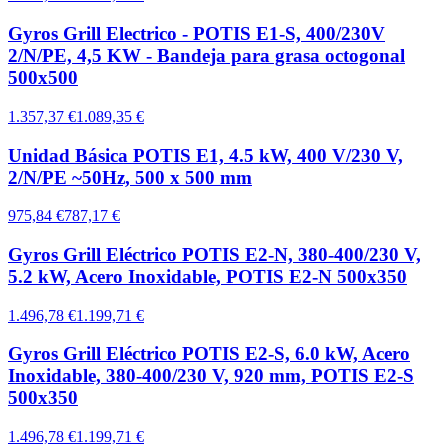
Gyros Grill Electrico - POTIS E1-S, 400/230V
2/N/PE, 4,5 KW - Bandeja para grasa octogonal
500x500
1.357,37 €
1.089,35 €
Unidad Básica POTIS E1, 4.5 kW, 400 V/230 V,
2/N/PE ~50Hz, 500 x 500 mm
975,84 €
787,17 €
Gyros Grill Eléctrico POTIS E2-N, 380-400/230 V,
5.2 kW, Acero Inoxidable, POTIS E2-N 500x350
1.496,78 €
1.199,71 €
Gyros Grill Eléctrico POTIS E2-S, 6.0 kW, Acero
Inoxidable, 380-400/230 V, 920 mm, POTIS E2-S
500x350
1.496,78 €
1.199,71 €