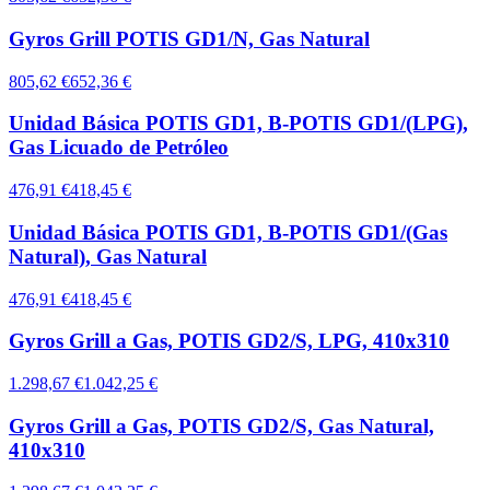
Gyros Grill POTIS GD1/N, Gas Natural
805,62 €
652,36 €
Unidad Básica POTIS GD1, B-POTIS GD1/(LPG),
Gas Licuado de Petróleo
476,91 €
418,45 €
Unidad Básica POTIS GD1, B-POTIS GD1/(Gas
Natural), Gas Natural
476,91 €
418,45 €
Gyros Grill a Gas, POTIS GD2/S, LPG, 410x310
1.298,67 €
1.042,25 €
Gyros Grill a Gas, POTIS GD2/S, Gas Natural,
410x310