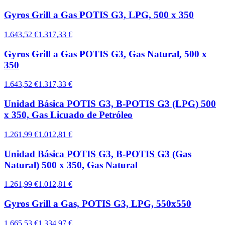
Gyros Grill a Gas POTIS G3, LPG, 500 x 350
1.643,52 €
1.317,33 €
Gyros Grill a Gas POTIS G3, Gas Natural, 500 x
350
1.643,52 €
1.317,33 €
Unidad Básica POTIS G3, B-POTIS G3 (LPG) 500
x 350, Gas Licuado de Petróleo
1.261,99 €
1.012,81 €
Unidad Básica POTIS G3, B-POTIS G3 (Gas
Natural) 500 x 350, Gas Natural
1.261,99 €
1.012,81 €
Gyros Grill a Gas, POTIS G3, LPG, 550x550
1.665,53 €
1.334,97 €