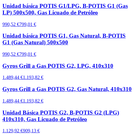
Unidad básica POTIS G1/LPG, B-POTIS G1 (Gas
LP) 500x500, Gas Licuado de Petróleo
990,52 €
799,01 €
Unidad básica POTIS G1, Gas Natural, B-POTIS
G1 (Gas Natural) 500x500
990,52 €
799,01 €
Gyros Grill a Gas POTIS G2, LPG, 410x310
1.489,44 €
1.193,82 €
Gyros Grill a Gas POTIS G2, Gas Natural, 410x310
1.489,44 €
1.193,82 €
Unidad Básica POTIS G2, B-POTIS G2 (LPG)
410x310, Gas Licuado de Petróleo
1.129,92 €
909,13 €