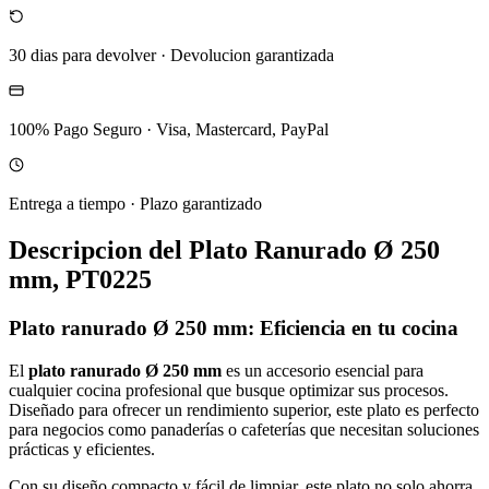
30 dias para devolver
·
Devolucion garantizada
100% Pago Seguro
·
Visa, Mastercard, PayPal
Entrega a tiempo
·
Plazo garantizado
Descripcion del
Plato Ranurado Ø 250
mm, PT0225
Plato ranurado Ø 250 mm: Eficiencia en tu cocina
El
plato ranurado Ø 250 mm
es un accesorio esencial para
cualquier cocina profesional que busque optimizar sus procesos.
Diseñado para ofrecer un rendimiento superior, este plato es perfecto
para negocios como panaderías o cafeterías que necesitan soluciones
prácticas y eficientes.
Con su diseño compacto y fácil de limpiar, este plato no solo ahorra