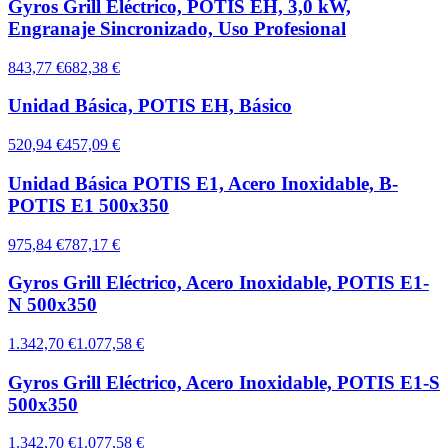
Gyros Grill Eléctrico, POTIS EH, 3,0 kW,
Engranaje Sincronizado, Uso Profesional
843,77 €
682,38 €
Unidad Básica, POTIS EH, Básico
520,94 €
457,09 €
Unidad Básica POTIS E1, Acero Inoxidable, B-
POTIS E1 500x350
975,84 €
787,17 €
Gyros Grill Eléctrico, Acero Inoxidable, POTIS E1-
N 500x350
1.342,70 €
1.077,58 €
Gyros Grill Eléctrico, Acero Inoxidable, POTIS E1-S
500x350
1.342,70 €
1.077,58 €