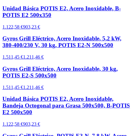
Unidad Básica POTIS E2, Acero Inoxidable, B-
POTIS E2 500x350
1.122,58 €
903,23 €
Gyros Grill Eléctrico, Acero Inoxidable, 5,2 kW,
380-400/230 V, 30 kg, POTIS E2-N 500x500
1.511,45 €
1.211,46 €
Gyros Grill Eléctrico, Acero Inoxidable, 30 kg,
POTIS E2-S 500x500
1.511,45 €
1.211,46 €
Unidad Básica POTIS E2, Acero Inoxidable,
Bandeja Octogonal para Grasa 500x500, B-POTIS
E2 500x500
1.122,58 €
903,23 €
Gyros Grill Eléctrico, POTIS E3-N, 7.8 kW, Acero