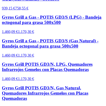
939,15 €
758,55 €
Gyros Grill a Gas - POTIS GD3/S (LPG) - Bandeja
octogonal para grasa 500x500
1.460,09 €
1.170,30 €
Gyros Grill a Gas - POTIS GD3/S (Gas Natural) -
Bandeja octogonal para grasa 500x500
1.460,09 €
1.170,30 €
Gyros Grill POTIS GD3/N, LPG, Quemadores
Infrarrojos Gemelos con Placas Quemadoras
1.460,09 €
1.170,30 €
Gyros Grill POTIS GD3/N, Gas Natural,
Quemadores Infrarrojos Gemelos con Placas
Quemadoras