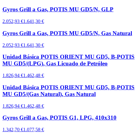
Gyros Grill a Gas, POTIS MU GD5/N, GLP
2.052,93 €
1.641,30 €
Gyros Grill a Gas, POTIS MU GD5/N, Gas Natural
2.052,93 €
1.641,30 €
Unidad Básica POTIS ORIENT MU GD5, B-POTIS
MU GD5/(LPG), Gas Licuado de Petróleo
1.826,94 €
1.462,48 €
Unidad Básica POTIS ORIENT MU GD5, B-POTIS
MU GD5/(Gas Natural), Gas Natural
1.826,94 €
1.462,48 €
Gyros Grill a Gas, POTIS G1, LPG, 410x310
1.342,70 €
1.077,58 €