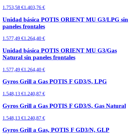
1.753,58 €
1.403,76 €
Unidad básica POTIS ORIENT MU G3/LPG sin
paneles frontales
1.577,49 €
1.264,40 €
Unidad básica POTIS ORIENT MU G3/Gas
Natural sin paneles frontales
1.577,49 €
1.264,40 €
Gyros Grill a Gas POTIS F GD3/S, LPG
1.548,13 €
1.240,87 €
Gyros Grill a Gas POTIS F GD3/S, Gas Natural
1.548,13 €
1.240,87 €
Gyros Grill a Gas, POTIS F GD3/N, GLP