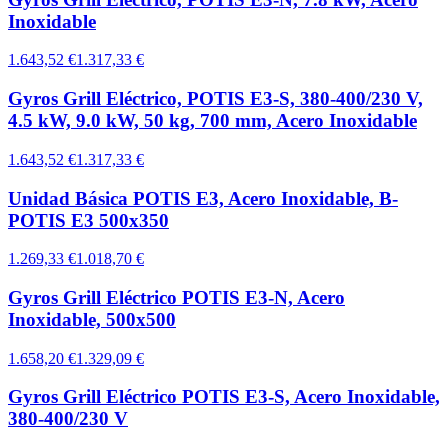
Inoxidable
1.643,52 €
1.317,33 €
Gyros Grill Eléctrico, POTIS E3-S, 380-400/230 V,
4.5 kW, 9.0 kW, 50 kg, 700 mm, Acero Inoxidable
1.643,52 €
1.317,33 €
Unidad Básica POTIS E3, Acero Inoxidable, B-
POTIS E3 500x350
1.269,33 €
1.018,70 €
Gyros Grill Eléctrico POTIS E3-N, Acero
Inoxidable, 500x500
1.658,20 €
1.329,09 €
Gyros Grill Eléctrico POTIS E3-S, Acero Inoxidable,
380-400/230 V