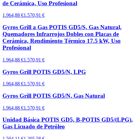
de Cerámica, Uso Profesional
1.964,88 €
1.570,91 €
Gyros Grill a Gas POTIS GD5/S, Gas Natural,
Quemadores Infrarrojos Dobles con Placas de
Cerámica, Rendimiento Térmico 17.5 kW, Uso
Profesional
1.964,88 €
1.570,91 €
Gyros Grill POTIS GD5/N, LPG
1.964,88 €
1.570,91 €
Gyros Grill POTIS GD5/N, Gas Natural
1.964,88 €
1.570,91 €
Unidad Básica POTIS GD5, B-POTIS GD5/(LPG),
Gas Licuado de Petróleo
1.504,11 €
1.205,58 €