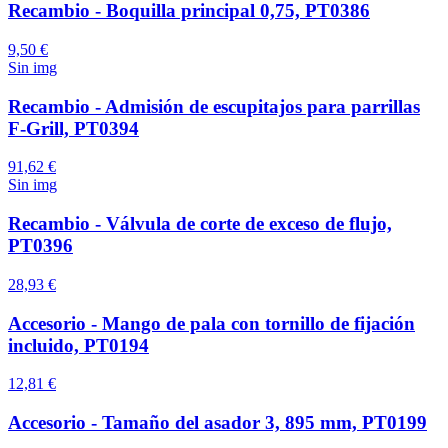
Recambio - Boquilla principal 0,75, PT0386
9,50 €
Sin img
Recambio - Admisión de escupitajos para parrillas
F-Grill, PT0394
91,62 €
Sin img
Recambio - Válvula de corte de exceso de flujo,
PT0396
28,93 €
Accesorio - Mango de pala con tornillo de fijación
incluido, PT0194
12,81 €
Accesorio - Tamaño del asador 3, 895 mm, PT0199