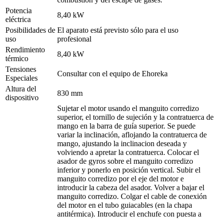
Potencia
8,40 kW
eléctrica
Posibilidades de
El aparato está previsto sólo para el uso
uso
profesional
Rendimiento
8,40 kW
térmico
Tensiones
Consultar con el equipo de Ehoreka
Especiales
Altura del
830 mm
dispositivo
Sujetar el motor usando el manguito corredizo
superior, el tornillo de sujeción y la contratuerca de
mango en la barra de guía superior. Se puede
variar la inclinación, aflojando la contratuerca de
mango, ajustando la inclinacion deseada y
volviendo a apretar la contratuerca. Colocar el
asador de gyros sobre el manguito corredizo
inferior y ponerlo en posición vertical. Subir el
manguito corredizo por el eje del motor e
introducir la cabeza del asador. Volver a bajar el
manguito corredizo. Colgar el cable de conexión
del motor en el tubo guiacables (en la chapa
antitérmica). Introducir el enchufe con puesta a