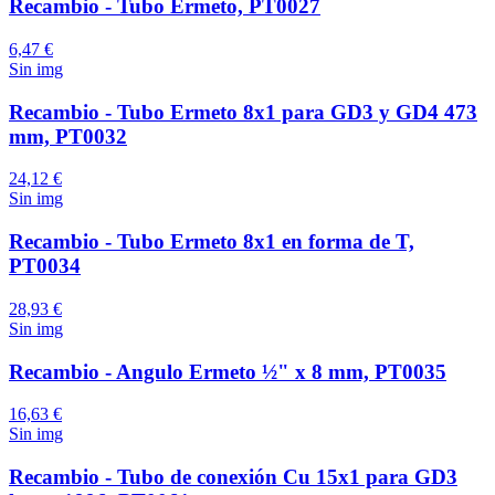
Recambio - Tubo Ermeto, PT0027
6,47 €
Sin img
Recambio - Tubo Ermeto 8x1 para GD3 y GD4 473
mm, PT0032
24,12 €
Sin img
Recambio - Tubo Ermeto 8x1 en forma de T,
PT0034
28,93 €
Sin img
Recambio - Angulo Ermeto ½" x 8 mm, PT0035
16,63 €
Sin img
Recambio - Tubo de conexión Cu 15x1 para GD3