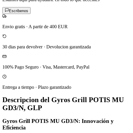
Escribenos
Envio gratis
·
A partir de 400 EUR
30 dias para devolver
·
Devolucion garantizada
100% Pago Seguro
·
Visa, Mastercard, PayPal
Entrega a tiempo
·
Plazo garantizado
Descripcion del
Gyros Grill POTIS MU
GD3/N, GLP
Gyros Grill POTIS MU GD3/N: Innovación y
Eficiencia