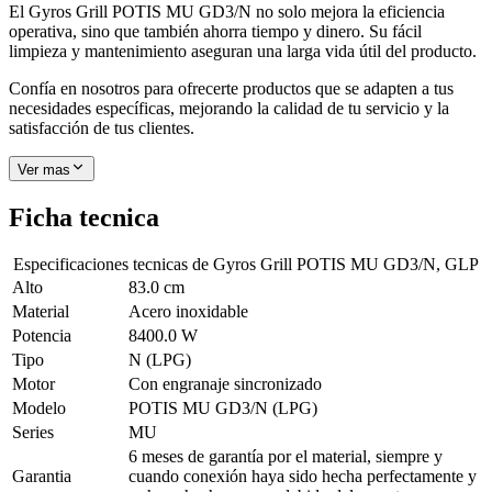
El Gyros Grill POTIS MU GD3/N no solo mejora la eficiencia
operativa, sino que también ahorra tiempo y dinero. Su fácil
limpieza y mantenimiento aseguran una larga vida útil del producto.
Confía en nosotros para ofrecerte productos que se adapten a tus
necesidades específicas, mejorando la calidad de tu servicio y la
satisfacción de tus clientes.
Ver mas
Ficha tecnica
Especificaciones tecnicas de
Gyros Grill POTIS MU GD3/N, GLP
Alto
83.0 cm
Material
Acero inoxidable
Potencia
8400.0 W
Tipo
N (LPG)
Motor
Con engranaje sincronizado
Modelo
POTIS MU GD3/N (LPG)
Series
MU
6 meses de garantía por el material, siempre y
Garantia
cuando conexión haya sido hecha perfectamente y