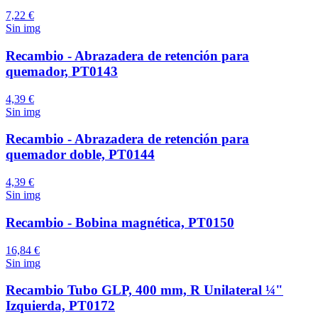
7,22 €
Sin img
Recambio - Abrazadera de retención para
quemador, PT0143
4,39 €
Sin img
Recambio - Abrazadera de retención para
quemador doble, PT0144
4,39 €
Sin img
Recambio - Bobina magnética, PT0150
16,84 €
Sin img
Recambio Tubo GLP, 400 mm, R Unilateral ¼"
Izquierda, PT0172