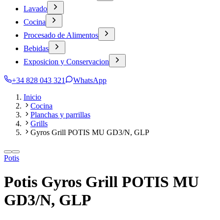
Lavado
Cocina
Procesado de Alimentos
Bebidas
Exposicion y Conservacion
+34 828 043 321
WhatsApp
Inicio
Cocina
Planchas y parrillas
Grills
Gyros Grill POTIS MU GD3/N, GLP
Potis
Potis Gyros Grill POTIS MU
GD3/N, GLP