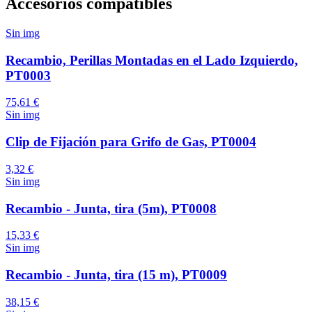
Accesorios compatibles
Sin img
Recambio, Perillas Montadas en el Lado Izquierdo,
PT0003
75,61 €
Sin img
Clip de Fijación para Grifo de Gas, PT0004
3,32 €
Sin img
Recambio - Junta, tira (5m), PT0008
15,33 €
Sin img
Recambio - Junta, tira (15 m), PT0009
38,15 €