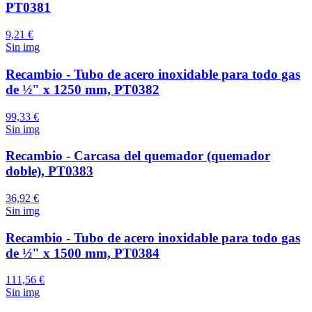
PT0381
9,21 €
Sin img
Recambio - Tubo de acero inoxidable para todo gas
de ½" x 1250 mm, PT0382
99,33 €
Sin img
Recambio - Carcasa del quemador (quemador
doble), PT0383
36,92 €
Sin img
Recambio - Tubo de acero inoxidable para todo gas
de ½" x 1500 mm, PT0384
111,56 €
Sin img