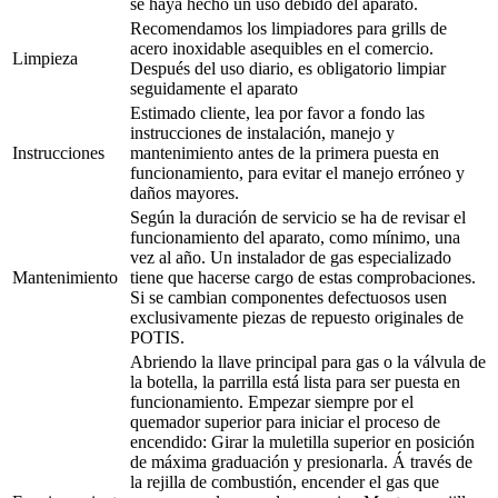
se haya hecho un uso debido del aparato.
Recomendamos los limpiadores para grills de
acero inoxidable asequibles en el comercio.
Limpieza
Después del uso diario, es obligatorio limpiar
seguidamente el aparato
Estimado cliente, lea por favor a fondo las
instrucciones de instalación, manejo y
Instrucciones
mantenimiento antes de la primera puesta en
funcionamiento, para evitar el manejo erróneo y
daños mayores.
Según la duración de servicio se ha de revisar el
funcionamiento del aparato, como mínimo, una
vez al año. Un instalador de gas especializado
Mantenimiento
tiene que hacerse cargo de estas comprobaciones.
Si se cambian componentes defectuosos usen
exclusivamente piezas de repuesto originales de
POTIS.
Abriendo la llave principal para gas o la válvula de
la botella, la parrilla está lista para ser puesta en
funcionamiento. Empezar siempre por el
quemador superior para iniciar el proceso de
encendido: Girar la muletilla superior en posición
de máxima graduación y presionarla. Á través de
la rejilla de combustión, encender el gas que