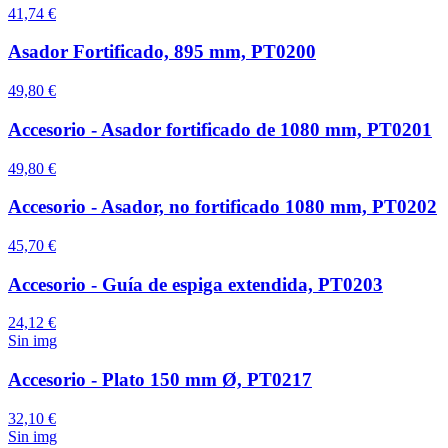
41,74 €
Asador Fortificado, 895 mm, PT0200
49,80 €
Accesorio - Asador fortificado de 1080 mm, PT0201
49,80 €
Accesorio - Asador, no fortificado 1080 mm, PT0202
45,70 €
Accesorio - Guía de espiga extendida, PT0203
24,12 €
Sin img
Accesorio - Plato 150 mm Ø, PT0217
32,10 €
Sin img