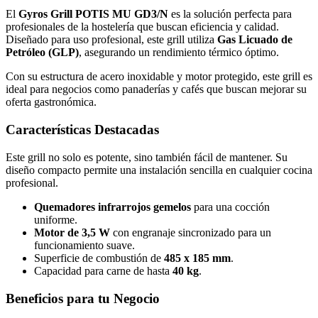
El
Gyros Grill POTIS MU GD3/N
es la solución perfecta para
profesionales de la hostelería que buscan eficiencia y calidad.
Diseñado para uso profesional, este grill utiliza
Gas Licuado de
Petróleo (GLP)
, asegurando un rendimiento térmico óptimo.
Con su estructura de acero inoxidable y motor protegido, este grill es
ideal para negocios como panaderías y cafés que buscan mejorar su
oferta gastronómica.
Características Destacadas
Este grill no solo es potente, sino también fácil de mantener. Su
diseño compacto permite una instalación sencilla en cualquier cocina
profesional.
Quemadores infrarrojos gemelos
para una cocción
uniforme.
Motor de 3,5 W
con engranaje sincronizado para un
funcionamiento suave.
Superficie de combustión de
485 x 185 mm
.
Capacidad para carne de hasta
40 kg
.
Beneficios para tu Negocio