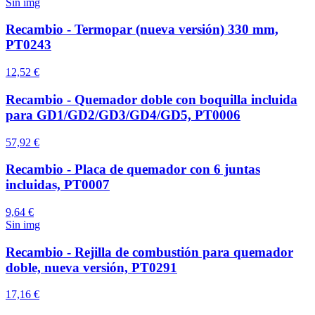
Sin img
Recambio - Termopar (nueva versión) 330 mm,
PT0243
12,52 €
Recambio - Quemador doble con boquilla incluida
para GD1/GD2/GD3/GD4/GD5, PT0006
57,92 €
Recambio - Placa de quemador con 6 juntas
incluidas, PT0007
9,64 €
Sin img
Recambio - Rejilla de combustión para quemador
doble, nueva versión, PT0291
17,16 €