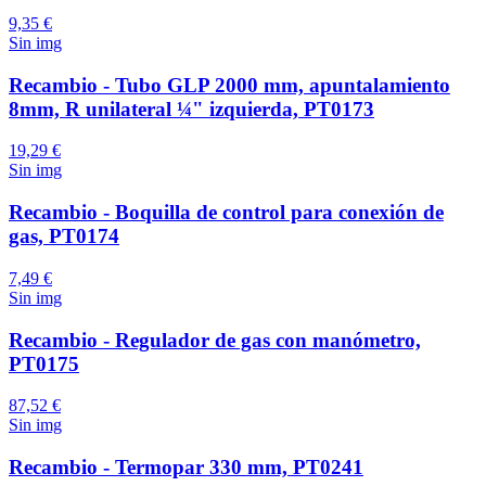
9,35 €
Sin img
Recambio - Tubo GLP 2000 mm, apuntalamiento
8mm, R unilateral ¼" izquierda, PT0173
19,29 €
Sin img
Recambio - Boquilla de control para conexión de
gas, PT0174
7,49 €
Sin img
Recambio - Regulador de gas con manómetro,
PT0175
87,52 €
Sin img
Recambio - Termopar 330 mm, PT0241