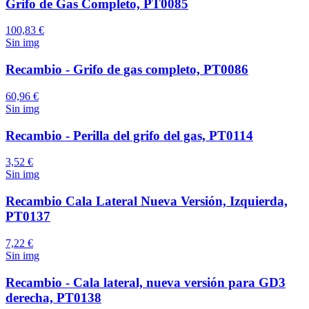
Grifo de Gas Completo, PT0085
100,83 €
Sin img
Recambio - Grifo de gas completo, PT0086
60,96 €
Sin img
Recambio - Perilla del grifo del gas, PT0114
3,52 €
Sin img
Recambio Cala Lateral Nueva Versión, Izquierda,
PT0137
7,22 €
Sin img
Recambio - Cala lateral, nueva versión para GD3
derecha, PT0138