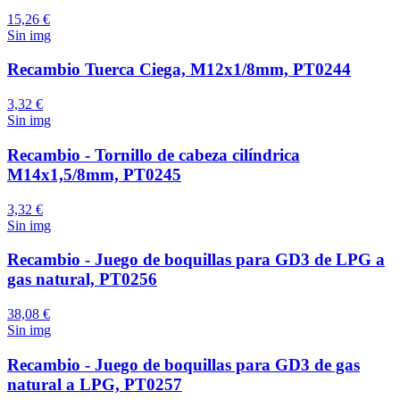
15,26 €
Sin img
Recambio Tuerca Ciega, M12x1/8mm, PT0244
3,32 €
Sin img
Recambio - Tornillo de cabeza cilíndrica
M14x1,5/8mm, PT0245
3,32 €
Sin img
Recambio - Juego de boquillas para GD3 de LPG a
gas natural, PT0256
38,08 €
Sin img
Recambio - Juego de boquillas para GD3 de gas
natural a LPG, PT0257