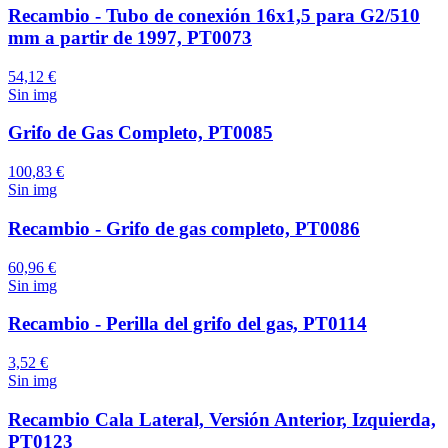
Recambio - Tubo de conexión 16x1,5 para G2/510
mm a partir de 1997, PT0073
54,12 €
Sin img
Grifo de Gas Completo, PT0085
100,83 €
Sin img
Recambio - Grifo de gas completo, PT0086
60,96 €
Sin img
Recambio - Perilla del grifo del gas, PT0114
3,52 €
Sin img
Recambio Cala Lateral, Versión Anterior, Izquierda,
PT0123