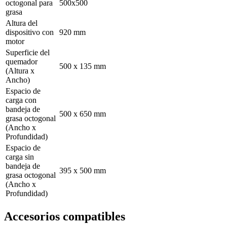
octogonal para
500x500
grasa
Altura del
dispositivo con
920 mm
motor
Superficie del
quemador
500 x 135 mm
(Altura x
Ancho)
Espacio de
carga con
bandeja de
500 x 650 mm
grasa octogonal
(Ancho x
Profundidad)
Espacio de
carga sin
bandeja de
395 x 500 mm
grasa octogonal
(Ancho x
Profundidad)
Accesorios compatibles