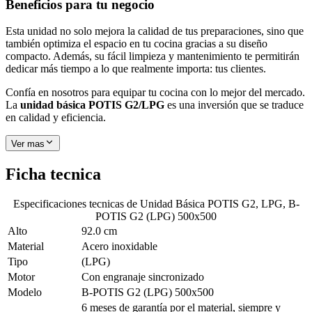
Beneficios para tu negocio
Esta unidad no solo mejora la calidad de tus preparaciones, sino que
también optimiza el espacio en tu cocina gracias a su diseño
compacto. Además, su fácil limpieza y mantenimiento te permitirán
dedicar más tiempo a lo que realmente importa: tus clientes.
Confía en nosotros para equipar tu cocina con lo mejor del mercado.
La
unidad básica POTIS G2/LPG
es una inversión que se traduce
en calidad y eficiencia.
Ver mas
Ficha tecnica
Especificaciones tecnicas de
Unidad Básica POTIS G2, LPG, B-
POTIS G2 (LPG) 500x500
Alto
92.0 cm
Material
Acero inoxidable
Tipo
(LPG)
Motor
Con engranaje sincronizado
Modelo
B-POTIS G2 (LPG) 500x500
6 meses de garantía por el material, siempre y