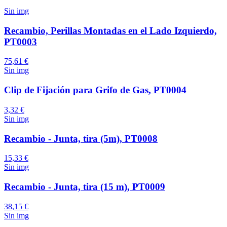
Sin img
Recambio, Perillas Montadas en el Lado Izquierdo,
PT0003
75,61 €
Sin img
Clip de Fijación para Grifo de Gas, PT0004
3,32 €
Sin img
Recambio - Junta, tira (5m), PT0008
15,33 €
Sin img
Recambio - Junta, tira (15 m), PT0009
38,15 €
Sin img