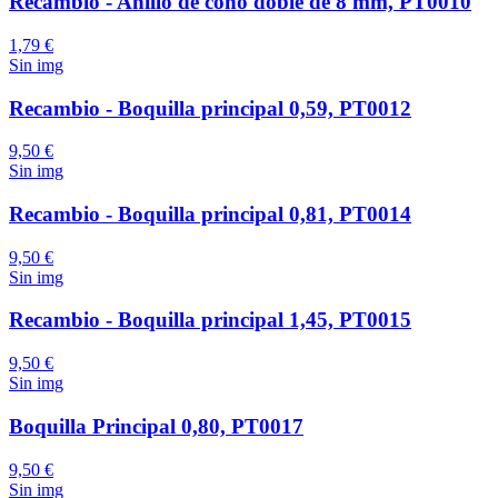
Recambio - Anillo de cono doble de 8 mm, PT0010
1,79 €
Sin img
Recambio - Boquilla principal 0,59, PT0012
9,50 €
Sin img
Recambio - Boquilla principal 0,81, PT0014
9,50 €
Sin img
Recambio - Boquilla principal 1,45, PT0015
9,50 €
Sin img
Boquilla Principal 0,80, PT0017
9,50 €
Sin img