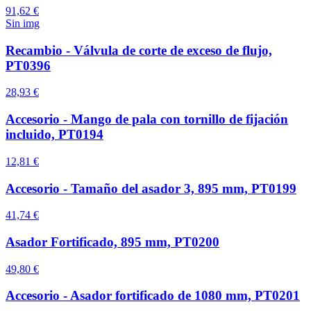
91,62 €
Sin img
Recambio - Válvula de corte de exceso de flujo,
PT0396
28,93 €
Accesorio - Mango de pala con tornillo de fijación
incluido, PT0194
12,81 €
Accesorio - Tamaño del asador 3, 895 mm, PT0199
41,74 €
Asador Fortificado, 895 mm, PT0200
49,80 €
Accesorio - Asador fortificado de 1080 mm, PT0201