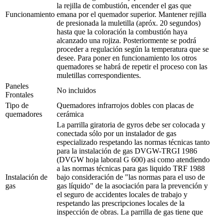
la rejilla de combustión, encender el gas que
Funcionamiento
emana por el quemador superior. Mantener rejilla
de presionada la muletilla (apróx. 20 segundos)
hasta que la coloración la combustión haya
alcanzado una rojiza. Posteriormente se podrá
proceder a regulación según la temperatura que se
desee. Para poner en funcionamiento los otros
quemadores se habrá de repetir el proceso con las
muletillas correspondientes.
Paneles
No incluidos
Frontales
Tipo de
Quemadores infrarrojos dobles con placas de
quemadores
cerámica
La parrilla giratoria de gyros debe ser colocada y
conectada sólo por un instalador de gas
especializado respetando las normas técnicas tanto
para la instalación de gas DVGW-TRGI 1986
(DVGW hoja laboral G 600) asi como atendiendo
a las normas técnicas para gas liquido TRF 1988
Instalación de
bajo consideración de "las normas para el uso de
gas
gas líquido" de la asociación para la prevención y
el seguro de accidentes locales de trabajo y
respetando las prescripciones locales de la
inspección de obras. La parrilla de gas tiene que