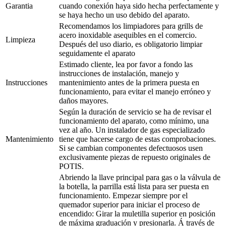
Garantia
cuando conexión haya sido hecha perfectamente y
se haya hecho un uso debido del aparato.
Recomendamos los limpiadores para grills de
acero inoxidable asequibles en el comercio.
Limpieza
Después del uso diario, es obligatorio limpiar
seguidamente el aparato
Estimado cliente, lea por favor a fondo las
instrucciones de instalación, manejo y
Instrucciones
mantenimiento antes de la primera puesta en
funcionamiento, para evitar el manejo erróneo y
daños mayores.
Según la duración de servicio se ha de revisar el
funcionamiento del aparato, como mínimo, una
vez al año. Un instalador de gas especializado
Mantenimiento
tiene que hacerse cargo de estas comprobaciones.
Si se cambian componentes defectuosos usen
exclusivamente piezas de repuesto originales de
POTIS.
Abriendo la llave principal para gas o la válvula de
la botella, la parrilla está lista para ser puesta en
funcionamiento. Empezar siempre por el
quemador superior para iniciar el proceso de
encendido: Girar la muletilla superior en posición
de máxima graduación y presionarla. Á través de