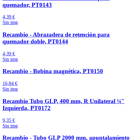
quemador, PT0143
4,39 €
Sin img
Recambio - Abrazadera de retención para
quemador doble, PT0144
4,39 €
Sin img
Recambio - Bobina magnética, PT0150
16,84 €
Sin img
Recambio Tubo GLP, 400 mm, R Unilateral ¼"
Izquierda, PT0172
9,35 €
Sin img
Recambio - Tubo GLP 2000 mm, apuntalamiento