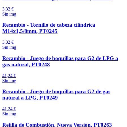
3,32 €
Sin img
Recambio - Tornillo de cabeza cilíndrica
M14x1,5/8mm, PT0245
3,32 €
Sin img
Recambio - Juego de boquillas para G2 de LPG a
gas natural, PT0248
41,24 €
Sin img
Recambio - Juego de boquillas para G2 de gas
natural a LPG, PT0249
41,24 €
Sin img
Rejilla de Combustión, Nueva Versión, PT0263