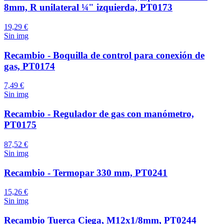
8mm, R unilateral ¼" izquierda, PT0173
19,29 €
Sin img
Recambio - Boquilla de control para conexión de
gas, PT0174
7,49 €
Sin img
Recambio - Regulador de gas con manómetro,
PT0175
87,52 €
Sin img
Recambio - Termopar 330 mm, PT0241
15,26 €
Sin img
Recambio Tuerca Ciega, M12x1/8mm, PT0244