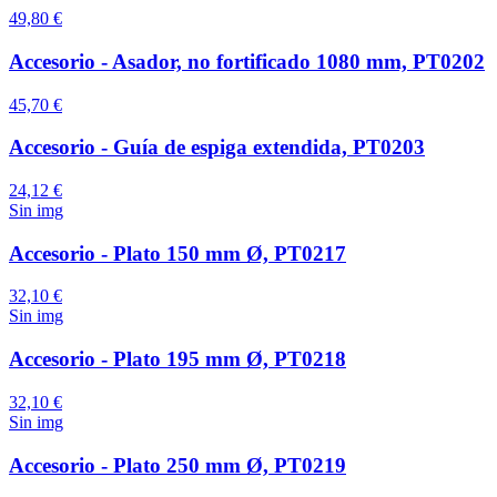
49,80 €
Accesorio - Asador, no fortificado 1080 mm, PT0202
45,70 €
Accesorio - Guía de espiga extendida, PT0203
24,12 €
Sin img
Accesorio - Plato 150 mm Ø, PT0217
32,10 €
Sin img
Accesorio - Plato 195 mm Ø, PT0218
32,10 €
Sin img
Accesorio - Plato 250 mm Ø, PT0219