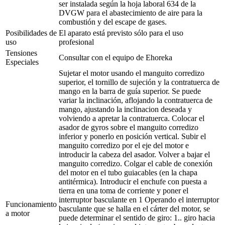
ser instalada según la hoja laboral 634 de la
DVGW para el abastecimiento de aire para la
combustión y del escape de gases.
Posibilidades de
El aparato está previsto sólo para el uso
uso
profesional
Tensiones
Consultar con el equipo de Ehoreka
Especiales
Sujetar el motor usando el manguito corredizo
superior, el tornillo de sujeción y la contratuerca de
mango en la barra de guía superior. Se puede
variar la inclinación, aflojando la contratuerca de
mango, ajustando la inclinacion deseada y
volviendo a apretar la contratuerca. Colocar el
asador de gyros sobre el manguito corredizo
inferior y ponerlo en posición vertical. Subir el
manguito corredizo por el eje del motor e
introducir la cabeza del asador. Volver a bajar el
manguito corredizo. Colgar el cable de conexión
del motor en el tubo guiacables (en la chapa
antitérmica). Introducir el enchufe con puesta a
tierra en una toma de corriente y poner el
interruptor basculante en 1 Operando el interruptor
Funcionamiento
basculante que se halla en el cárter del motor, se
a motor
puede determinar el sentido de giro: 1.. giro hacia