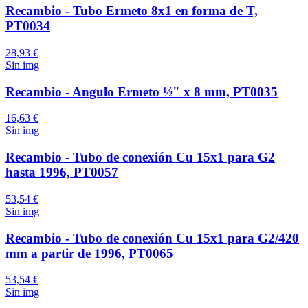
Recambio - Tubo Ermeto 8x1 en forma de T,
PT0034
28,93 €
Sin img
Recambio - Angulo Ermeto ½" x 8 mm, PT0035
16,63 €
Sin img
Recambio - Tubo de conexión Cu 15x1 para G2
hasta 1996, PT0057
53,54 €
Sin img
Recambio - Tubo de conexión Cu 15x1 para G2/420
mm a partir de 1996, PT0065
53,54 €
Sin img