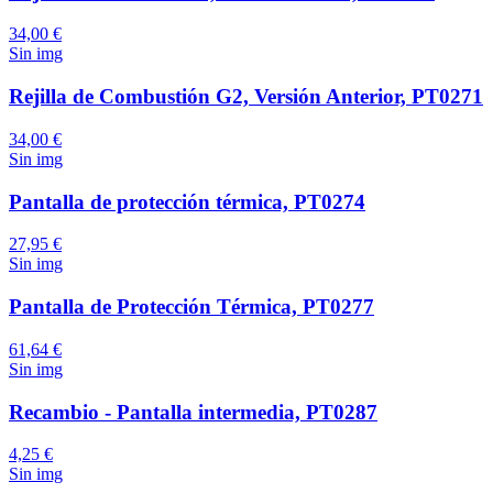
34,00 €
Sin img
Rejilla de Combustión G2, Versión Anterior, PT0271
34,00 €
Sin img
Pantalla de protección térmica, PT0274
27,95 €
Sin img
Pantalla de Protección Térmica, PT0277
61,64 €
Sin img
Recambio - Pantalla intermedia, PT0287
4,25 €
Sin img