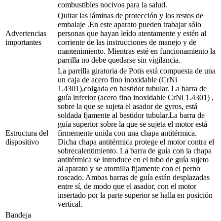
combustibles nocivos para la salud.
Quitar las láminas de protección y los restos de
embalaje .En este aparato pueden trabajar sólo
Advertencias
personas que hayan leído atentamente y estén al
importantes
corriente de las instrucciones de manejo y de
mantenimiento. Mientras esté en funcionamiento la
parrilla no debe quedarse sin vigilancia.
La parrilla giratoria de Potis está compuesta de una
un caja de acero fino inoxidable (CrNi
1.4301),colgada en bastidor tubular. La barra de
guía inferior (acero fino inoxidable CrNi 1.4301) ,
sobre la que se sujeta el asador de gyros, está
soldada fjamente al bastidor tubular.La barra de
guía superior sobre la que se sujeta el motor está
Estructura del
firmemente unida con una chapa antitérmica.
dispositivo
Dicha chapa antitérmica protege el motor contra el
sobrecalentimiento. La barra de guía con la chapa
antitérmica se introduce en el tubo de guía sujeto
al aparato y se atornilla fijamente con el perno
roscado. Ambas barras de guía están desplazadas
entre sí, de modo que el asador, con el motor
insertado por la parte superior se halla en posición
vertical.
Bandeja