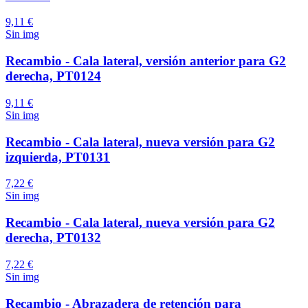
9,11 €
Sin img
Recambio - Cala lateral, versión anterior para G2
derecha, PT0124
9,11 €
Sin img
Recambio - Cala lateral, nueva versión para G2
izquierda, PT0131
7,22 €
Sin img
Recambio - Cala lateral, nueva versión para G2
derecha, PT0132
7,22 €
Sin img
Recambio - Abrazadera de retención para