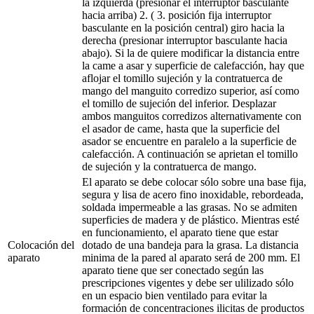
la izquierda (presionar el interruptor basculante
hacia arriba) 2. ( 3. posición fija interruptor
basculante en la posición central) giro hacia la
derecha (presionar interruptor basculante hacia
abajo). Si la de quiere modificar la distancia entre
la came a asar y superficie de calefacción, hay que
aflojar el tomillo sujeción y la contratuerca de
mango del manguito corredizo superior, así como
el tomillo de sujeción del inferior. Desplazar
ambos manguitos corredizos alternativamente con
el asador de came, hasta que la superficie del
asador se encuentre en paralelo a la superficie de
calefacción. A continuación se aprietan el tomillo
de sujeción y la contratuerca de mango.
El aparato se debe colocar sólo sobre una base fija,
segura y lisa de acero fino inoxidable, rebordeada,
soldada impermeable a las grasas. No se admiten
superficies de madera y de plástico. Mientras esté
en funcionamiento, el aparato tiene que estar
Colocación del
dotado de una bandeja para la grasa. La distancia
aparato
minima de la pared al aparato será de 200 mm. El
aparato tiene que ser conectado según las
prescripciones vigentes y debe ser ulilizado sólo
en un espacio bien ventilado para evitar la
formación de concentraciones ilicitas de productos