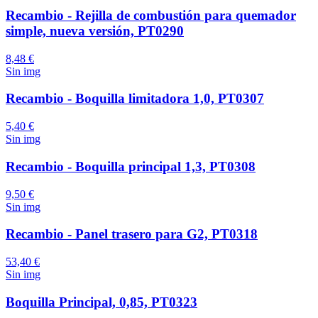
Recambio - Rejilla de combustión para quemador
simple, nueva versión, PT0290
8,48 €
Sin img
Recambio - Boquilla limitadora 1,0, PT0307
5,40 €
Sin img
Recambio - Boquilla principal 1,3, PT0308
9,50 €
Sin img
Recambio - Panel trasero para G2, PT0318
53,40 €
Sin img
Boquilla Principal, 0,85, PT0323