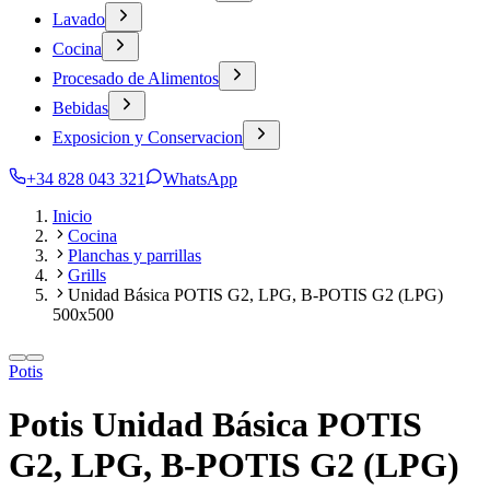
Lavado
Cocina
Procesado de Alimentos
Bebidas
Exposicion y Conservacion
+34 828 043 321
WhatsApp
Inicio
Cocina
Planchas y parrillas
Grills
Unidad Básica POTIS G2, LPG, B-POTIS G2 (LPG)
500x500
Potis
Potis Unidad Básica POTIS
G2, LPG, B-POTIS G2 (LPG)