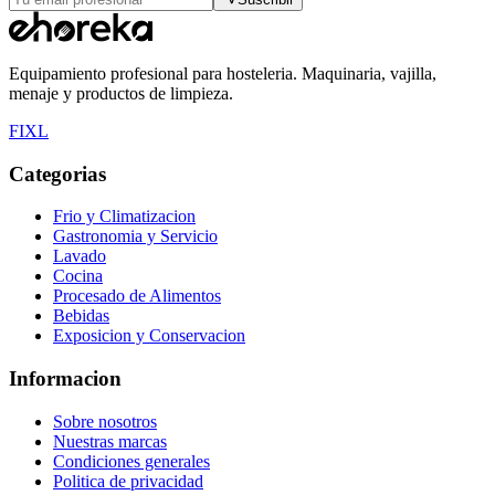
Equipamiento profesional para hosteleria. Maquinaria, vajilla,
menaje y productos de limpieza.
F
I
X
L
Categorias
Frio y Climatizacion
Gastronomia y Servicio
Lavado
Cocina
Procesado de Alimentos
Bebidas
Exposicion y Conservacion
Informacion
Sobre nosotros
Nuestras marcas
Condiciones generales
Politica de privacidad