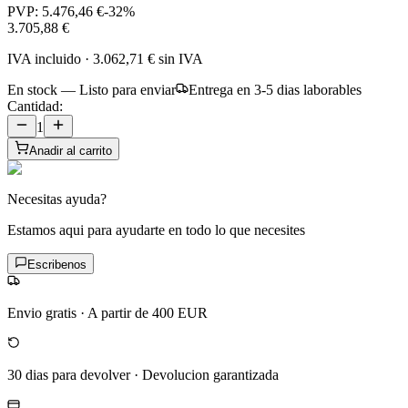
PVP:
5.476,46 €
-
32
%
3.705,88 €
IVA incluido
·
3.062,71 €
sin IVA
En stock — Listo para enviar
Entrega en 3-5 dias laborables
Cantidad:
1
Anadir al carrito
Necesitas ayuda?
Estamos aqui para ayudarte en todo lo que necesites
Escribenos
Envio gratis
·
A partir de 400 EUR
30 dias para devolver
·
Devolucion garantizada