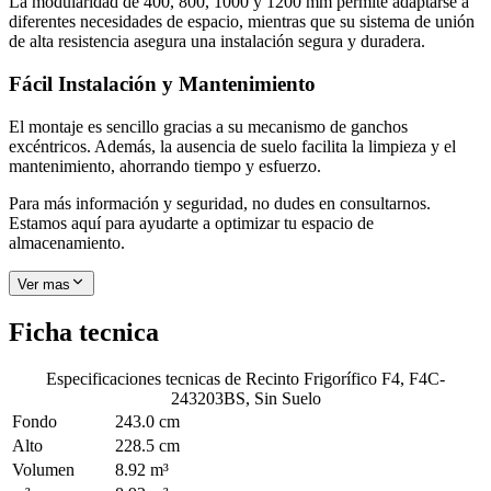
La modularidad de 400, 800, 1000 y 1200 mm permite adaptarse a
diferentes necesidades de espacio, mientras que su sistema de unión
de alta resistencia asegura una instalación segura y duradera.
Fácil Instalación y Mantenimiento
El montaje es sencillo gracias a su mecanismo de ganchos
excéntricos. Además, la ausencia de suelo facilita la limpieza y el
mantenimiento, ahorrando tiempo y esfuerzo.
Para más información y seguridad, no dudes en consultarnos.
Estamos aquí para ayudarte a optimizar tu espacio de
almacenamiento.
Ver mas
Ficha tecnica
Especificaciones tecnicas de
Recinto Frigorífico F4, F4C-
243203BS, Sin Suelo
Fondo
243.0 cm
Alto
228.5 cm
Volumen
8.92 m³