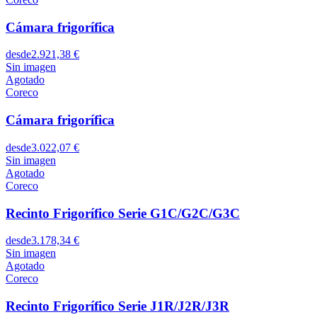
Cámara frigorífica
desde
2.921,38 €
Sin imagen
Agotado
Coreco
Cámara frigorífica
desde
3.022,07 €
Sin imagen
Agotado
Coreco
Recinto Frigorífico Serie G1C/G2C/G3C
desde
3.178,34 €
Sin imagen
Agotado
Coreco
Recinto Frigorífico Serie J1R/J2R/J3R