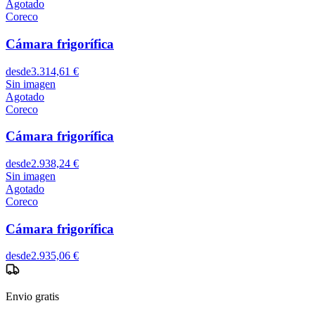
Agotado
Coreco
Cámara frigorífica
desde
3.314,61 €
Sin imagen
Agotado
Coreco
Cámara frigorífica
desde
2.938,24 €
Sin imagen
Agotado
Coreco
Cámara frigorífica
desde
2.935,06 €
Envio gratis