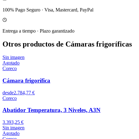
100% Pago Seguro
·
Visa, Mastercard, PayPal
Entrega a tiempo
·
Plazo garantizado
Otros productos de Cámaras frigoríficas
Sin imagen
Agotado
Coreco
Cámara frigorífica
desde
2.784,77 €
Coreco
Abatidor Temperatura, 3 Niveles, A3N
3.393,25 €
Sin imagen
Agotado
Coreco