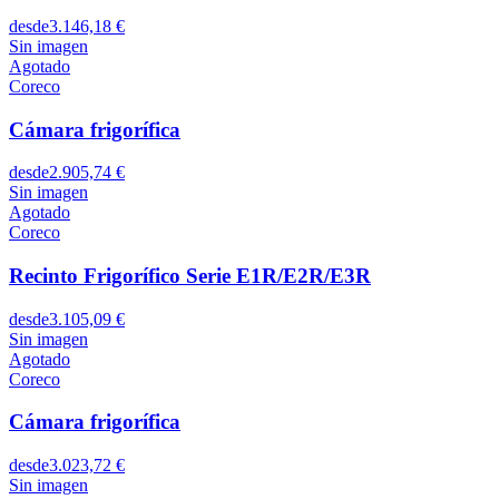
desde
3.146,18 €
Sin imagen
Agotado
Coreco
Cámara frigorífica
desde
2.905,74 €
Sin imagen
Agotado
Coreco
Recinto Frigorífico Serie E1R/E2R/E3R
desde
3.105,09 €
Sin imagen
Agotado
Coreco
Cámara frigorífica
desde
3.023,72 €
Sin imagen