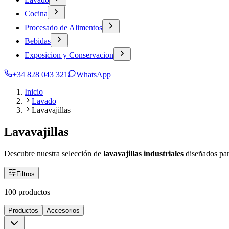
Cocina
Procesado de Alimentos
Bebidas
Exposicion y Conservacion
+34 828 043 321
WhatsApp
Inicio
Lavado
Lavavajillas
Lavavajillas
Descubre nuestra selección de
lavavajillas industriales
diseñados par
Filtros
100 productos
Productos
Accesorios