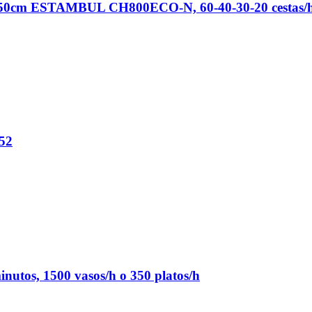
 50x50cm ESTAMBUL CH800ECO-N, 60-40-30-20 cestas/
052
inutos, 1500 vasos/h o 350 platos/h