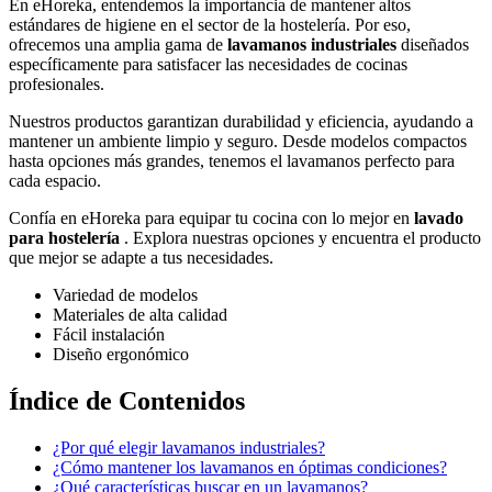
En eHoreka, entendemos la importancia de mantener altos
estándares de higiene en el sector de la hostelería. Por eso,
ofrecemos una amplia gama de
lavamanos industriales
diseñados
específicamente para satisfacer las necesidades de cocinas
profesionales.
Nuestros productos garantizan durabilidad y eficiencia, ayudando a
mantener un ambiente limpio y seguro. Desde modelos compactos
hasta opciones más grandes, tenemos el lavamanos perfecto para
cada espacio.
Confía en eHoreka para equipar tu cocina con lo mejor en
lavado
para hostelería
. Explora nuestras opciones y encuentra el producto
que mejor se adapte a tus necesidades.
Variedad de modelos
Materiales de alta calidad
Fácil instalación
Diseño ergonómico
Índice de Contenidos
¿Por qué elegir lavamanos industriales?
¿Cómo mantener los lavamanos en óptimas condiciones?
¿Qué características buscar en un lavamanos?