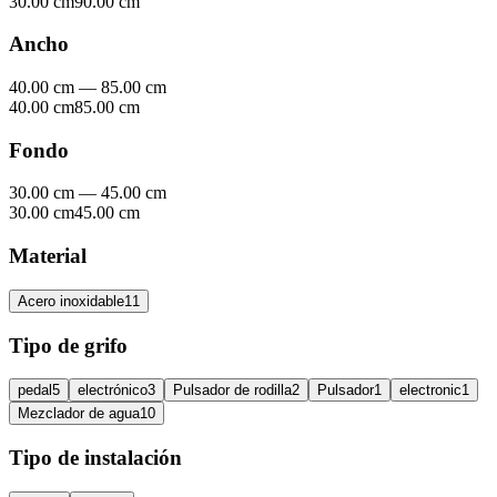
30.00 cm
90.00 cm
Ancho
40.00 cm
—
85.00 cm
40.00 cm
85.00 cm
Fondo
30.00 cm
—
45.00 cm
30.00 cm
45.00 cm
Material
Acero inoxidable
11
Tipo de grifo
pedal
5
electrónico
3
Pulsador de rodilla
2
Pulsador
1
electronic
1
Mezclador de agua
10
Tipo de instalación