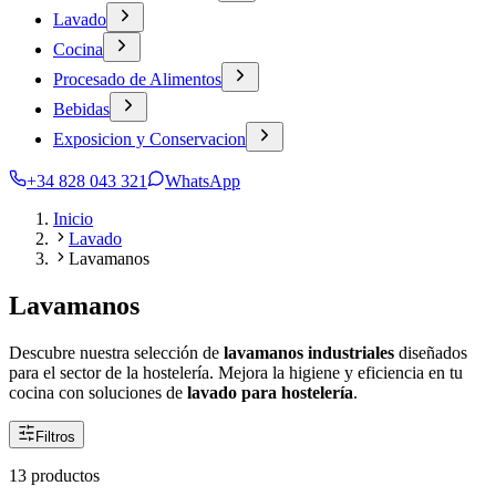
Lavado
Cocina
Procesado de Alimentos
Bebidas
Exposicion y Conservacion
+34 828 043 321
WhatsApp
Inicio
Lavado
Lavamanos
Lavamanos
Descubre nuestra selección de
lavamanos industriales
diseñados
para el sector de la hostelería. Mejora la higiene y eficiencia en tu
cocina con soluciones de
lavado para hostelería
.
Filtros
13 productos