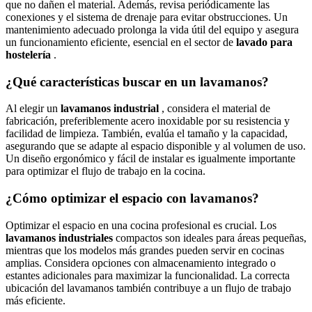
que no dañen el material. Además, revisa periódicamente las
conexiones y el sistema de drenaje para evitar obstrucciones. Un
mantenimiento adecuado prolonga la vida útil del equipo y asegura
un funcionamiento eficiente, esencial en el sector de
lavado para
hostelería
.
¿Qué características buscar en un lavamanos?
Al elegir un
lavamanos industrial
, considera el material de
fabricación, preferiblemente acero inoxidable por su resistencia y
facilidad de limpieza. También, evalúa el tamaño y la capacidad,
asegurando que se adapte al espacio disponible y al volumen de uso.
Un diseño ergonómico y fácil de instalar es igualmente importante
para optimizar el flujo de trabajo en la cocina.
¿Cómo optimizar el espacio con lavamanos?
Optimizar el espacio en una cocina profesional es crucial. Los
lavamanos industriales
compactos son ideales para áreas pequeñas,
mientras que los modelos más grandes pueden servir en cocinas
amplias. Considera opciones con almacenamiento integrado o
estantes adicionales para maximizar la funcionalidad. La correcta
ubicación del lavamanos también contribuye a un flujo de trabajo
más eficiente.