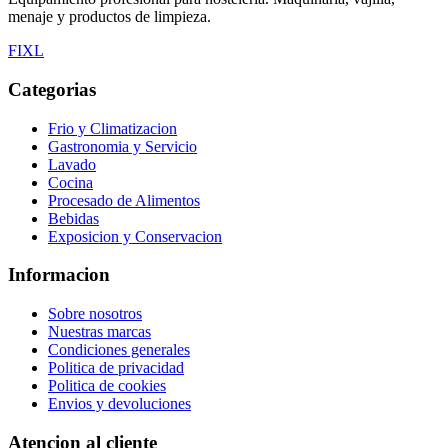
menaje y productos de limpieza.
F
I
X
L
Categorias
Frio y Climatizacion
Gastronomia y Servicio
Lavado
Cocina
Procesado de Alimentos
Bebidas
Exposicion y Conservacion
Informacion
Sobre nosotros
Nuestras marcas
Condiciones generales
Politica de privacidad
Politica de cookies
Envios y devoluciones
Atencion al cliente