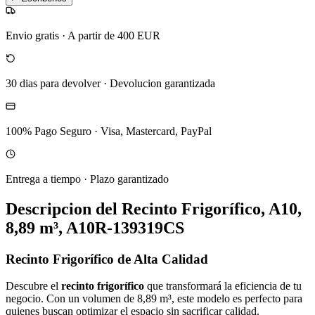
Envio gratis
·
A partir de 400 EUR
30 dias para devolver
·
Devolucion garantizada
100% Pago Seguro
·
Visa, Mastercard, PayPal
Entrega a tiempo
·
Plazo garantizado
Descripcion del
Recinto Frigorífico, A10,
8,89 m³, A10R-139319CS
Recinto Frigorífico de Alta Calidad
Descubre el
recinto frigorífico
que transformará la eficiencia de tu
negocio. Con un volumen de 8,89 m³, este modelo es perfecto para
quienes buscan optimizar el espacio sin sacrificar calidad.