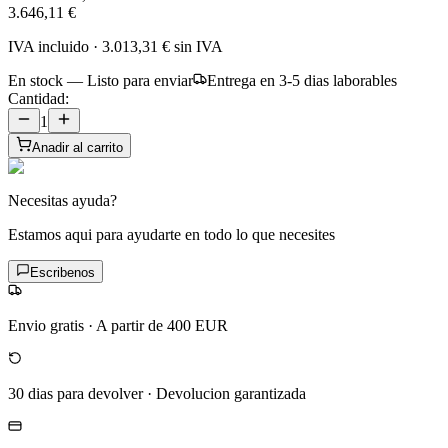
3.646,11 €
IVA incluido
·
3.013,31 €
sin IVA
En stock — Listo para enviar
Entrega en 3-5 dias laborables
Cantidad:
1
Anadir al carrito
Necesitas ayuda?
Estamos aqui para ayudarte en todo lo que necesites
Escribenos
Envio gratis
·
A partir de 400 EUR
30 dias para devolver
·
Devolucion garantizada