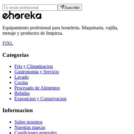
Suscribir
Equipamiento profesional para hosteleria. Maquinaria, vajilla,
menaje y productos de limpieza.
F
I
X
L
Categorias
Frio y Climatizacion
Gastronomia y Servicio
Lavado
Cocina
Procesado de Alimentos
Bebidas
Exposicion y Conservacion
Informacion
Sobre nosotros
Nuestras marcas
Condiciones generales