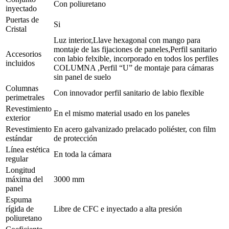
Con poliuretano
inyectado
Puertas de
Si
Cristal
Luz interior,Llave hexagonal con mango para
montaje de las fijaciones de paneles,Perfil sanitario
Accesorios
con labio felxible, incorporado en todos los perfiles
incluidos
COLUMNA ,Perfil “U” de montaje para cámaras
sin panel de suelo
Columnas
Con innovador perfil sanitario de labio flexible
perimetrales
Revestimiento
En el mismo material usado en los paneles
exterior
Revestimiento
En acero galvanizado prelacado poliéster, con film
estándar
de protección
Línea estética
En toda la cámara
regular
Longitud
máxima del
3000 mm
panel
Espuma
rígida de
Libre de CFC e inyectado a alta presión
poliuretano