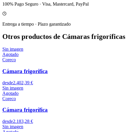
100% Pago Seguro
·
Visa, Mastercard, PayPal
Entrega a tiempo
·
Plazo garantizado
Otros productos de Cámaras frigoríficas
Sin imagen
Agotado
Coreco
Cámara frigorífica
desde
2.402,39 €
Sin imagen
Agotado
Coreco
Cámara frigorífica
desde
2.183,28 €
Sin imagen
Agotado