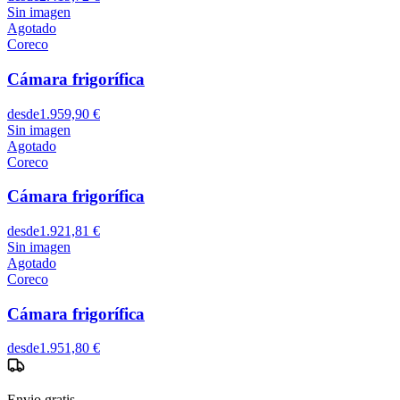
Sin imagen
Agotado
Coreco
Cámara frigorífica
desde
1.959,90 €
Sin imagen
Agotado
Coreco
Cámara frigorífica
desde
1.921,81 €
Sin imagen
Agotado
Coreco
Cámara frigorífica
desde
1.951,80 €
Envio gratis