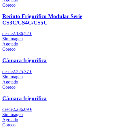
Coreco
Recinto Frigorífico Modular Serie
CS3C/CS4C/CS5C
desde
2.186,52 €
Sin imagen
Agotado
Coreco
Cámara frigorífica
desde
2.225,37 €
Sin imagen
Agotado
Coreco
Cámara frigorífica
desde
2.286,09 €
Sin imagen
Agotado
Coreco