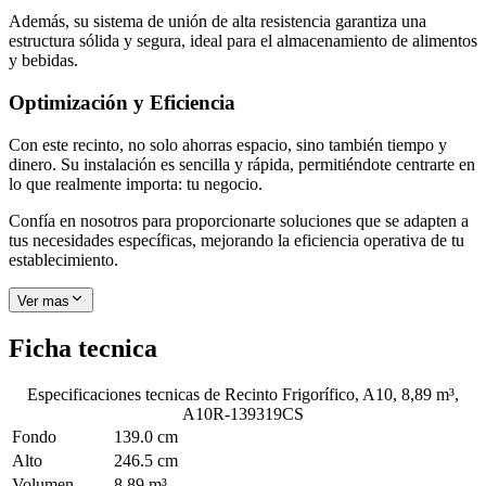
Además, su sistema de unión de alta resistencia garantiza una
estructura sólida y segura, ideal para el almacenamiento de alimentos
y bebidas.
Optimización y Eficiencia
Con este recinto, no solo ahorras espacio, sino también tiempo y
dinero. Su instalación es sencilla y rápida, permitiéndote centrarte en
lo que realmente importa: tu negocio.
Confía en nosotros para proporcionarte soluciones que se adapten a
tus necesidades específicas, mejorando la eficiencia operativa de tu
establecimiento.
Ver mas
Ficha tecnica
Especificaciones tecnicas de
Recinto Frigorífico, A10, 8,89 m³,
A10R-139319CS
Fondo
139.0 cm
Alto
246.5 cm
Volumen
8.89 m³