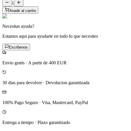
1
Anadir al carrito
Necesitas ayuda?
Estamos aqui para ayudarte en todo lo que necesites
Escribenos
Envio gratis
·
A partir de 400 EUR
30 dias para devolver
·
Devolucion garantizada
100% Pago Seguro
·
Visa, Mastercard, PayPal
Entrega a tiempo
·
Plazo garantizado