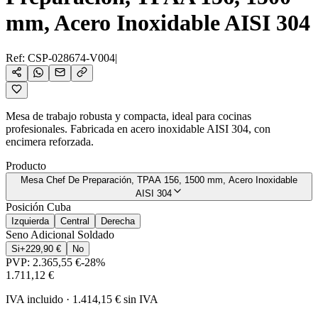
mm, Acero Inoxidable AISI 304
Ref:
CSP-028674-V004
|
Mesa de trabajo robusta y compacta, ideal para cocinas
profesionales. Fabricada en acero inoxidable AISI 304, con
encimera reforzada.
Producto
Mesa Chef De Preparación, TPAA 156, 1500 mm, Acero Inoxidable
AISI 304
Posición Cuba
Izquierda
Central
Derecha
Seno Adicional Soldado
Si
+
229,90 €
No
PVP:
2.365,55 €
-
28
%
1.711,12 €
IVA incluido
·
1.414,15 €
sin IVA