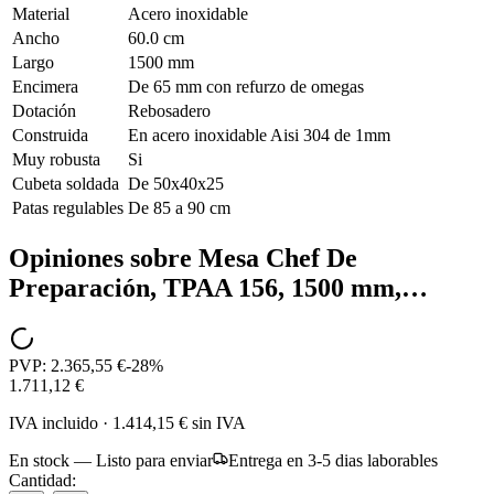
Material
Acero inoxidable
Ancho
60.0 cm
Largo
1500 mm
Encimera
De 65 mm con refurzo de omegas
Dotación
Rebosadero
Construida
En acero inoxidable Aisi 304 de 1mm
Muy robusta
Si
Cubeta soldada
De 50x40x25
Patas regulables
De 85 a 90 cm
Opiniones sobre
Mesa Chef De
Preparación, TPAA 156, 1500 mm,…
PVP:
2.365,55 €
-
28
%
1.711,12 €
IVA incluido
·
1.414,15 €
sin IVA
En stock — Listo para enviar
Entrega en 3-5 dias laborables
Cantidad: