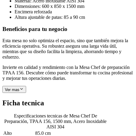
Material: Acero inoxidable AISI 304
Dimensiones: 600 x 850 x 1500 mm
Encimera reforzada
Altura ajustable de patas: 85 a 90 cm
Beneficios para tu negocio
Esta mesa no solo optimiza el espacio, sino que también mejora la
eficiencia operativa. Su robustez asegura una larga vida útil,
mientras que su diseño facilita la limpieza, ahorrando tiempo y
esfuerzo.
Invierte en calidad y rendimiento con la Mesa Chef de preparación
TPAA 156. Descubre cómo puede transformar tu cocina profesional
y mejorar tus operaciones diarias.
Ver mas
Ficha tecnica
Especificaciones tecnicas de
Mesa Chef De
Preparación, TPAA 156, 1500 mm, Acero Inoxidable
AISI 304
Alto
85.0 cm