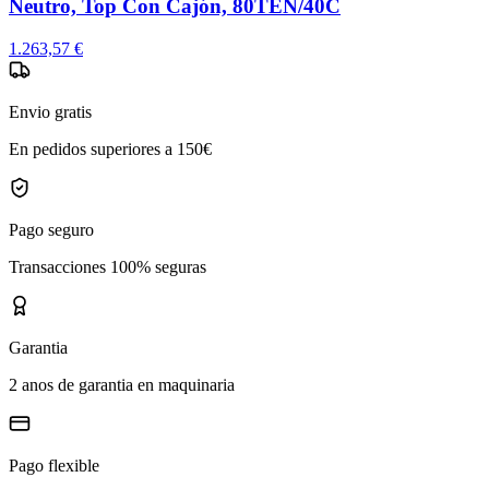
Neutro, Top Con Cajón, 80TEN/40C
1.263,57 €
Envio gratis
En pedidos superiores a 150€
Pago seguro
Transacciones 100% seguras
Garantia
2 anos de garantia en maquinaria
Pago flexible