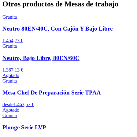
Otros productos de Mesas de trabajo
Granita
Neutro 80EN/40C, Con Cajón Y Bajo Libre
1.454,77 €
Granita
Neutro, Bajo Libre, 80EN/60C
1.367,13 €
Agotado
Granita
Mesa Chef De Preparación Serie TPAA
desde
1.463,53 €
Agotado
Granita
Plonge Serie LVP