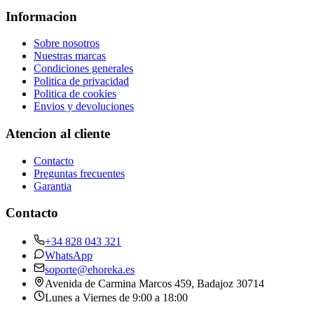
Informacion
Sobre nosotros
Nuestras marcas
Condiciones generales
Politica de privacidad
Politica de cookies
Envios y devoluciones
Atencion al cliente
Contacto
Preguntas frecuentes
Garantia
Contacto
+34 828 043 321
WhatsApp
soporte@ehoreka.es
Avenida de Carmina Marcos 459
, Badajoz
30714
Lunes a Viernes de 9:00 a 18:00