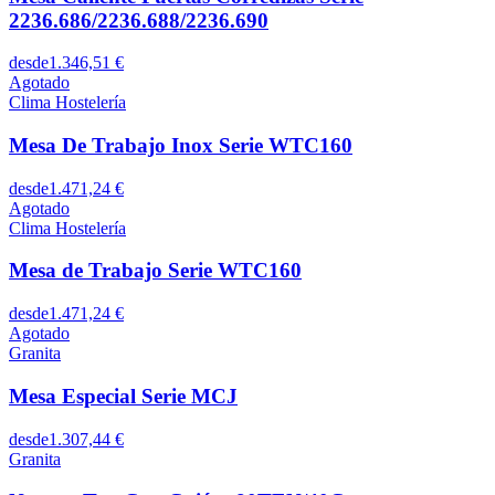
2236.686/2236.688/2236.690
desde
1.346,51 €
Agotado
Clima Hostelería
Mesa De Trabajo Inox Serie WTC160
desde
1.471,24 €
Agotado
Clima Hostelería
Mesa de Trabajo Serie WTC160
desde
1.471,24 €
Agotado
Granita
Mesa Especial Serie MCJ
desde
1.307,44 €
Granita