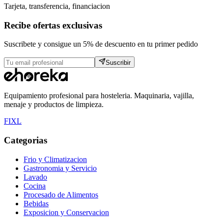
Tarjeta, transferencia, financiacion
Recibe ofertas exclusivas
Suscribete y consigue un 5% de descuento en tu primer pedido
Suscribir
Equipamiento profesional para hosteleria. Maquinaria, vajilla,
menaje y productos de limpieza.
F
I
X
L
Categorias
Frio y Climatizacion
Gastronomia y Servicio
Lavado
Cocina
Procesado de Alimentos
Bebidas
Exposicion y Conservacion