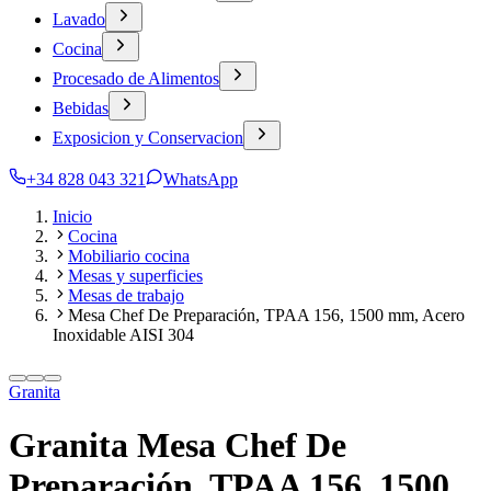
Lavado
Cocina
Procesado de Alimentos
Bebidas
Exposicion y Conservacion
+34 828 043 321
WhatsApp
Inicio
Cocina
Mobiliario cocina
Mesas y superficies
Mesas de trabajo
Mesa Chef De Preparación, TPAA 156, 1500 mm, Acero
Inoxidable AISI 304
Granita
Granita Mesa Chef De
Preparación, TPAA 156, 1500