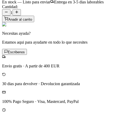
En stock — Listo para enviar
Entrega en 3-5 dias laborables
Cantidad:
1
Anadir al carrito
Necesitas ayuda?
Estamos aqui para ayudarte en todo lo que necesites
Escribenos
Envio gratis
·
A partir de 400 EUR
30 dias para devolver
·
Devolucion garantizada
100% Pago Seguro
·
Visa, Mastercard, PayPal