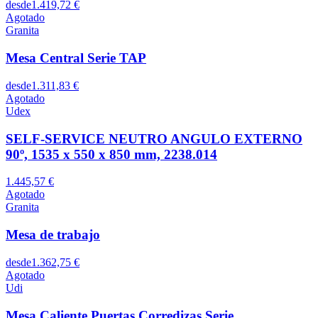
desde
1.419,72 €
Agotado
Granita
Mesa Central Serie TAP
desde
1.311,83 €
Agotado
Udex
SELF-SERVICE NEUTRO ANGULO EXTERNO
90º, 1535 x 550 x 850 mm, 2238.014
1.445,57 €
Agotado
Granita
Mesa de trabajo
desde
1.362,75 €
Agotado
Udi
Mesa Caliente Puertas Corredizas Serie