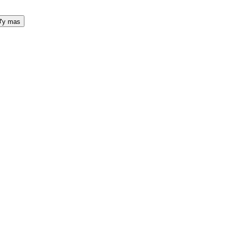
y mas