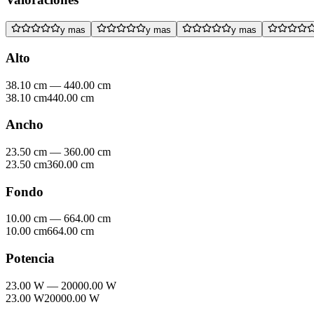
y mas
y mas
y mas
Alto
38.10 cm
—
440.00 cm
38.10 cm
440.00 cm
Ancho
23.50 cm
—
360.00 cm
23.50 cm
360.00 cm
Fondo
10.00 cm
—
664.00 cm
10.00 cm
664.00 cm
Potencia
23.00 W
—
20000.00 W
23.00 W
20000.00 W