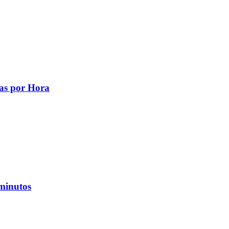
zas por Hora
 minutos