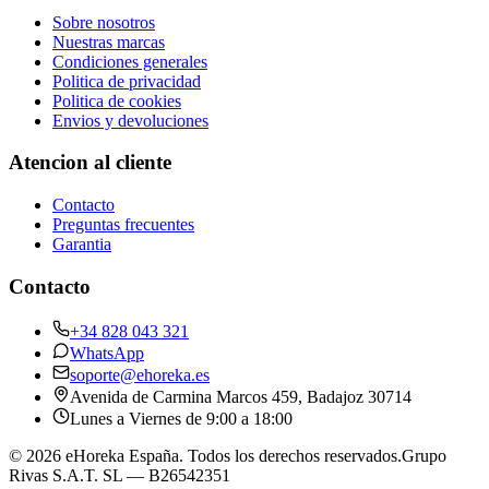
Sobre nosotros
Nuestras marcas
Condiciones generales
Politica de privacidad
Politica de cookies
Envios y devoluciones
Atencion al cliente
Contacto
Preguntas frecuentes
Garantia
Contacto
+34 828 043 321
WhatsApp
soporte@ehoreka.es
Avenida de Carmina Marcos 459
, Badajoz
30714
Lunes a Viernes de 9:00 a 18:00
©
2026
eHoreka España
. Todos los derechos reservados.
Grupo
Rivas S.A.T. SL
— B26542351