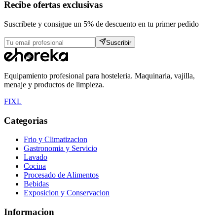
Recibe ofertas exclusivas
Suscribete y consigue un 5% de descuento en tu primer pedido
Suscribir
Equipamiento profesional para hosteleria. Maquinaria, vajilla,
menaje y productos de limpieza.
F
I
X
L
Categorias
Frio y Climatizacion
Gastronomia y Servicio
Lavado
Cocina
Procesado de Alimentos
Bebidas
Exposicion y Conservacion
Informacion