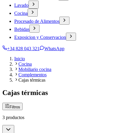
Lavado
Cocina
Procesado de Alimentos
Bebidas
Exposicion y Conservacion
+34 828 043 321
WhatsApp
Inicio
Cocina
Mobiliario cocina
Complementos
Cajas térmicas
Cajas térmicas
Filtros
3 productos