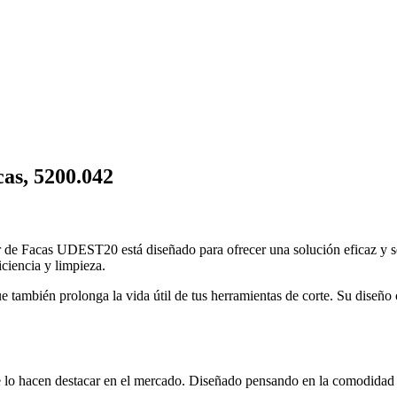
cas, 5200.042
or de Facas UDEST20 está diseñado para ofrecer una solución eficaz y 
iciencia y limpieza.
 que también prolonga la vida útil de tus herramientas de corte. Su dise
 lo hacen destacar en el mercado. Diseñado pensando en la comodidad y 