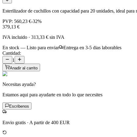
Esterilizador de cuchillos con capacidad para 20 unidades, ideal para 
PVP:
560,23 €
-
32
%
379,13 €
IVA incluido
·
313,33 €
sin IVA
En stock — Listo para enviar
Entrega en 3-5 dias laborables
Cantidad:
1
Anadir al carrito
Necesitas ayuda?
Estamos aqui para ayudarte en todo lo que necesites
Escribenos
Envio gratis
·
A partir de 400 EUR