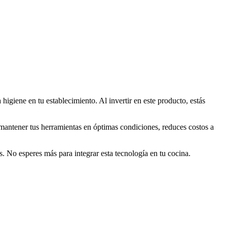
giene en tu establecimiento. Al invertir en este producto, estás
l mantener tus herramientas en óptimas condiciones, reduces costos a
s. No esperes más para integrar esta tecnología en tu cocina.