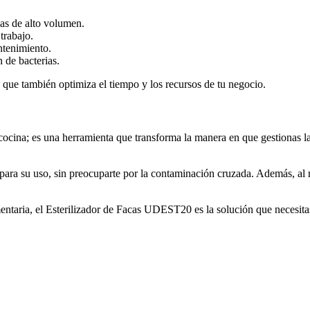
nas de alto volumen.
trabajo.
ntenimiento.
 de bacterias.
 que también optimiza el tiempo y los recursos de tu negocio.
na; es una herramienta que transforma la manera en que gestionas la hi
os para su uso, sin preocuparte por la contaminación cruzada. Además, a
imentaria, el Esterilizador de Facas UDEST20 es la solución que necesita