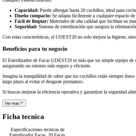
Capacidad:
Puede albergar hasta 20 cuchillos, ideal para coci
Diseño compacto:
Se adapta fácilmente a cualquier espacio de 
Fácil de limpiar:
Materiales de alta calidad que facilitan su ma
Seguridad:
Sistema de esterilización que asegura la eliminación
Con estas características, el UDEST20 no solo mejora la higiene, sino
Beneficios para tu negocio
El Esterilizador de Facas UDEST20 es más que un simple equipo de coci
asegurando un entorno más seguro y eficiente.
Imagina la tranquilidad de saber que tus cuchillos están siempre list
largo plazo al evitar el desgaste prematuro.
Si buscas mejorar la eficiencia operativa y garantizar la seguridad al
Ver mas
Ficha tecnica
Especificaciones tecnicas de
Esterilizador Facas, 20 Facas,