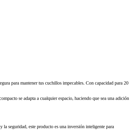
segura para mantener tus cuchillos impecables. Con capacidad para 20
ño compacto se adapta a cualquier espacio, haciendo que sea una adición
la seguridad, este producto es una inversión inteligente para