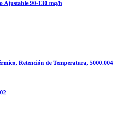
o Ajustable 90-130 mg/h
rmico, Retención de Temperatura, 5000.004
002