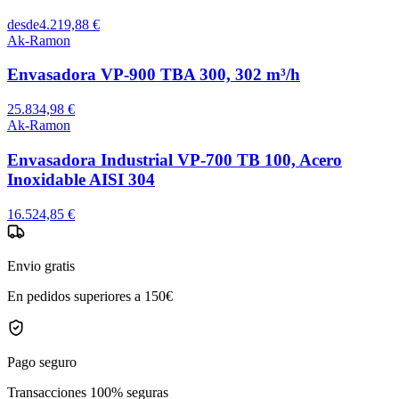
desde
4.219,88 €
Ak-Ramon
Envasadora VP-900 TBA 300, 302 m³/h
25.834,98 €
Ak-Ramon
Envasadora Industrial VP-700 TB 100, Acero
Inoxidable AISI 304
16.524,85 €
Envio gratis
En pedidos superiores a 150€
Pago seguro
Transacciones 100% seguras