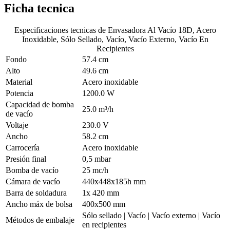
Ficha tecnica
Especificaciones tecnicas de
Envasadora Al Vacío 18D, Acero
Inoxidable, Sólo Sellado, Vacío, Vacío Externo, Vacío En
Recipientes
Fondo
57.4 cm
Alto
49.6 cm
Material
Acero inoxidable
Potencia
1200.0 W
Capacidad de bomba
25.0 m³/h
de vacío
Voltaje
230.0 V
Ancho
58.2 cm
Carrocería
Acero inoxidable
Presión final
0,5 mbar
Bomba de vacío
25 mc/h
Cámara de vacío
440x448x185h mm
Barra de soldadura
1x 420 mm
Ancho máx de bolsa
400x500 mm
Sólo sellado | Vacío | Vacío externo | Vacío
Métodos de embalaje
en recipientes