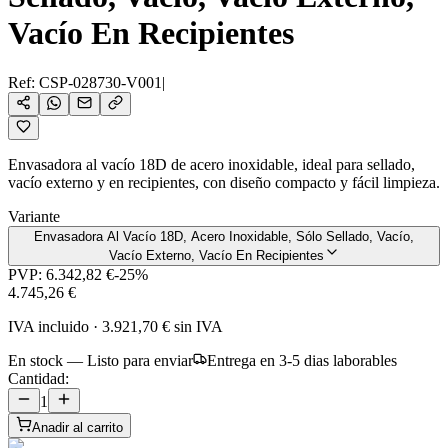
Vacío En Recipientes
Ref:
CSP-028730-V001
|
Envasadora al vacío 18D de acero inoxidable, ideal para sellado,
vacío externo y en recipientes, con diseño compacto y fácil limpieza.
Variante
Envasadora Al Vacío 18D, Acero Inoxidable, Sólo Sellado, Vacío,
Vacío Externo, Vacío En Recipientes
PVP:
6.342,82 €
-
25
%
4.745,26 €
IVA incluido
·
3.921,70 €
sin IVA
En stock — Listo para enviar
Entrega en 3-5 dias laborables
Cantidad:
1
Anadir al carrito