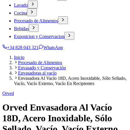
Lavado
Cocina
Procesado de Alimentos
Bebidas
Exposicion y Conservacion
+34 828 043 321
WhatsApp
Inicio
Procesado de Alimentos
Envasado y Conservación
Envasadoras al vacío
Envasadora Al Vacío 18D, Acero Inoxidable, Sólo Sellado,
Vacío, Vacío Externo, Vacío En Recipientes
Orved
Orved Envasadora Al Vacío
18D, Acero Inoxidable, Sólo
Sellado, Vacío, Vacío Externo,