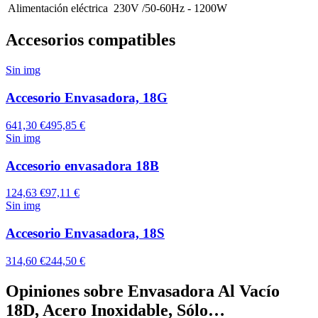
Alimentación eléctrica
230V /50-60Hz - 1200W
Accesorios compatibles
Sin img
Accesorio Envasadora, 18G
641,30 €
495,85 €
Sin img
Accesorio envasadora 18B
124,63 €
97,11 €
Sin img
Accesorio Envasadora, 18S
314,60 €
244,50 €
Opiniones sobre
Envasadora Al Vacío
18D, Acero Inoxidable, Sólo…