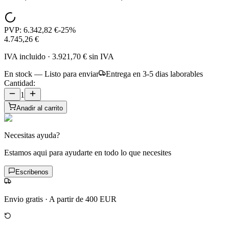
PVP:
6.342,82 €
-
25
%
4.745,26 €
IVA incluido
·
3.921,70 €
sin IVA
En stock — Listo para enviar
Entrega en 3-5 dias laborables
Cantidad:
1
Anadir al carrito
Necesitas ayuda?
Estamos aqui para ayudarte en todo lo que necesites
Escribenos
Envio gratis
·
A partir de 400 EUR