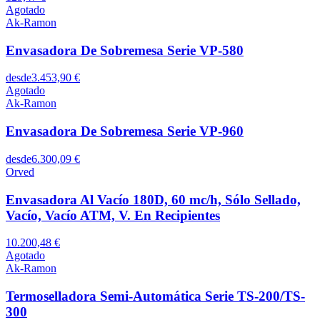
Agotado
Ak-Ramon
Envasadora De Sobremesa Serie VP-580
desde
3.453,90 €
Agotado
Ak-Ramon
Envasadora De Sobremesa Serie VP-960
desde
6.300,09 €
Orved
Envasadora Al Vacío 180D, 60 mc/h, Sólo Sellado,
Vacío, Vacío ATM, V. En Recipientes
10.200,48 €
Agotado
Ak-Ramon
Termoselladora Semi-Automática Serie TS-200/TS-
300