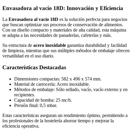
Envasadora al vacío 18D: Innovación y Eficiencia
La
Envasadora al vacío 18D
es la solución perfecta para negocios
que buscan optimizar sus procesos de conservación de alimentos.
Con un diseño compacto y materiales de alta calidad, esta máquina
se adapta a las necesidades de panaderías, cafeterías y más.
Su estructura de
acero inoxidable
garantiza durabilidad y facilidad
de limpieza, mientras que sus múltiples métodos de embalaje ofrecen
versatilidad en el uso diario.
Características Destacadas
Dimensiones compactas: 582 x 496 x 574 mm.
Material de carrocería: Acero inoxidable.
Métodos de embalaje: Sólo sellado, vacío, vacío externo y en
recipientes.
Capacidad de bomba: 25 mc/h.
Presión final: 0,5 mbar.
Estas características aseguran un rendimiento óptimo, permitiendo a
los profesionales de la hostelería ahorrar tiempo y mejorar la
eficiencia operativa.