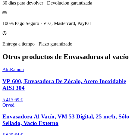
30 dias para devolver
·
Devolucion garantizada
100% Pago Seguro
·
Visa, Mastercard, PayPal
Entrega a tiempo
·
Plazo garantizado
Otros productos de Envasadoras al vacío
Ak-Ramon
VP-600, Envasadora De Zócalo, Acero Inoxidable
AISI 304
5.415,69 €
Orved
Envasadora Al Vacío, VM 53 Digital, 25 mc/h, Sólo
Sellado, Vacío Externo
5.620,64 €