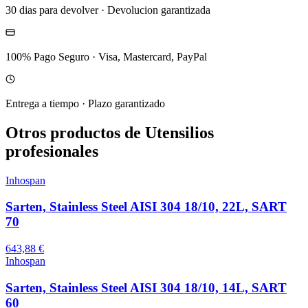
30 dias para devolver
·
Devolucion garantizada
100% Pago Seguro
·
Visa, Mastercard, PayPal
Entrega a tiempo
·
Plazo garantizado
Otros productos de Utensilios
profesionales
Inhospan
Sarten, Stainless Steel AISI 304 18/10, 22L, SART
70
643,88 €
Inhospan
Sarten, Stainless Steel AISI 304 18/10, 14L, SART
60