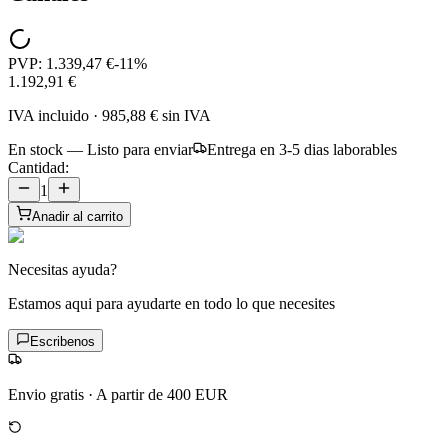
PVP:
1.339,47 €
-
11
%
1.192,91 €
IVA incluido
·
985,88 €
sin IVA
En stock — Listo para enviar
Entrega en 3-5 dias laborables
Cantidad:
1
Anadir al carrito
Necesitas ayuda?
Estamos aqui para ayudarte en todo lo que necesites
Escribenos
Envio gratis
·
A partir de 400 EUR