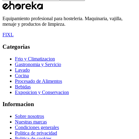
Equipamiento profesional para hosteleria. Maquinaria, vajilla,
menaje y productos de limpieza.
F
I
X
L
Categorias
Frio y Climatizacion
Gastronomia y Servicio
Lavado
Cocina
Procesado de Alimentos
Bebidas
Exposicion y Conservacion
Informacion
Sobre nosotros
Nuestras marcas
Condiciones generales
Politica de privacidad
Politica de cookies