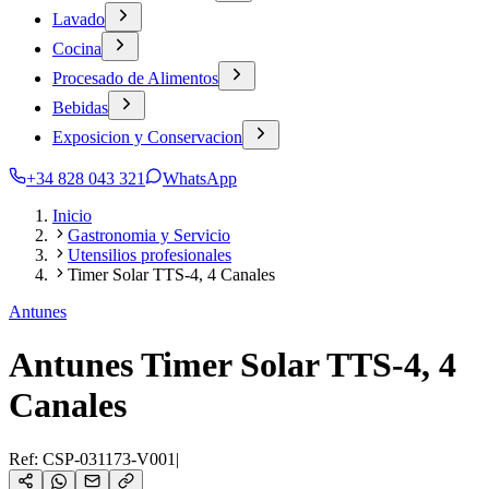
Lavado
Cocina
Procesado de Alimentos
Bebidas
Exposicion y Conservacion
+34 828 043 321
WhatsApp
Inicio
Gastronomia y Servicio
Utensilios profesionales
Timer Solar TTS-4, 4 Canales
Antunes
Antunes Timer Solar TTS-4, 4
Canales
Ref:
CSP-031173-V001
|