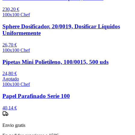
230,20 €
100x100 Chef
Sphere Dosificador, 20/0019, Dosificar Líquidos
Uniformemente
26,70 €
100x100 Chef
Pipetas Mini Polietileno, 100/0015, 500 uds
24,80 €
Agotado
100x100 Chef
Papel Parafinado Serie 100
40,14 €
Envio gratis