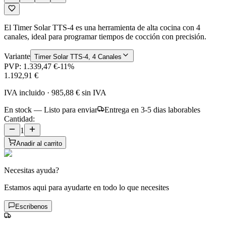
El Timer Solar TTS-4 es una herramienta de alta cocina con 4
canales, ideal para programar tiempos de cocción con precisión.
Variante
Timer Solar TTS-4, 4 Canales
PVP:
1.339,47 €
-
11
%
1.192,91 €
IVA incluido
·
985,88 €
sin IVA
En stock — Listo para enviar
Entrega en 3-5 dias laborables
Cantidad:
1
Anadir al carrito
Necesitas ayuda?
Estamos aqui para ayudarte en todo lo que necesites
Escribenos