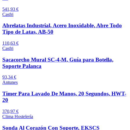
541,93 €
Casfri
Abrelatas Industrial, Acero Inoxidable, Abre Todo
Tipo de Latas, AB-50
110,63 €
Casfri
Sacacorcho Mural SC-4-M, Guía para Botella,
Soporte Palanca
93,34 €
Antunes
Timer Para Lavado De Manos, 20 Segundos, HWT-
20
370,97 €
Clima Hostelería
Sonda Al Corazón Con Soporte, EKSCS