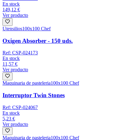
En stock
149,12 €
Ver producto
Utensilios
100x100 Chef
Oxigen Absorber - 150 uds.
Ref:
CSP-024173
En stock
11,57 €
Ver producto
Maquinaria de pasteleria
100x100 Chef
Interruptor Twin Stones
Ref:
CSP-024067
En stock
5,23 €
Ver producto
Maquinaria de pasteleria
100x100 Chef