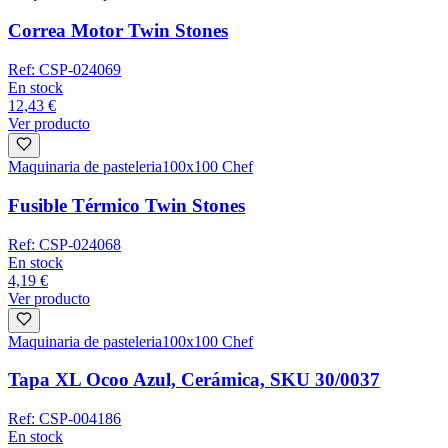
Correa Motor Twin Stones
Ref:
CSP-024069
En stock
12,43 €
Ver producto
Maquinaria de pasteleria
100x100 Chef
Fusible Térmico Twin Stones
Ref:
CSP-024068
En stock
4,19 €
Ver producto
Maquinaria de pasteleria
100x100 Chef
Tapa XL Ocoo Azul, Cerámica, SKU 30/0037
Ref:
CSP-004186
En stock