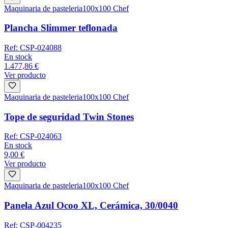
Maquinaria de pasteleria
100x100 Chef
Plancha Slimmer teflonada
Ref:
CSP-024088
En stock
1.477,86 €
Ver producto
Maquinaria de pasteleria
100x100 Chef
Tope de seguridad Twin Stones
Ref:
CSP-024063
En stock
9,00 €
Ver producto
Maquinaria de pasteleria
100x100 Chef
Panela Azul Ocoo XL, Cerámica, 30/0040
Ref:
CSP-004235