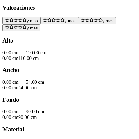
Valoraciones
y mas
y mas
y mas
y mas
Alto
0.00 cm
—
110.00 cm
0.00 cm
110.00 cm
Ancho
0.00 cm
—
54.00 cm
0.00 cm
54.00 cm
Fondo
0.00 cm
—
90.00 cm
0.00 cm
90.00 cm
Material