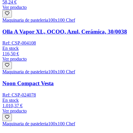
58,24 €
Ver producto
Maquinaria de pasteleria
100x100 Chef
Olla A Vapor XL, OCOO, Azul, Cerámica, 30/0038
Ref:
CSP-004108
En stock
116,50 €
Ver producto
Maquinaria de pasteleria
100x100 Chef
Noon Compact Vesta
Ref:
CSP-024078
En stock
1.010,37 €
Ver producto
Maquinaria de pasteleria
100x100 Chef