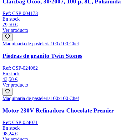
Claribag Ocoo, 30/2007, 100 µ, 8L, Poliamida
Ref:
CSP-004173
En stock
79,50 €
Ver producto
Maquinaria de pasteleria
100x100 Chef
Piedras de granito Twin Stones
Ref:
CSP-024062
En stock
43,50 €
Ver producto
Maquinaria de pasteleria
100x100 Chef
Motor 230V Refinadora Chocolate Premier
Ref:
CSP-024071
En stock
98,24 €
Ver producto