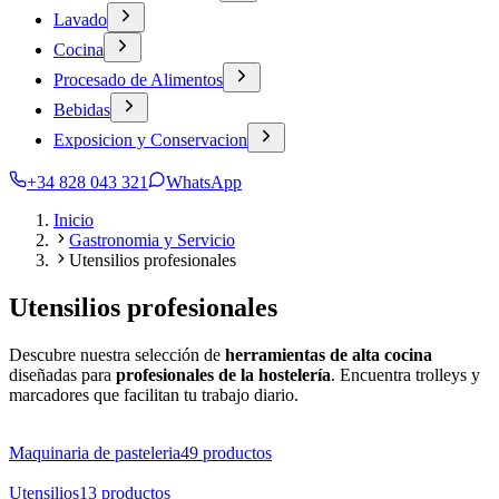
Lavado
Cocina
Procesado de Alimentos
Bebidas
Exposicion y Conservacion
+34 828 043 321
WhatsApp
Inicio
Gastronomia y Servicio
Utensilios profesionales
Utensilios profesionales
Descubre nuestra selección de
herramientas de alta cocina
diseñadas para
profesionales de la hostelería
. Encuentra trolleys y
marcadores que facilitan tu trabajo diario.
Maquinaria de pasteleria
49
productos
Utensilios
13
productos