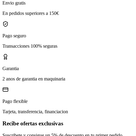
Envio gratis
En pedidos superiores a 150€
Pago seguro
Transacciones 100% seguras
Garantia
2 anos de garantia en maquinaria
Pago flexible
Tarjeta, transferencia, financiacion
Recibe ofertas exclusivas
Suscribete y consigue un 5% de descuento en tu primer pedido