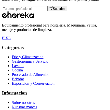
Suscribir
Equipamiento profesional para hosteleria. Maquinaria, vajilla,
menaje y productos de limpieza.
F
I
X
L
Categorias
Frio y Climatizacion
Gastronomia y Servicio
Lavado
Cocina
Procesado de Alimentos
Bebidas
Exposicion y Conservacion
Informacion
Sobre nosotros
Nuestras marcas