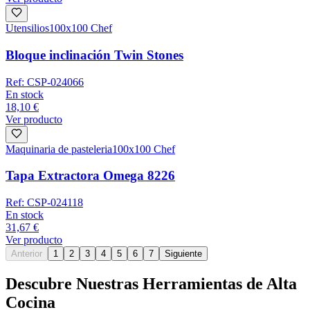
Utensilios
100x100 Chef
Bloque inclinación Twin Stones
Ref:
CSP-024066
En stock
18,10 €
Ver producto
Maquinaria de pasteleria
100x100 Chef
Tapa Extractora Omega 8226
Ref:
CSP-024118
En stock
31,67 €
Ver producto
Anterior
1
2
3
4
5
6
7
Siguiente
Descubre Nuestras Herramientas de Alta
Cocina