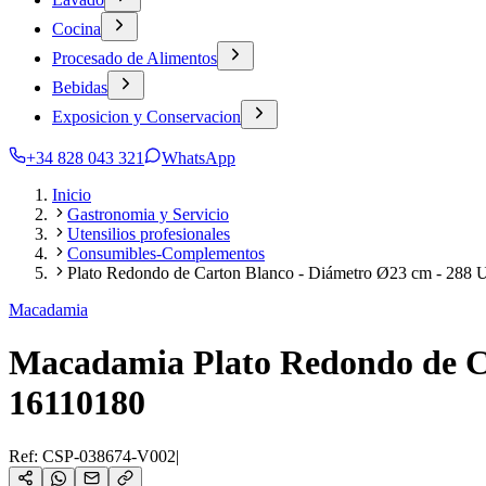
Cocina
Procesado de Alimentos
Bebidas
Exposicion y Conservacion
+34 828 043 321
WhatsApp
Inicio
Gastronomia y Servicio
Utensilios profesionales
Consumibles-Complementos
Plato Redondo de Carton Blanco - Diámetro Ø23 cm - 288 U
Macadamia
Macadamia Plato Redondo de Ca
16110180
Ref:
CSP-038674-V002
|