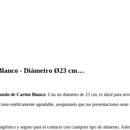
 Blanco - Diámetro Ø23 cm…
ondo de Cartón Blanco
. Con un diámetro de 23 cm, es ideal para ser
al como estéticamente agradable, asegurando que tus presentaciones sean
igiénico y seguro para el contacto con cualquier tipo de alimento. Adem