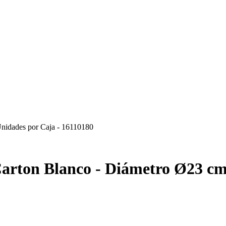
nidades por Caja - 16110180
rton Blanco - Diámetro Ø23 cm 