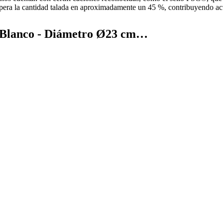
upera la cantidad talada en aproximadamente un 45 %, contribuyendo ac
 Blanco - Diámetro Ø23 cm…