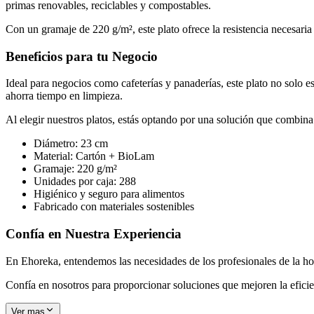
primas renovables, reciclables y compostables.
Con un gramaje de 220 g/m², este plato ofrece la resistencia necesaria
Beneficios para tu Negocio
Ideal para negocios como cafeterías y panaderías, este plato no solo e
ahorra tiempo en limpieza.
Al elegir nuestros platos, estás optando por una solución que combina c
Diámetro: 23 cm
Material: Cartón + BioLam
Gramaje: 220 g/m²
Unidades por caja: 288
Higiénico y seguro para alimentos
Fabricado con materiales sostenibles
Confía en Nuestra Experiencia
En Ehoreka, entendemos las necesidades de los profesionales de la hos
Confía en nosotros para proporcionar soluciones que mejoren la eficien
Ver mas