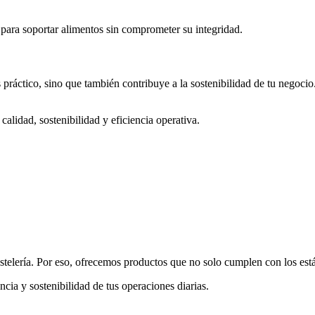
 para soportar alimentos sin comprometer su integridad.
s práctico, sino que también contribuye a la sostenibilidad de tu negoc
alidad, sostenibilidad y eficiencia operativa.
telería. Por eso, ofrecemos productos que no solo cumplen con los está
cia y sostenibilidad de tus operaciones diarias.