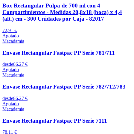
Box Rectangular Pulpa de 700 ml con 4
Compartimientos - Medidas 20,8x18 (boca) x 4,4
(alt.) cm - 300 Unidades por Caja - 82017
72,91 €
Agotado
Macadamia
Envase Rectangular Fastpac PP Serie 781/711
desde
86,27 €
Agotado
Macadamia
Envase Rectangular Fastpac PP Serie 782/712/783
desde
86,27 €
Agotado
Macadamia
Envase Rectangular Fastpac PP Serie 7111
78,11 €