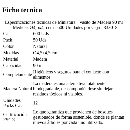
Ficha tecnica
Especificaciones tecnicas de
Miniatura - Vasito de Madera 90 ml -
Medidas Ø4,5x4,5 cm - 600 Unidades por Caja - 333018
Caja
600 Uds
Pack
50 Uds
Color
Natural
Medidas
Ø4,5x4,5 cm
Material
Madera
Capacidad
90 ml
Higiénicos y seguros para el contacto con
Completamente
alimentos.
La madera es una alternativa totalmente
Madera Natural
biodegradable, descomponiéndose sin dejar
residuos tóxicos ni visibles.
Unidades
12
Packs Caja
Lo que garantiza que provienen de bosques
Certificación
gestionados de forma sostenible, donde se plantan
FSC®
nuevos árboles por cada uno utilizado.