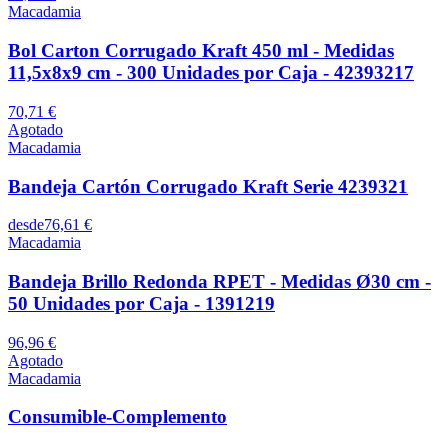
Macadamia
Bol Carton Corrugado Kraft 450 ml - Medidas
11,5x8x9 cm - 300 Unidades por Caja - 42393217
70,71 €
Agotado
Macadamia
Bandeja Cartón Corrugado Kraft Serie 4239321
desde
76,61 €
Macadamia
Bandeja Brillo Redonda RPET - Medidas Ø30 cm -
50 Unidades por Caja - 1391219
96,96 €
Agotado
Macadamia
Consumible-Complemento