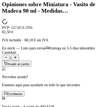
Opiniones sobre
Miniatura - Vasito de
Madera 90 ml - Medidas…
PVP:
127,05 €
-
35
%
82,50 €
IVA incluido
·
68,18 €
sin IVA
En stock — Listo para enviar
Entrega en 3-5 dias laborables
Cantidad:
1
Anadir al carrito
Necesitas ayuda?
Estamos aqui para ayudarte en todo lo que necesites
Escribenos
Envio gratis
·
A partir de 400 EUR