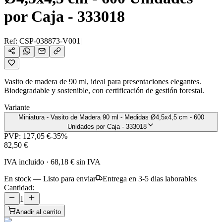
por Caja - 333018
Ref:
CSP-038873-V001
|
Vasito de madera de 90 ml, ideal para presentaciones elegantes.
Biodegradable y sostenible, con certificación de gestión forestal.
Variante
Miniatura - Vasito de Madera 90 ml - Medidas Ø4,5x4,5 cm - 600
Unidades por Caja - 333018
PVP:
127,05 €
-
35
%
82,50 €
IVA incluido
·
68,18 €
sin IVA
En stock — Listo para enviar
Entrega en 3-5 dias laborables
Cantidad:
1
Anadir al carrito