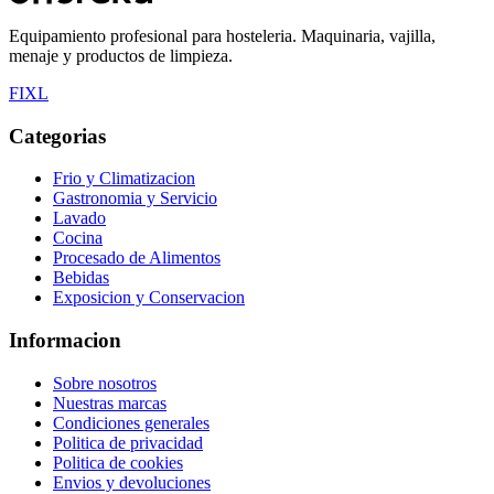
Equipamiento profesional para hosteleria. Maquinaria, vajilla,
menaje y productos de limpieza.
F
I
X
L
Categorias
Frio y Climatizacion
Gastronomia y Servicio
Lavado
Cocina
Procesado de Alimentos
Bebidas
Exposicion y Conservacion
Informacion
Sobre nosotros
Nuestras marcas
Condiciones generales
Politica de privacidad
Politica de cookies
Envios y devoluciones