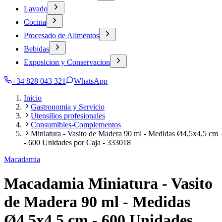
Lavado
Cocina
Procesado de Alimentos
Bebidas
Exposicion y Conservacion
+34 828 043 321
WhatsApp
Inicio
Gastronomia y Servicio
Utensilios profesionales
Consumibles-Complementos
Miniatura - Vasito de Madera 90 ml - Medidas Ø4,5x4,5 cm
- 600 Unidades por Caja - 333018
Macadamia
Macadamia Miniatura - Vasito
de Madera 90 ml - Medidas
Ø4,5x4,5 cm - 600 Unidades