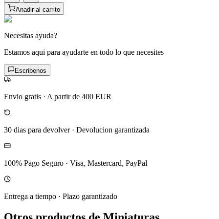
Anadir al carrito
Necesitas ayuda?
Estamos aqui para ayudarte en todo lo que necesites
Escribenos
Envio gratis
·
A partir de 400 EUR
30 dias para devolver
·
Devolucion garantizada
100% Pago Seguro
·
Visa, Mastercard, PayPal
Entrega a tiempo
·
Plazo garantizado
Otros productos de Miniaturas