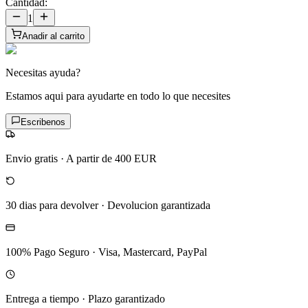
Cantidad:
1
Anadir al carrito
Necesitas ayuda?
Estamos aqui para ayudarte en todo lo que necesites
Escribenos
Envio gratis
·
A partir de 400 EUR
30 dias para devolver
·
Devolucion garantizada
100% Pago Seguro
·
Visa, Mastercard, PayPal
Entrega a tiempo
·
Plazo garantizado