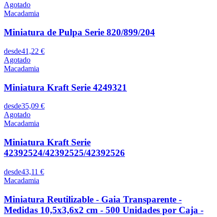
Agotado
Macadamia
Miniatura de Pulpa Serie 820/899/204
desde
41,22 €
Agotado
Macadamia
Miniatura Kraft Serie 4249321
desde
35,09 €
Agotado
Macadamia
Miniatura Kraft Serie
42392524/42392525/42392526
desde
43,11 €
Macadamia
Miniatura Reutilizable - Gaia Transparente -
Medidas 10,5x3,6x2 cm - 500 Unidades por Caja -