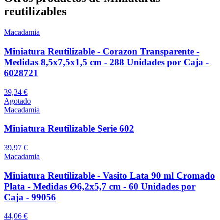
reutilizables
Macadamia
Miniatura Reutilizable - Corazon Transparente -
Medidas 8,5x7,5x1,5 cm - 288 Unidades por Caja -
6028721
39,34 €
Agotado
Macadamia
Miniatura Reutilizable Serie 602
39,97 €
Macadamia
Miniatura Reutilizable - Vasito Lata 90 ml Cromado
Plata - Medidas Ø6,2x5,7 cm - 60 Unidades por
Caja - 99056
44,06 €