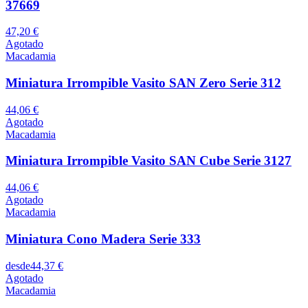
37669
47,20 €
Agotado
Macadamia
Miniatura Irrompible Vasito SAN Zero Serie 312
44,06 €
Agotado
Macadamia
Miniatura Irrompible Vasito SAN Cube Serie 3127
44,06 €
Agotado
Macadamia
Miniatura Cono Madera Serie 333
desde
44,37 €
Agotado
Macadamia