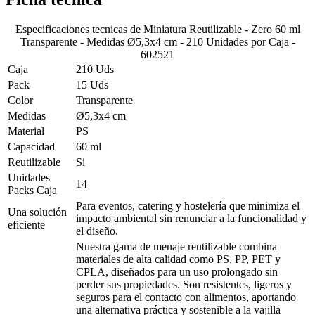
Especificaciones tecnicas de
Miniatura Reutilizable - Zero 60 ml
Transparente - Medidas Ø5,3x4 cm - 210 Unidades por Caja -
602521
Caja
210 Uds
Pack
15 Uds
Color
Transparente
Medidas
Ø5,3x4 cm
Material
PS
Capacidad
60 ml
Reutilizable
Si
Unidades
14
Packs Caja
Para eventos, catering y hostelería que minimiza el
Una solución
impacto ambiental sin renunciar a la funcionalidad y
eficiente
el diseño.
Nuestra gama de menaje reutilizable combina
materiales de alta calidad como PS, PP, PET y
CPLA, diseñados para un uso prolongado sin
perder sus propiedades. Son resistentes, ligeros y
seguros para el contacto con alimentos, aportando
una alternativa práctica y sostenible a la vajilla