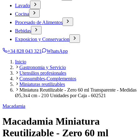
Lavado
Cocina
Procesado de Alimentos
Bebidas
Exposicion y Conservacion
+34 828 043 321
WhatsApp
Inicio
Gastronomia y Servicio
Utensilios profesionales
Consumibles-Complementos
Miniaturas reutilizables
Miniatura Reutilizable - Zero 60 ml Transparente - Medidas
Ø5,3x4 cm - 210 Unidades por Caja - 602521
Macadamia
Macadamia Miniatura
Reutilizable - Zero 60 ml