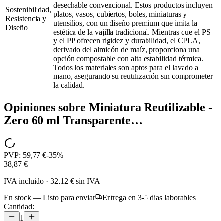
desechable convencional. Estos productos incluyen
Sostenibilidad,
platos, vasos, cubiertos, boles, miniaturas y
Resistencia y
utensilios, con un diseño premium que imita la
Diseño
estética de la vajilla tradicional. Mientras que el PS
y el PP ofrecen rigidez y durabilidad, el CPLA,
derivado del almidón de maíz, proporciona una
opción compostable con alta estabilidad térmica.
Todos los materiales son aptos para el lavado a
mano, asegurando su reutilización sin comprometer
la calidad.
Opiniones sobre
Miniatura Reutilizable -
Zero 60 ml Transparente…
PVP:
59,77 €
-
35
%
38,87 €
IVA incluido
·
32,12 €
sin IVA
En stock — Listo para enviar
Entrega en 3-5 dias laborables
Cantidad:
1