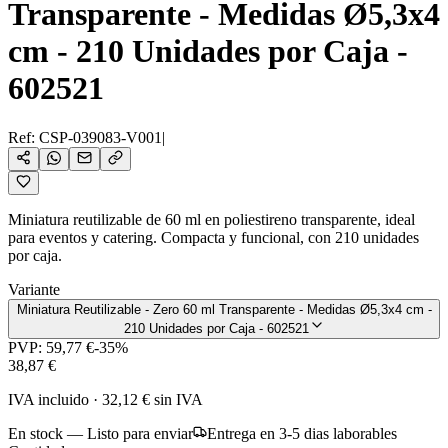
Transparente - Medidas Ø5,3x4
cm - 210 Unidades por Caja -
602521
Ref:
CSP-039083-V001
|
Miniatura reutilizable de 60 ml en poliestireno transparente, ideal
para eventos y catering. Compacta y funcional, con 210 unidades
por caja.
Variante
Miniatura Reutilizable - Zero 60 ml Transparente - Medidas Ø5,3x4 cm -
210 Unidades por Caja - 602521
PVP:
59,77 €
-
35
%
38,87 €
IVA incluido
·
32,12 €
sin IVA
En stock — Listo para enviar
Entrega en 3-5 dias laborables