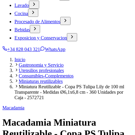
Lavado
Cocina
Procesado de Alimentos
Bebidas
Exposicion y Conservacion
+34 828 043 321
WhatsApp
Inicio
Gastronomia y Servicio
Utensilios profesionales
Consumibles-Complementos
Miniaturas reutilizables
Miniatura Reutilizable - Copa PS Tulipa Lily de 100 ml
Transparente - Medidas Ø6,1x6,8 cm - 360 Unidades por
Caja - 2572721
Macadamia
Macadamia Miniatura
Reutilizable - Copa PS Tulipa