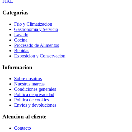
F
I
X
L
Categorias
Frio y Climatizacion
Gastronomia y Servicio
Lavado
Cocina
Procesado de Alimentos
Bebidas
Exposicion y Conservacion
Informacion
Sobre nosotros
Nuestras marcas
Condiciones generales
Politica de privacidad
Politica de cookies
Envios y devoluciones
Atencion al cliente
Contacto