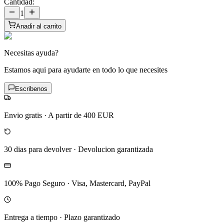
Cantidad:
1
Anadir al carrito
Necesitas ayuda?
Estamos aqui para ayudarte en todo lo que necesites
Escribenos
Envio gratis
·
A partir de 400 EUR
30 dias para devolver
·
Devolucion garantizada
100% Pago Seguro
·
Visa, Mastercard, PayPal
Entrega a tiempo
·
Plazo garantizado