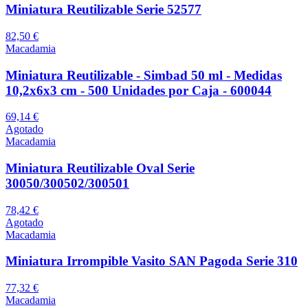
Miniatura Reutilizable Serie 52577
82,50 €
Macadamia
Miniatura Reutilizable - Simbad 50 ml - Medidas
10,2x6x3 cm - 500 Unidades por Caja - 600044
69,14 €
Agotado
Macadamia
Miniatura Reutilizable Oval Serie
30050/300502/300501
78,42 €
Agotado
Macadamia
Miniatura Irrompible Vasito SAN Pagoda Serie 310
77,32 €
Macadamia