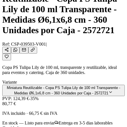
Lily de 100 ml Transparente -
Medidas Ø6,1x6,8 cm - 360
Unidades por Caja - 2572721
Ref:
CSP-039503-V001
|
Copa PS Tulipa Lily de 100 ml, transparente y reutilizable, ideal
para eventos y catering. Caja de 360 unidades.
Variante
Miniatura Reutilizable - Copa PS Tulipa Lily de 100 ml Transparente -
Medidas Ø6,1x6,8 cm - 360 Unidades por Caja - 2572721
PVP:
124,39 €
-
35
%
80,77 €
IVA incluido
·
66,75 €
sin IVA
En stock — Listo para enviar
Entrega en 3-5 dias laborables