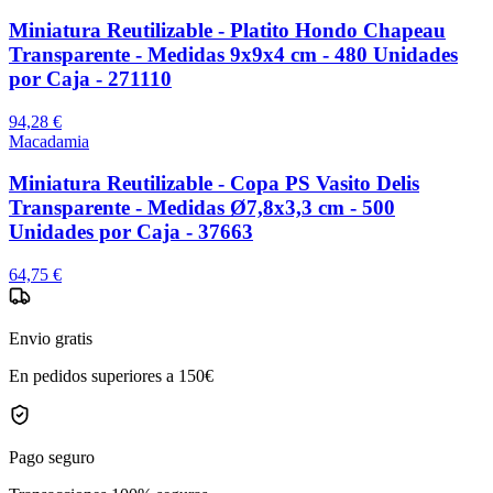
Miniatura Reutilizable - Platito Hondo Chapeau
Transparente - Medidas 9x9x4 cm - 480 Unidades
por Caja - 271110
94,28 €
Macadamia
Miniatura Reutilizable - Copa PS Vasito Delis
Transparente - Medidas Ø7,8x3,3 cm - 500
Unidades por Caja - 37663
64,75 €
Envio gratis
En pedidos superiores a 150€
Pago seguro