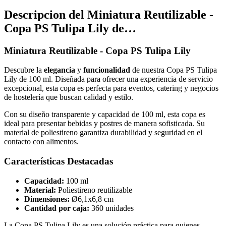
Descripcion del
Miniatura Reutilizable -
Copa PS Tulipa Lily de…
Miniatura Reutilizable - Copa PS Tulipa Lily
Descubre la
elegancia
y
funcionalidad
de nuestra Copa PS Tulipa
Lily de 100 ml. Diseñada para ofrecer una experiencia de servicio
excepcional, esta copa es perfecta para eventos, catering y negocios
de hostelería que buscan calidad y estilo.
Con su diseño transparente y capacidad de 100 ml, esta copa es
ideal para presentar bebidas y postres de manera sofisticada. Su
material de poliestireno garantiza durabilidad y seguridad en el
contacto con alimentos.
Características Destacadas
Capacidad:
100 ml
Material:
Poliestireno reutilizable
Dimensiones:
Ø6,1x6,8 cm
Cantidad por caja:
360 unidades
La Copa PS Tulipa Lily es una solución práctica para quienes