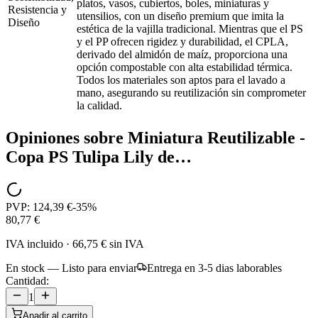
platos, vasos, cubiertos, boles, miniaturas y
Resistencia y
utensilios, con un diseño premium que imita la
Diseño
estética de la vajilla tradicional. Mientras que el PS
y el PP ofrecen rigidez y durabilidad, el CPLA,
derivado del almidón de maíz, proporciona una
opción compostable con alta estabilidad térmica.
Todos los materiales son aptos para el lavado a
mano, asegurando su reutilización sin comprometer
la calidad.
Opiniones sobre
Miniatura Reutilizable -
Copa PS Tulipa Lily de…
PVP:
124,39 €
-
35
%
80,77 €
IVA incluido
·
66,75 €
sin IVA
En stock — Listo para enviar
Entrega en 3-5 dias laborables
Cantidad:
1
Anadir al carrito