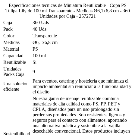
Especificaciones tecnicas de
Miniatura Reutilizable - Copa PS
Tulipa Lily de 100 ml Transparente - Medidas Ø6,1x6,8 cm - 360
Unidades por Caja - 2572721
Caja
360 Uds
Pack
40 Uds
Color
Transparente
Medidas
Ø6,1x6,8 cm
Material
PS
Capacidad
100 ml
Reutilizable
Si
Unidades
9
Packs Caja
Para eventos, catering y hostelería que minimiza el
Una solución
impacto ambiental sin renunciar a la funcionalidad y
eficiente
el diseño.
Nuestra gama de menaje reutilizable combina
materiales de alta calidad como PS, PP, PET y
CPLA, diseñados para un uso prolongado sin
perder sus propiedades. Son resistentes, ligeros y
seguros para el contacto con alimentos, aportando
una alternativa práctica y sostenible a la vajilla
desechable convencional. Estos productos incluyen
Sostenibilidad,