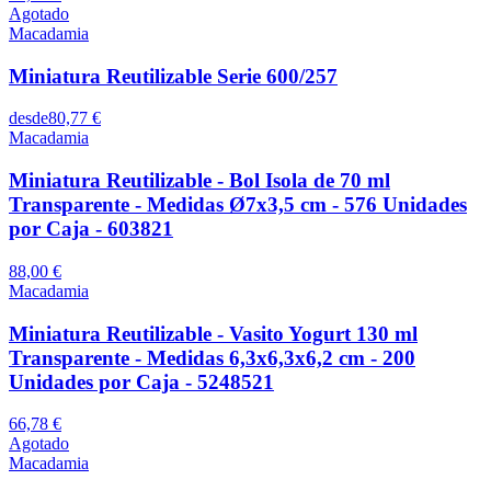
Agotado
Macadamia
Miniatura Reutilizable Serie 600/257
desde
80,77 €
Macadamia
Miniatura Reutilizable - Bol Isola de 70 ml
Transparente - Medidas Ø7x3,5 cm - 576 Unidades
por Caja - 603821
88,00 €
Macadamia
Miniatura Reutilizable - Vasito Yogurt 130 ml
Transparente - Medidas 6,3x6,3x6,2 cm - 200
Unidades por Caja - 5248521
66,78 €
Agotado
Macadamia