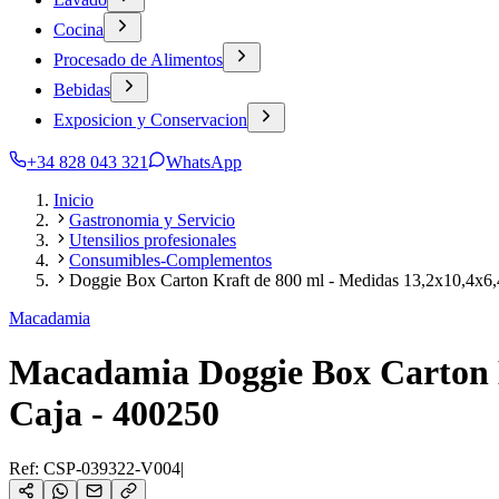
Cocina
Procesado de Alimentos
Bebidas
Exposicion y Conservacion
+34 828 043 321
WhatsApp
Inicio
Gastronomia y Servicio
Utensilios profesionales
Consumibles-Complementos
Doggie Box Carton Kraft de 800 ml - Medidas 13,2x10,4x6,
Macadamia
Macadamia Doggie Box Carton K
Caja - 400250
Ref:
CSP-039322-V004
|