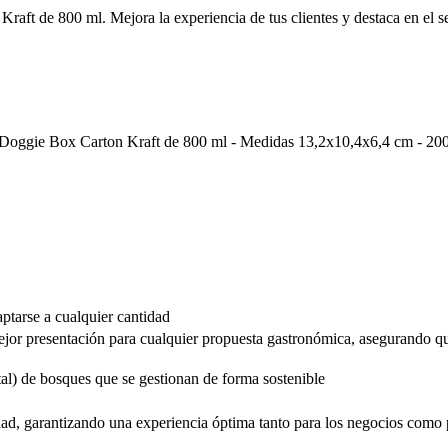
Kraft de 800 ml. Mejora la experiencia de tus clientes y destaca en el 
Doggie Box Carton Kraft de 800 ml - Medidas 13,2x10,4x6,4 cm - 20
ptarse a cualquier cantidad
ejor presentación para cualquier propuesta gastronómica, asegurando que
tal) de bosques que se gestionan de forma sostenible
ad, garantizando una experiencia óptima tanto para los negocios como pa