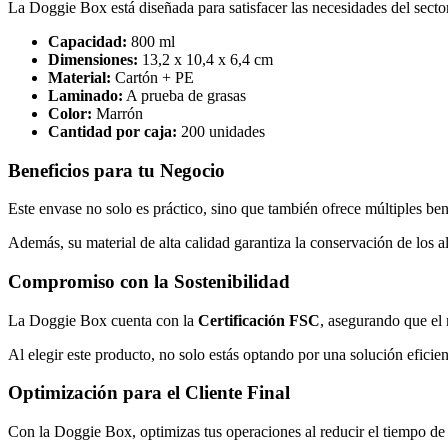
La Doggie Box está diseñada para satisfacer las necesidades del secto
Capacidad:
800 ml
Dimensiones:
13,2 x 10,4 x 6,4 cm
Material:
Cartón + PE
Laminado:
A prueba de grasas
Color:
Marrón
Cantidad por caja:
200 unidades
Beneficios para tu Negocio
Este envase no solo es práctico, sino que también ofrece múltiples be
Además, su material de alta calidad garantiza la conservación de los 
Compromiso con la Sostenibilidad
La Doggie Box cuenta con la
Certificación FSC
, asegurando que el 
Al elegir este producto, no solo estás optando por una solución eficie
Optimización para el Cliente Final
Con la Doggie Box, optimizas tus operaciones al reducir el tiempo de em