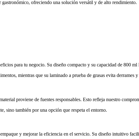
r gastronómico, ofreciendo una solución versátil y de alto rendimiento.
neficios para tu negocio. Su diseño compacto y su capacidad de 800 ml 
alimentos, mientras que su laminado a prueba de grasas evita derrames y
material proviene de fuentes responsables. Esto refleja nuestro comprom
nte, sino también por una opción que respeta el entorno.
paque y mejorar la eficiencia en el servicio. Su diseño intuitivo facilit