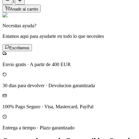
1
Anadir al carrito
Necesitas ayuda?
Estamos aqui para ayudarte en todo lo que necesites
Escribenos
Envio gratis
·
A partir de 400 EUR
30 dias para devolver
·
Devolucion garantizada
100% Pago Seguro
·
Visa, Mastercard, PayPal
Entrega a tiempo
·
Plazo garantizado