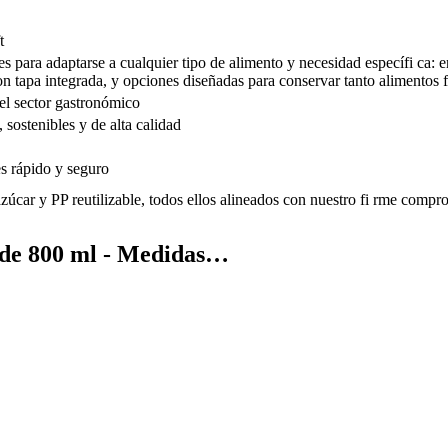
t
s para adaptarse a cualquier tipo de alimento y necesidad específi ca:
 tapa integrada, y opciones diseñadas para conservar tanto alimentos f
el sector gastronómico
 sostenibles y de alta calidad
s rápido y seguro
úcar y PP reutilizable, todos ellos alineados con nuestro fi rme compro
 de 800 ml - Medidas…