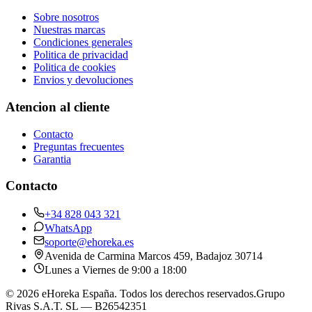
Sobre nosotros
Nuestras marcas
Condiciones generales
Politica de privacidad
Politica de cookies
Envios y devoluciones
Atencion al cliente
Contacto
Preguntas frecuentes
Garantia
Contacto
+34 828 043 321
WhatsApp
soporte@ehoreka.es
Avenida de Carmina Marcos 459
, Badajoz
30714
Lunes a Viernes de 9:00 a 18:00
©
2026
eHoreka España
. Todos los derechos reservados.
Grupo
Rivas S.A.T. SL
— B26542351