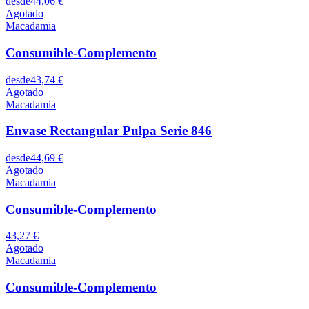
desde
44,06 €
Agotado
Macadamia
Consumible-Complemento
desde
43,74 €
Agotado
Macadamia
Envase Rectangular Pulpa Serie 846
desde
44,69 €
Agotado
Macadamia
Consumible-Complemento
43,27 €
Agotado
Macadamia
Consumible-Complemento