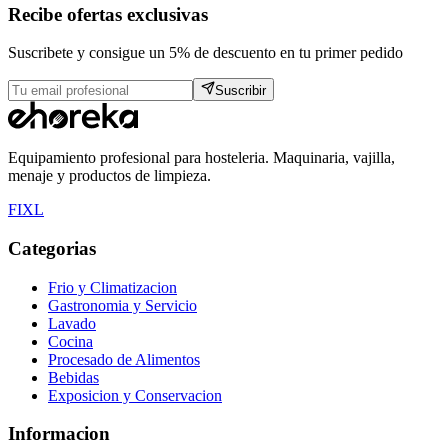
Recibe ofertas exclusivas
Suscribete y consigue un 5% de descuento en tu primer pedido
Suscribir
Equipamiento profesional para hosteleria. Maquinaria, vajilla,
menaje y productos de limpieza.
F
I
X
L
Categorias
Frio y Climatizacion
Gastronomia y Servicio
Lavado
Cocina
Procesado de Alimentos
Bebidas
Exposicion y Conservacion
Informacion