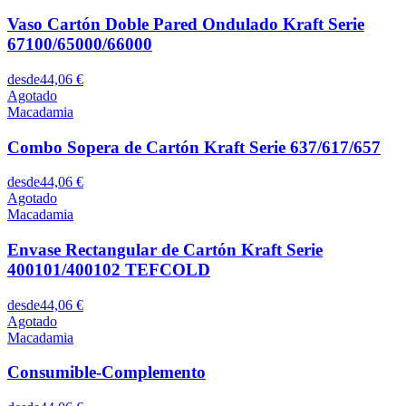
Vaso Cartón Doble Pared Ondulado Kraft Serie
67100/65000/66000
desde
44,06 €
Agotado
Macadamia
Combo Sopera de Cartón Kraft Serie 637/617/657
desde
44,06 €
Agotado
Macadamia
Envase Rectangular de Cartón Kraft Serie
400101/400102 TEFCOLD
desde
44,06 €
Agotado
Macadamia
Consumible-Complemento