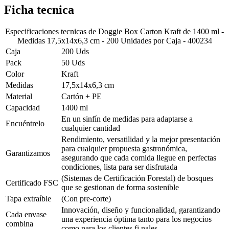
Ficha tecnica
Especificaciones tecnicas de
Doggie Box Carton Kraft de 1400 ml -
Medidas 17,5x14x6,3 cm - 200 Unidades por Caja - 400234
Caja
200 Uds
Pack
50 Uds
Color
Kraft
Medidas
17,5x14x6,3 cm
Material
Cartón + PE
Capacidad
1400 ml
En un sinfín de medidas para adaptarse a
Encuéntrelo
cualquier cantidad
Rendimiento, versatilidad y la mejor presentación
para cualquier propuesta gastronómica,
Garantizamos
asegurando que cada comida llegue en perfectas
condiciones, lista para ser disfrutada
(Sistemas de Certificación Forestal) de bosques
Certificado FSC
que se gestionan de forma sostenible
Tapa extraíble
(Con pre-corte)
Innovación, diseño y funcionalidad, garantizando
Cada envase
una experiencia óptima tanto para los negocios
combina
como para los clientes fi nales.