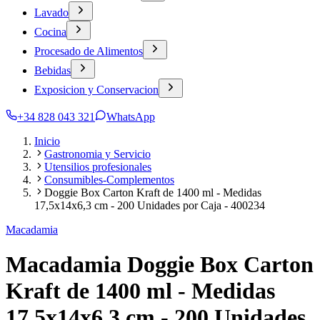
Lavado
Cocina
Procesado de Alimentos
Bebidas
Exposicion y Conservacion
+34 828 043 321
WhatsApp
Inicio
Gastronomia y Servicio
Utensilios profesionales
Consumibles-Complementos
Doggie Box Carton Kraft de 1400 ml - Medidas
17,5x14x6,3 cm - 200 Unidades por Caja - 400234
Macadamia
Macadamia Doggie Box Carton
Kraft de 1400 ml - Medidas
17,5x14x6,3 cm - 200 Unidades