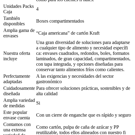
Unidades Packs
4
Caja
También
Boxes compartimentados
disponibles
Amplia gama de
“Caja americana” de cartón Kraft
envases
Una gran diversidad de soluciones para adaptarse
a cualquier tipo de alimento y necesidad específi
Nuestra oferta
ca: envases cuadrados, redondos, boles, formatos
incluye
laminados, de gran capacidad, compartimentados,
con tapa integrada, y opciones diseñadas para
conservar tanto alimentos fríos como calientes.
Perfectamente
A las exigencias y necesidades del sector
adaptadas
gastronómico
Cuidadosamente
Para ofrecer soluciones prácticas, sostenibles y de
diseñada
alta calidad
Amplia variedad
Si
de medidas
Este popular
Con un cierre de enganche que es rápido y seguro
envase cuenta
Contamos con
Como cartón, pulpa de caña de azúcar y PP
una extensa
reutilizable, todos ellos alineados con nuestro fi