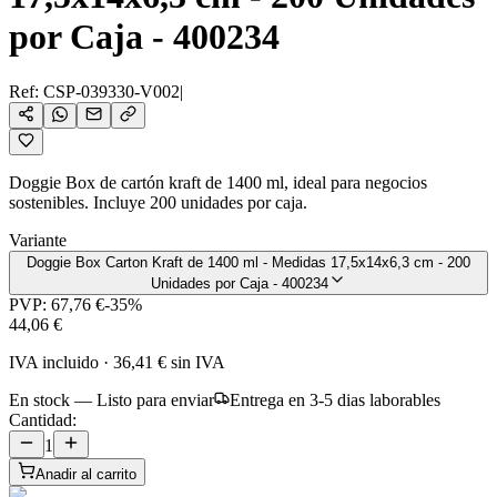
por Caja - 400234
Ref:
CSP-039330-V002
|
Doggie Box de cartón kraft de 1400 ml, ideal para negocios
sostenibles. Incluye 200 unidades por caja.
Variante
Doggie Box Carton Kraft de 1400 ml - Medidas 17,5x14x6,3 cm - 200
Unidades por Caja - 400234
PVP:
67,76 €
-
35
%
44,06 €
IVA incluido
·
36,41 €
sin IVA
En stock — Listo para enviar
Entrega en 3-5 dias laborables
Cantidad:
1
Anadir al carrito