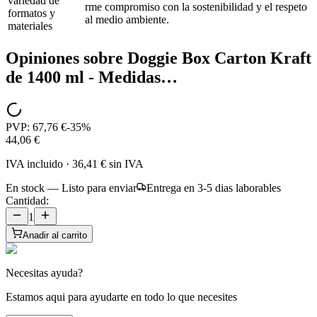
variedad de
rme compromiso con la sostenibilidad y el respeto
formatos y
al medio ambiente.
materiales
Opiniones sobre
Doggie Box Carton Kraft
de 1400 ml - Medidas…
PVP:
67,76 €
-
35
%
44,06 €
IVA incluido
·
36,41 €
sin IVA
En stock — Listo para enviar
Entrega en 3-5 dias laborables
Cantidad:
1
Anadir al carrito
Necesitas ayuda?
Estamos aqui para ayudarte en todo lo que necesites