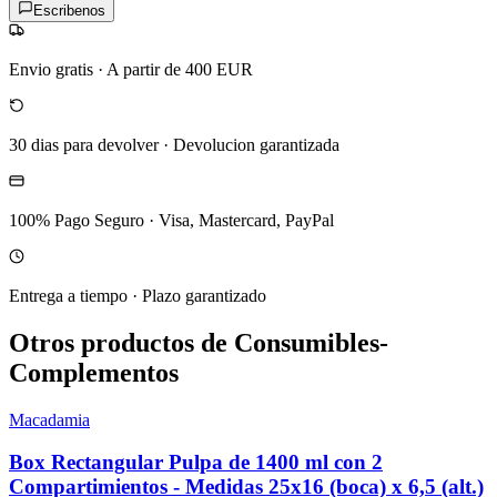
Escribenos
Envio gratis
·
A partir de 400 EUR
30 dias para devolver
·
Devolucion garantizada
100% Pago Seguro
·
Visa, Mastercard, PayPal
Entrega a tiempo
·
Plazo garantizado
Otros productos de Consumibles-
Complementos
Macadamia
Box Rectangular Pulpa de 1400 ml con 2
Compartimientos - Medidas 25x16 (boca) x 6,5 (alt.)