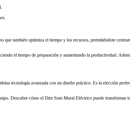
d.
nes.
o que también optimiza el tiempo y los recursos, permitiéndote centrart
 reduciendo el tiempo de preparación y aumentando la productividad. Adem
ina tecnología avanzada con un diseño práctico. Es la elección perfect
uipo. Descubre cómo el Dim Sum Mural Eléctrico puede transformar tu n