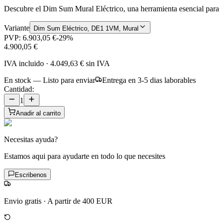
Descubre el Dim Sum Mural Eléctrico, una herramienta esencial para co
Variante
Dim Sum Eléctrico, DE1 1VM, Mural
PVP:
6.903,05 €
-
29
%
4.900,05 €
IVA incluido
·
4.049,63 €
sin IVA
En stock — Listo para enviar
Entrega en 3-5 dias laborables
Cantidad:
1
Anadir al carrito
Necesitas ayuda?
Estamos aqui para ayudarte en todo lo que necesites
Escribenos
Envio gratis
·
A partir de 400 EUR