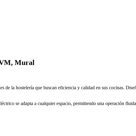
1VM, Mural
les de la hostelería que buscan eficiencia y calidad en sus cocinas. Dis
ctrico se adapta a cualquier espacio, permitiendo una operación fluida