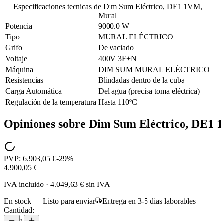
Especificaciones tecnicas de
Dim Sum Eléctrico, DE1 1VM,
Mural
Potencia
9000.0 W
Tipo
MURAL ELÉCTRICO
Grifo
De vaciado
Voltaje
400V 3F+N
Máquina
DIM SUM MURAL ELÉCTRICO
Resistencias
Blindadas dentro de la cuba
Carga Automática
Del agua (precisa toma eléctrica)
Regulación de la temperatura
Hasta 110ºC
Opiniones sobre
Dim Sum Eléctrico, DE1
PVP:
6.903,05 €
-
29
%
4.900,05 €
IVA incluido
·
4.049,63 €
sin IVA
En stock — Listo para enviar
Entrega en 3-5 dias laborables
Cantidad: