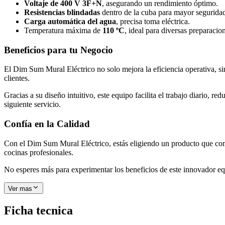
Voltaje de 400 V 3F+N
, asegurando un rendimiento óptimo.
Resistencias blindadas
dentro de la cuba para mayor segurida
Carga automática del agua
, precisa toma eléctrica.
Temperatura máxima de
110 ºC
, ideal para diversas preparacio
Beneficios para tu Negocio
El Dim Sum Mural Eléctrico no solo mejora la eficiencia operativa, sin
clientes.
Gracias a su diseño intuitivo, este equipo facilita el trabajo diario,
siguiente servicio.
Confía en la Calidad
Con el Dim Sum Mural Eléctrico, estás eligiendo un producto que comb
cocinas profesionales.
No esperes más para experimentar los beneficios de este innovador eq
Ver mas
Ficha tecnica