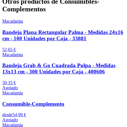
Otros productos de Consumibles-
Complementos
Macadamia
Bandeja Plana Rectangular Palma - Medidas 24x16
cm - 100 Unidades por Caja - 33881
52,65 €
Macadamia
Bandeja Grab & Go Cuadrada Pulpa - Medidas
13x13 cm - 300 Unidades por Caja - 400606
50,35 €
Agotado
Macadamia
Consumible-Complemento
desde
54,99 €
Agotado
Macadamia