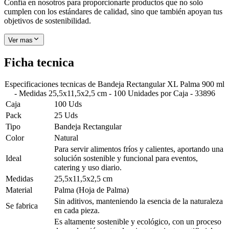
Confía en nosotros para proporcionarte productos que no solo
cumplen con los estándares de calidad, sino que también apoyan tus
objetivos de sostenibilidad.
Ver mas
Ficha tecnica
Especificaciones tecnicas de
Bandeja Rectangular XL Palma 900 ml
- Medidas 25,5x11,5x2,5 cm - 100 Unidades por Caja - 33896
Caja
100 Uds
Pack
25 Uds
Tipo
Bandeja Rectangular
Color
Natural
Para servir alimentos fríos y calientes, aportando una
Ideal
solución sostenible y funcional para eventos,
catering y uso diario.
Medidas
25,5x11,5x2,5 cm
Material
Palma (Hoja de Palma)
Sin aditivos, manteniendo la esencia de la naturaleza
Se fabrica
en cada pieza.
Es altamente sostenible y ecológico, con un proceso