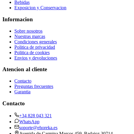
Bebidas
Exposicion y Conservacion
Informacion
Sobre nosotros
Nuestras marcas
Condiciones generales
Politica de privacidad
Politica de cookies
Envios y devoluciones
Atencion al cliente
Contacto
Preguntas frecuentes
Garantia
Contacto
+34 828 043 321
WhatsApp
soporte@ehoreka.es
Avenida de Carmina Marcos 459
, Badajoz
30714