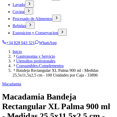
Lavado
Cocina
Procesado de Alimentos
Bebidas
Exposicion y Conservacion
+34 828 043 321
WhatsApp
Inicio
Gastronomia y Servicio
Utensilios profesionales
Consumibles-Complementos
Bandeja Rectangular XL Palma 900 ml - Medidas
25,5x11,5x2,5 cm - 100 Unidades por Caja - 33896
Macadamia
Macadamia Bandeja
Rectangular XL Palma 900 ml
- Medidas 25,5x11,5x2,5 cm -