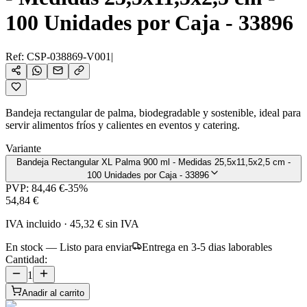
100 Unidades por Caja - 33896
Ref:
CSP-038869-V001
|
Bandeja rectangular de palma, biodegradable y sostenible, ideal para
servir alimentos fríos y calientes en eventos y catering.
Variante
Bandeja Rectangular XL Palma 900 ml - Medidas 25,5x11,5x2,5 cm -
100 Unidades por Caja - 33896
PVP:
84,46 €
-
35
%
54,84 €
IVA incluido
·
45,32 €
sin IVA
En stock — Listo para enviar
Entrega en 3-5 dias laborables
Cantidad:
1
Anadir al carrito