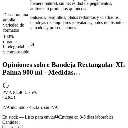
manera natural, sin necesidad de pegamentos,
aditivos ni productos químicos.
Descubra una
Salseros, barquillos, platos redondos y cuadrados,
amplia
bandejas rectangulares y ovaladas, boles de distintos
variedad de
tamaños y presentaciones
formatos
100%
orgánica,
Si
biodegradable
y compostable
Opiniones sobre
Bandeja Rectangular XL
Palma 900 ml - Medidas…
PVP:
84,46 €
-
35
%
54,84 €
IVA incluido
·
45,32 €
sin IVA
En stock — Listo para enviar
Entrega en 3-5 dias laborables
Cantidad: