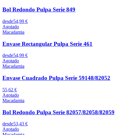
Bol Redondo Pulpa Serie 849
desde
54,99 €
Agotado
Macadamia
Envase Rectangular Pulpa Serie 461
desde
54,99 €
Agotado
Macadamia
Envase Cuadrado Pulpa Serie 59148/82052
55,62 €
Agotado
Macadamia
Bol Redondo Pulpa Serie 82057/82058/82059
desde
53,43 €
Agotado
Macadamia