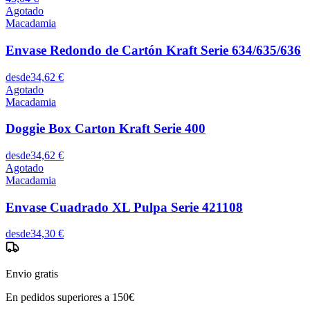
Agotado
Macadamia
Envase Redondo de Cartón Kraft Serie 634/635/636
desde
34,62 €
Agotado
Macadamia
Doggie Box Carton Kraft Serie 400
desde
34,62 €
Agotado
Macadamia
Envase Cuadrado XL Pulpa Serie 421108
desde
34,30 €
Envio gratis
En pedidos superiores a 150€