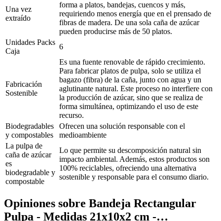
forma a platos, bandejas, cuencos y más,
Una vez
requiriendo menos energía que en el prensado de
extraído
fibras de madera. De una sola caña de azúcar
pueden producirse más de 50 platos.
Unidades Packs
6
Caja
Es una fuente renovable de rápido crecimiento.
Para fabricar platos de pulpa, solo se utiliza el
bagazo (fibra) de la caña, junto con agua y un
Fabricación
aglutinante natural. Este proceso no interfiere con
Sostenible
la producción de azúcar, sino que se realiza de
forma simultánea, optimizando el uso de este
recurso.
Biodegradables
Ofrecen una solución responsable con el
y compostables
medioambiente
La pulpa de
Lo que permite su descomposición natural sin
caña de azúcar
impacto ambiental. Además, estos productos son
es
100% reciclables, ofreciendo una alternativa
biodegradable y
sostenible y responsable para el consumo diario.
compostable
Opiniones sobre
Bandeja Rectangular
Pulpa - Medidas 21x10x2 cm -…