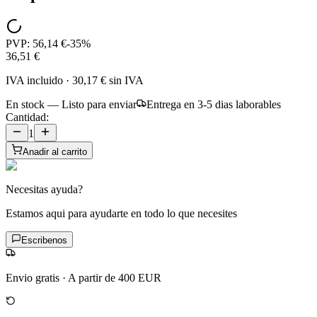
PVP:
56,14 €
-
35
%
36,51 €
IVA incluido
·
30,17 €
sin IVA
En stock — Listo para enviar
Entrega en 3-5 dias laborables
Cantidad:
1
Anadir al carrito
Necesitas ayuda?
Estamos aqui para ayudarte en todo lo que necesites
Escribenos
Envio gratis
·
A partir de 400 EUR