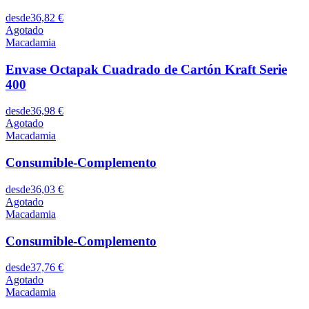
desde
36,82 €
Agotado
Macadamia
Envase Octapak Cuadrado de Cartón Kraft Serie
400
desde
36,98 €
Agotado
Macadamia
Consumible-Complemento
desde
36,03 €
Agotado
Macadamia
Consumible-Complemento
desde
37,76 €
Agotado
Macadamia