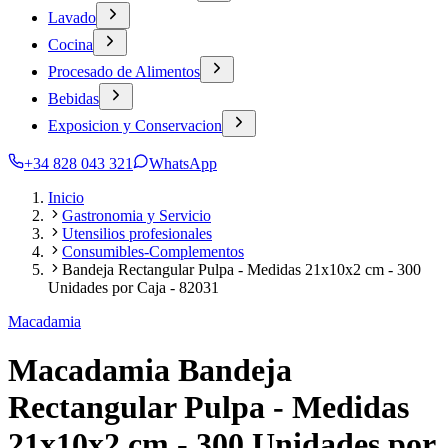
Lavado
Cocina
Procesado de Alimentos
Bebidas
Exposicion y Conservacion
+34 828 043 321
WhatsApp
Inicio
Gastronomia y Servicio
Utensilios profesionales
Consumibles-Complementos
Bandeja Rectangular Pulpa - Medidas 21x10x2 cm - 300
Unidades por Caja - 82031
Macadamia
Macadamia Bandeja
Rectangular Pulpa - Medidas
21x10x2 cm - 300 Unidades por