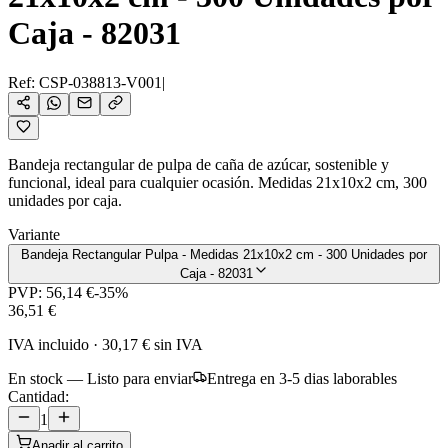
Caja - 82031
Ref:
CSP-038813-V001
|
Bandeja rectangular de pulpa de caña de azúcar, sostenible y
funcional, ideal para cualquier ocasión. Medidas 21x10x2 cm, 300
unidades por caja.
Variante
Bandeja Rectangular Pulpa - Medidas 21x10x2 cm - 300 Unidades por
Caja - 82031
PVP:
56,14 €
-
35
%
36,51 €
IVA incluido
·
30,17 €
sin IVA
En stock — Listo para enviar
Entrega en 3-5 dias laborables
Cantidad:
1
Anadir al carrito