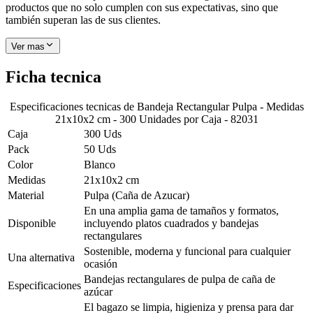
productos que no solo cumplen con sus expectativas, sino que
también superan las de sus clientes.
Ver mas
Ficha tecnica
Especificaciones tecnicas de
Bandeja Rectangular Pulpa - Medidas
21x10x2 cm - 300 Unidades por Caja - 82031
Caja
300 Uds
Pack
50 Uds
Color
Blanco
Medidas
21x10x2 cm
Material
Pulpa (Caña de Azucar)
En una amplia gama de tamaños y formatos,
Disponible
incluyendo platos cuadrados y bandejas
rectangulares
Sostenible, moderna y funcional para cualquier
Una alternativa
ocasión
Bandejas rectangulares de pulpa de caña de
Especificaciones
azúcar
El bagazo se limpia, higieniza y prensa para dar