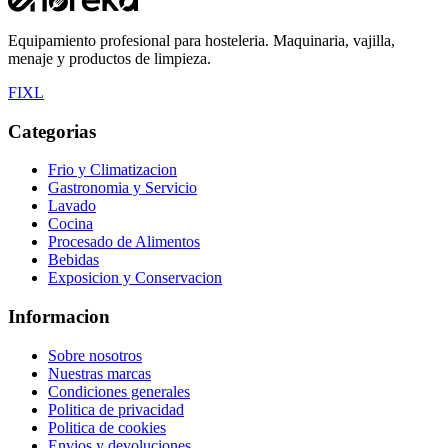
Equipamiento profesional para hosteleria. Maquinaria, vajilla,
menaje y productos de limpieza.
F
I
X
L
Categorias
Frio y Climatizacion
Gastronomia y Servicio
Lavado
Cocina
Procesado de Alimentos
Bebidas
Exposicion y Conservacion
Informacion
Sobre nosotros
Nuestras marcas
Condiciones generales
Politica de privacidad
Politica de cookies
Envios y devoluciones