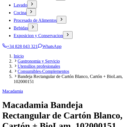
Lavado
Cocina
Procesado de Alimentos
Bebidas
Exposicion y Conservacion
+34 828 043 321
WhatsApp
Inicio
Gastronomia y Servicio
Utensilios profesionales
Consumibles-Complementos
Bandeja Rectangular de Cartón Blanco, Cartón + BioLam,
102000151
Macadamia
Macadamia Bandeja
Rectangular de Cartón Blanco,
Cartón + BioLam, 102000151