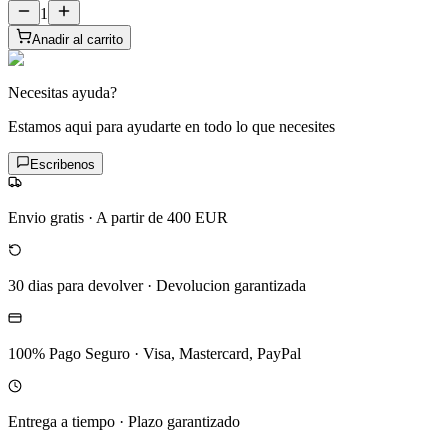
1
Anadir al carrito
Necesitas ayuda?
Estamos aqui para ayudarte en todo lo que necesites
Escribenos
Envio gratis
·
A partir de 400 EUR
30 dias para devolver
·
Devolucion garantizada
100% Pago Seguro
·
Visa, Mastercard, PayPal
Entrega a tiempo
·
Plazo garantizado