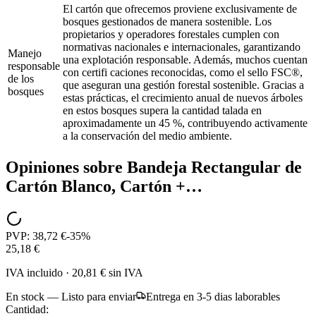
El cartón que ofrecemos proviene exclusivamente de
bosques gestionados de manera sostenible. Los
propietarios y operadores forestales cumplen con
normativas nacionales e internacionales, garantizando
Manejo
una explotación responsable. Además, muchos cuentan
responsable
con certifi caciones reconocidas, como el sello FSC®,
de los
que aseguran una gestión forestal sostenible. Gracias a
bosques
estas prácticas, el crecimiento anual de nuevos árboles
en estos bosques supera la cantidad talada en
aproximadamente un 45 %, contribuyendo activamente
a la conservación del medio ambiente.
Opiniones sobre
Bandeja Rectangular de
Cartón Blanco, Cartón +…
PVP:
38,72 €
-
35
%
25,18 €
IVA incluido
·
20,81 €
sin IVA
En stock — Listo para enviar
Entrega en 3-5 dias laborables
Cantidad: