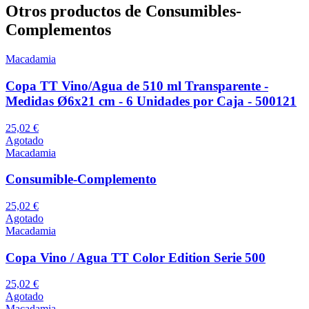
Otros productos de Consumibles-
Complementos
Macadamia
Copa TT Vino/Agua de 510 ml Transparente -
Medidas Ø6x21 cm - 6 Unidades por Caja - 500121
25,02 €
Agotado
Macadamia
Consumible-Complemento
25,02 €
Agotado
Macadamia
Copa Vino / Agua TT Color Edition Serie 500
25,02 €
Agotado
Macadamia