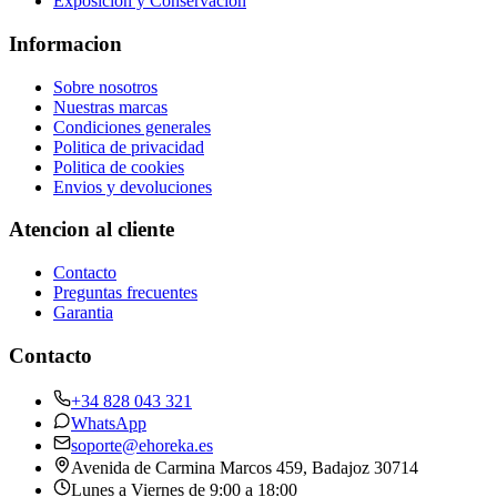
Exposicion y Conservacion
Informacion
Sobre nosotros
Nuestras marcas
Condiciones generales
Politica de privacidad
Politica de cookies
Envios y devoluciones
Atencion al cliente
Contacto
Preguntas frecuentes
Garantia
Contacto
+34 828 043 321
WhatsApp
soporte@ehoreka.es
Avenida de Carmina Marcos 459
, Badajoz
30714
Lunes a Viernes de 9:00 a 18:00