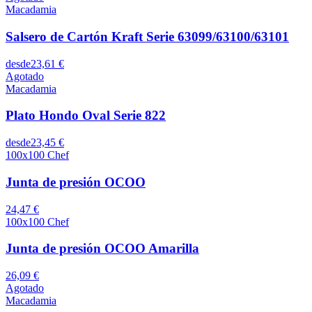
Macadamia
Salsero de Cartón Kraft Serie 63099/63100/63101
desde
23,61 €
Agotado
Macadamia
Plato Hondo Oval Serie 822
desde
23,45 €
100x100 Chef
Junta de presión OCOO
24,47 €
100x100 Chef
Junta de presión OCOO Amarilla
26,09 €
Agotado
Macadamia