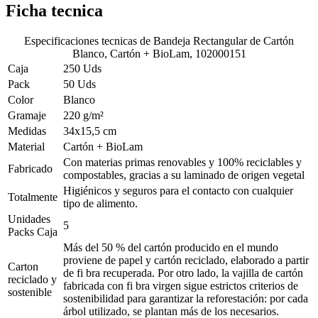
Ficha tecnica
Especificaciones tecnicas de
Bandeja Rectangular de Cartón
Blanco, Cartón + BioLam, 102000151
Caja
250 Uds
Pack
50 Uds
Color
Blanco
Gramaje
220 g/m²
Medidas
34x15,5 cm
Material
Cartón + BioLam
Con materias primas renovables y 100% reciclables y
Fabricado
compostables, gracias a su laminado de origen vegetal
Higiénicos y seguros para el contacto con cualquier
Totalmente
tipo de alimento.
Unidades
5
Packs Caja
Más del 50 % del cartón producido en el mundo
proviene de papel y cartón reciclado, elaborado a partir
Carton
de fi bra recuperada. Por otro lado, la vajilla de cartón
reciclado y
fabricada con fi bra virgen sigue estrictos criterios de
sostenible
sostenibilidad para garantizar la reforestación: por cada
árbol utilizado, se plantan más de los necesarios.