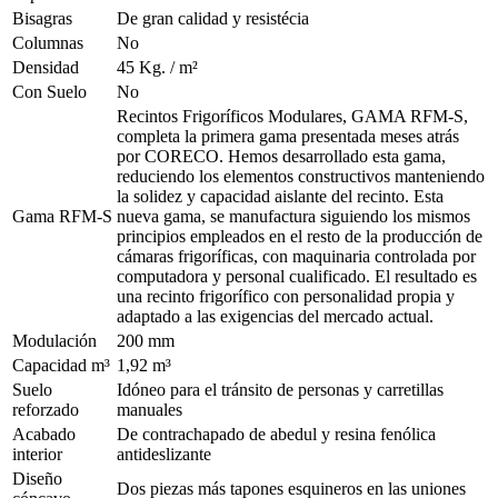
Bisagras
De gran calidad y resistécia
Columnas
No
Densidad
45 Kg. / m²
Con Suelo
No
Recintos Frigoríficos Modulares, GAMA RFM-S,
completa la primera gama presentada meses atrás
por CORECO. Hemos desarrollado esta gama,
reduciendo los elementos constructivos manteniendo
la solidez y capacidad aislante del recinto. Esta
Gama RFM-S
nueva gama, se manufactura siguiendo los mismos
principios empleados en el resto de la producción de
cámaras frigoríficas, con maquinaria controlada por
computadora y personal cualificado. El resultado es
una recinto frigorífico con personalidad propia y
adaptado a las exigencias del mercado actual.
Modulación
200 mm
Capacidad m³
1,92 m³
Suelo
Idóneo para el tránsito de personas y carretillas
reforzado
manuales
Acabado
De contrachapado de abedul y resina fenólica
interior
antideslizante
Diseño
Dos piezas más tapones esquineros en las uniones