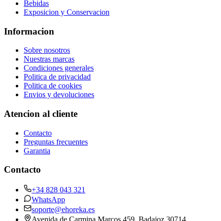
Bebidas
Exposicion y Conservacion
Informacion
Sobre nosotros
Nuestras marcas
Condiciones generales
Politica de privacidad
Politica de cookies
Envios y devoluciones
Atencion al cliente
Contacto
Preguntas frecuentes
Garantia
Contacto
+34 828 043 321
WhatsApp
soporte@ehoreka.es
Avenida de Carmina Marcos 459
, Badajoz
30714