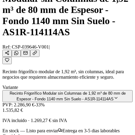
m³ de 80 mm de Espesor -
Fondo 1140 mm Sin Suelo -
AS1R-114114AS
Ref:
CSP-039646-V001
|
Recinto frigorífico modular de 1,92 m³, sin columnas, ideal para
negocios que requieren almacenamiento eficiente y seguro.
Variante
Recinto Frigorífico Modular sin Columnas de 1,92 m³ de 80 mm de
Espesor - Fondo 1140 mm Sin Suelo - AS1R-114114AS
PVP:
2.286,90 €
-
33
%
1.535,82 €
IVA incluido
·
1.269,27 €
sin IVA
En stock — Listo para enviar
Entrega en 3-5 dias laborables