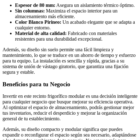
Espesor de 80 mm:
Asegura un aislamiento térmico óptimo.
Sin columnas:
Maximiza el espacio interior para un
almacenamiento más eficiente.
Color Blanco Pirineo:
Un acabado elegante que se adapta a
cualquier entorno.
Material de alta calidad:
Fabricado con materiales
resistentes para una durabilidad excepcional.
Además, su diseño sin suelo permite una fácil limpieza y
mantenimiento, lo que se traduce en un ahorro de tiempo y esfuerzo
para tu equipo. La instalación es sencilla y rápida, gracias a su
sistema de unión de vástago giratorio, que garantiza una fijación
segura y estable.
Beneficios para tu Negocio
Invertir en este recinto frigorífico modular es una decisión inteligente
para cualquier negocio que busque mejorar su eficiencia operativa.
Al optimizar el espacio de almacenamiento, podrás gestionar mejor
tus inventarios, reducir el desperdicio y mejorar la organización
general de tu establecimiento.
Además, su diseño compacto y modular significa que puedes
expandir o reconfigurar el espacio según sea necesario, adaptándose