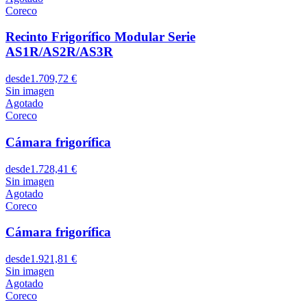
Coreco
Recinto Frigorífico Modular Serie
AS1R/AS2R/AS3R
desde
1.709,72 €
Sin imagen
Agotado
Coreco
Cámara frigorífica
desde
1.728,41 €
Sin imagen
Agotado
Coreco
Cámara frigorífica
desde
1.921,81 €
Sin imagen
Agotado
Coreco