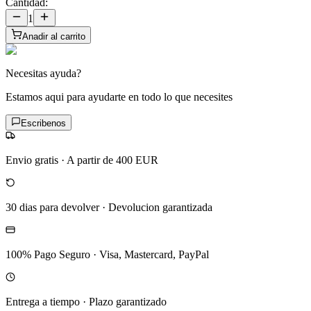
Cantidad:
1
Anadir al carrito
Necesitas ayuda?
Estamos aqui para ayudarte en todo lo que necesites
Escribenos
Envio gratis
·
A partir de 400 EUR
30 dias para devolver
·
Devolucion garantizada
100% Pago Seguro
·
Visa, Mastercard, PayPal
Entrega a tiempo
·
Plazo garantizado