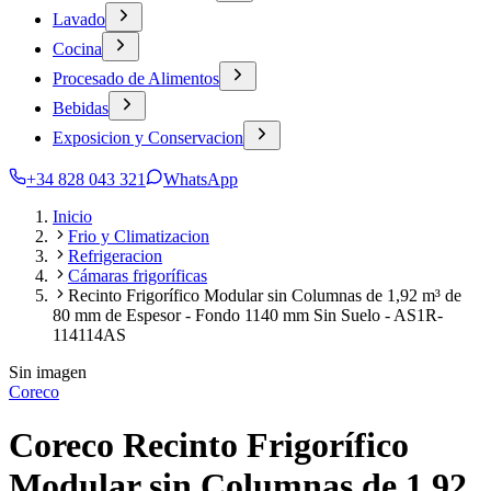
Lavado
Cocina
Procesado de Alimentos
Bebidas
Exposicion y Conservacion
+34 828 043 321
WhatsApp
Inicio
Frio y Climatizacion
Refrigeracion
Cámaras frigoríficas
Recinto Frigorífico Modular sin Columnas de 1,92 m³ de
80 mm de Espesor - Fondo 1140 mm Sin Suelo - AS1R-
114114AS
Sin imagen
Coreco
Coreco Recinto Frigorífico
Modular sin Columnas de 1,92