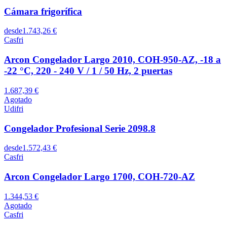
Cámara frigorífica
desde
1.743,26 €
Casfri
Arcon Congelador Largo 2010, COH-950-AZ, -18 a
-22 °C, 220 - 240 V / 1 / 50 Hz, 2 puertas
1.687,39 €
Agotado
Udifri
Congelador Profesional Serie 2098.8
desde
1.572,43 €
Casfri
Arcon Congelador Largo 1700, COH-720-AZ
1.344,53 €
Agotado
Casfri