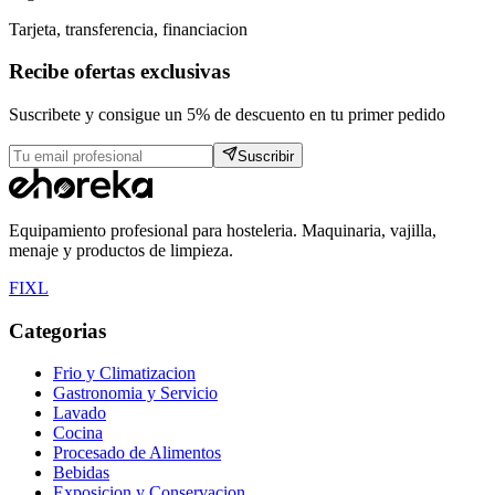
Tarjeta, transferencia, financiacion
Recibe ofertas exclusivas
Suscribete y consigue un 5% de descuento en tu primer pedido
Suscribir
Equipamiento profesional para hosteleria. Maquinaria, vajilla,
menaje y productos de limpieza.
F
I
X
L
Categorias
Frio y Climatizacion
Gastronomia y Servicio
Lavado
Cocina
Procesado de Alimentos
Bebidas
Exposicion y Conservacion