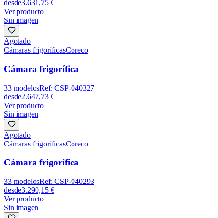
desde
3.631,75 €
Ver producto
Sin imagen
Agotado
Cámaras frigoríficas
Coreco
Cámara frigorífica
33
modelos
Ref:
CSP-040327
desde
2.647,73 €
Ver producto
Sin imagen
Agotado
Cámaras frigoríficas
Coreco
Cámara frigorífica
33
modelos
Ref:
CSP-040293
desde
3.290,15 €
Ver producto
Sin imagen