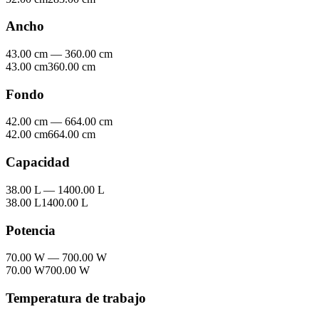
Ancho
43.00 cm
—
360.00 cm
43.00 cm
360.00 cm
Fondo
42.00 cm
—
664.00 cm
42.00 cm
664.00 cm
Capacidad
38.00 L
—
1400.00 L
38.00 L
1400.00 L
Potencia
70.00 W
—
700.00 W
70.00 W
700.00 W
Temperatura de trabajo