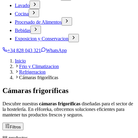
Lavado
Cocina
Procesado de Alimentos
Bebidas
Exposicion y Conservacion
+34 828 043 321
WhatsApp
Inicio
Frio y Climatizacion
Refrigeracion
Cámaras frigoríficas
Cámaras frigoríficas
Descubre nuestras
cámaras frigoríficas
diseñadas para el sector de
la hostelería. En eHoreka, ofrecemos soluciones eficientes para
mantener tus productos frescos y seguros.
Filtros
88 productos