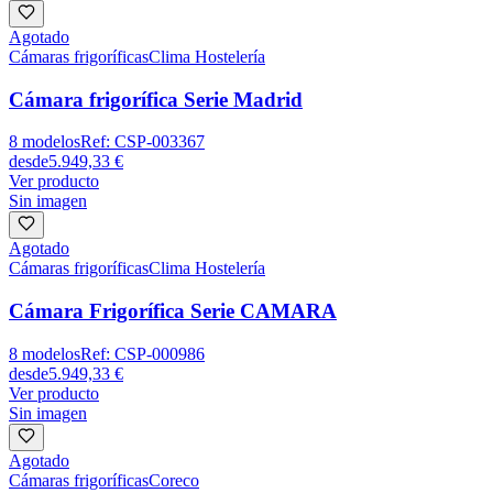
Agotado
Cámaras frigoríficas
Clima Hostelería
Cámara frigorífica Serie Madrid
8
modelos
Ref:
CSP-003367
desde
5.949,33 €
Ver producto
Sin imagen
Agotado
Cámaras frigoríficas
Clima Hostelería
Cámara Frigorífica Serie CAMARA
8
modelos
Ref:
CSP-000986
desde
5.949,33 €
Ver producto
Sin imagen
Agotado
Cámaras frigoríficas
Coreco