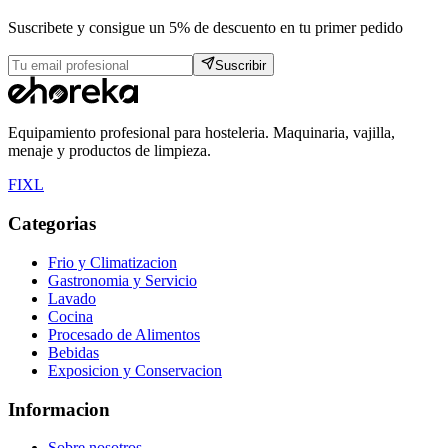
Suscribete y consigue un 5% de descuento en tu primer pedido
Suscribir
Equipamiento profesional para hosteleria. Maquinaria, vajilla,
menaje y productos de limpieza.
F
I
X
L
Categorias
Frio y Climatizacion
Gastronomia y Servicio
Lavado
Cocina
Procesado de Alimentos
Bebidas
Exposicion y Conservacion
Informacion
Sobre nosotros