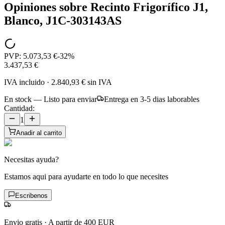
Opiniones sobre
Recinto Frigorífico J1,
Blanco, J1C-303143AS
PVP:
5.073,53 €
-
32
%
3.437,53 €
IVA incluido
·
2.840,93 €
sin IVA
En stock — Listo para enviar
Entrega en 3-5 dias laborables
Cantidad:
1
Anadir al carrito
Necesitas ayuda?
Estamos aqui para ayudarte en todo lo que necesites
Escribenos
Envio gratis
·
A partir de 400 EUR