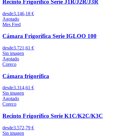
Recinto Frigorífico Serie J1R/J2R/J3R
desde
3.146,18 €
Agotado
Mes Fred
Cámara Frigorífica Serie IGLOO 100
desde
3.721,61 €
Sin imagen
Agotado
Coreco
Cámara frigorífica
desde
3.314,61 €
Sin imagen
Agotado
Coreco
Recinto Frigorífico Serie K1C/K2C/K3C
desde
3.572,79 €
Sin imagen