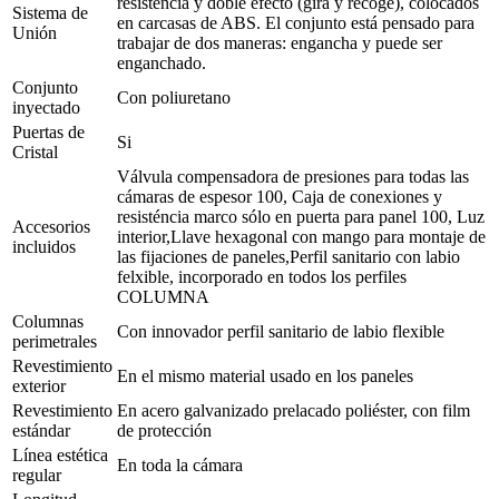
resistencia y doble efecto (gira y recoge), colocados
Sistema de
en carcasas de ABS. El conjunto está pensado para
Unión
trabajar de dos maneras: engancha y puede ser
enganchado.
Conjunto
Con poliuretano
inyectado
Puertas de
Si
Cristal
Válvula compensadora de presiones para todas las
cámaras de espesor 100, Caja de conexiones y
resisténcia marco sólo en puerta para panel 100, Luz
Accesorios
interior,Llave hexagonal con mango para montaje de
incluidos
las fijaciones de paneles,Perfil sanitario con labio
felxible, incorporado en todos los perfiles
COLUMNA
Columnas
Con innovador perfil sanitario de labio flexible
perimetrales
Revestimiento
En el mismo material usado en los paneles
exterior
Revestimiento
En acero galvanizado prelacado poliéster, con film
estándar
de protección
Línea estética
En toda la cámara
regular