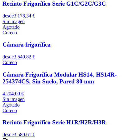
Recinto Frigorífico Serie G1C/G2C/G3C
desde
3.178,34 €
Sin imagen
Agotado
Coreco
Cámara frigorífica
desde
3.540,82 €
Coreco
Cámara Frigorífica Modular HS14, HS14R-
254374CS, Sin Suelo, Pared 80 mm
4.204,00 €
Sin imagen
Agotado
Coreco
Recinto Frigorífico Serie H1R/H2R/H3R
desde
3.589,61 €