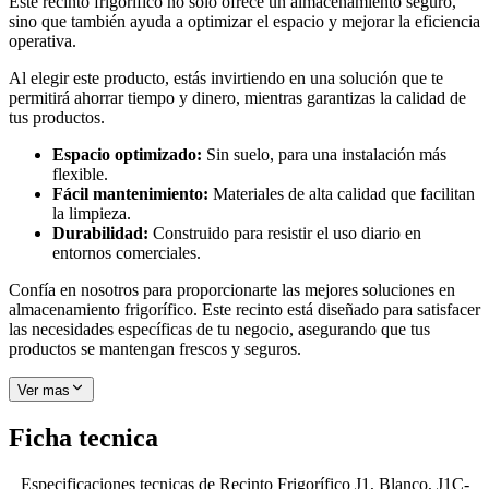
Este recinto frigorífico no solo ofrece un almacenamiento seguro,
sino que también ayuda a optimizar el espacio y mejorar la eficiencia
operativa.
Al elegir este producto, estás invirtiendo en una solución que te
permitirá ahorrar tiempo y dinero, mientras garantizas la calidad de
tus productos.
Espacio optimizado:
Sin suelo, para una instalación más
flexible.
Fácil mantenimiento:
Materiales de alta calidad que facilitan
la limpieza.
Durabilidad:
Construido para resistir el uso diario en
entornos comerciales.
Confía en nosotros para proporcionarte las mejores soluciones en
almacenamiento frigorífico. Este recinto está diseñado para satisfacer
las necesidades específicas de tu negocio, asegurando que tus
productos se mantengan frescos y seguros.
Ver mas
Ficha tecnica
Especificaciones tecnicas de
Recinto Frigorífico J1, Blanco, J1C-