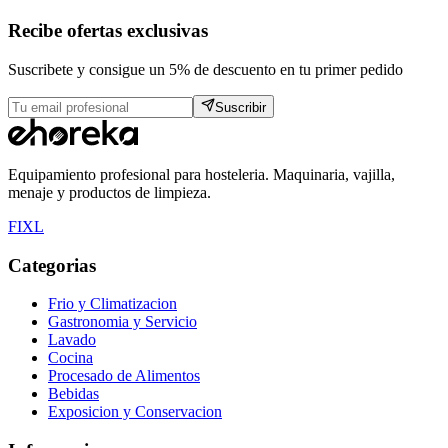
Recibe ofertas exclusivas
Suscribete y consigue un 5% de descuento en tu primer pedido
Suscribir
Equipamiento profesional para hosteleria. Maquinaria, vajilla,
menaje y productos de limpieza.
F
I
X
L
Categorias
Frio y Climatizacion
Gastronomia y Servicio
Lavado
Cocina
Procesado de Alimentos
Bebidas
Exposicion y Conservacion