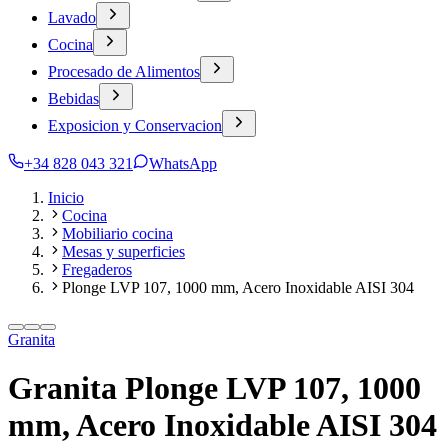
Lavado
Cocina
Procesado de Alimentos
Bebidas
Exposicion y Conservacion
+34 828 043 321
WhatsApp
Inicio
Cocina
Mobiliario cocina
Mesas y superficies
Fregaderos
Plonge LVP 107, 1000 mm, Acero Inoxidable AISI 304
Granita
Granita Plonge LVP 107, 1000
mm, Acero Inoxidable AISI 304