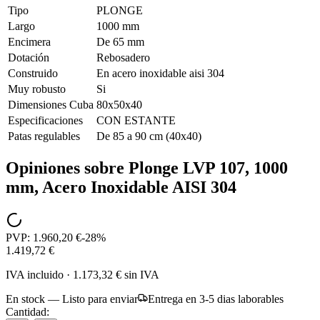
Tipo
PLONGE
Largo
1000 mm
Encimera
De 65 mm
Dotación
Rebosadero
Construido
En acero inoxidable aisi 304
Muy robusto
Si
Dimensiones Cuba
80x50x40
Especificaciones
CON ESTANTE
Patas regulables
De 85 a 90 cm (40x40)
Opiniones sobre
Plonge LVP 107, 1000
mm, Acero Inoxidable AISI 304
PVP:
1.960,20 €
-
28
%
1.419,72 €
IVA incluido
·
1.173,32 €
sin IVA
En stock — Listo para enviar
Entrega en 3-5 dias laborables
Cantidad: