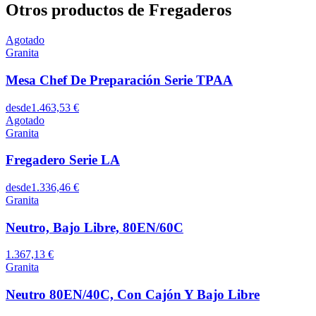
Otros productos de Fregaderos
Agotado
Granita
Mesa Chef De Preparación Serie TPAA
desde
1.463,53 €
Agotado
Granita
Fregadero Serie LA
desde
1.336,46 €
Granita
Neutro, Bajo Libre, 80EN/60C
1.367,13 €
Granita
Neutro 80EN/40C, Con Cajón Y Bajo Libre