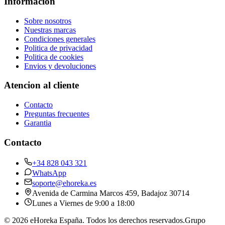
Informacion
Sobre nosotros
Nuestras marcas
Condiciones generales
Politica de privacidad
Politica de cookies
Envios y devoluciones
Atencion al cliente
Contacto
Preguntas frecuentes
Garantia
Contacto
+34 828 043 321
WhatsApp
soporte@ehoreka.es
Avenida de Carmina Marcos 459
, Badajoz
30714
Lunes a Viernes de 9:00 a 18:00
©
2026
eHoreka España
. Todos los derechos reservados.
Grupo