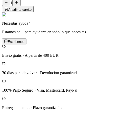
1
Anadir al carrito
Necesitas ayuda?
Estamos aqui para ayudarte en todo lo que necesites
Escribenos
Envio gratis
·
A partir de 400 EUR
30 dias para devolver
·
Devolucion garantizada
100% Pago Seguro
·
Visa, Mastercard, PayPal
Entrega a tiempo
·
Plazo garantizado