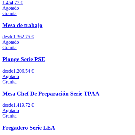
1.454,77 €
Agotado
Granita
Mesa de trabajo
desde
1.362,75 €
Agotado
Granita
Plonge Serie PSE
desde
1.206,54 €
Agotado
Granita
Mesa Chef De Preparación Serie TPAA
desde
1.419,72 €
Agotado
Granita
Fregadero Serie LEA