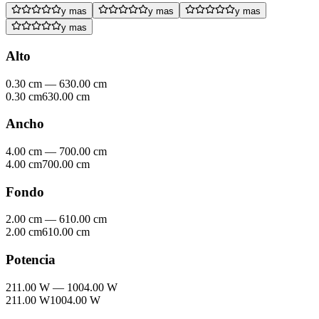
y mas
y mas
y mas
y mas
Alto
0.30 cm
—
630.00 cm
0.30 cm
630.00 cm
Ancho
4.00 cm
—
700.00 cm
4.00 cm
700.00 cm
Fondo
2.00 cm
—
610.00 cm
2.00 cm
610.00 cm
Potencia
211.00 W
—
1004.00 W
211.00 W
1004.00 W