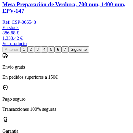
Mesa Preparación de Verdura, 700 mm, 1400 mm,
EPV-147
Ref:
CSP-006548
En stock
886,68 €
1.333,42 €
Ver producto
Anterior
1
2
3
4
5
6
7
Siguiente
Envio gratis
En pedidos superiores a 150€
Pago seguro
Transacciones 100% seguras
Garantia