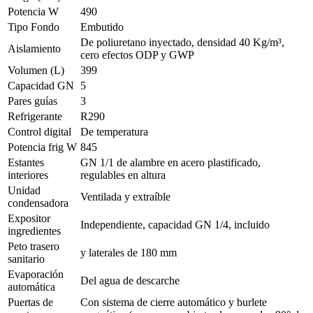
Potencia W
490
Tipo Fondo
Embutido
De poliuretano inyectado, densidad 40 Kg/m³,
Aislamiento
cero efectos ODP y GWP
Volumen (L)
399
Capacidad GN
5
Pares guías
3
Refrigerante
R290
Control digital
De temperatura
Potencia frig W
845
Estantes
GN 1/1 de alambre en acero plastificado,
interiores
regulables en altura
Unidad
Ventilada y extraíble
condensadora
Expositor
Independiente, capacidad GN 1/4, incluido
ingredientes
Peto trasero
y laterales de 180 mm
sanitario
Evaporación
Del agua de descarche
automática
Puertas de
Con sistema de cierre automático y burlete