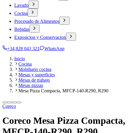
Lavado
Cocina
Procesado de Alimentos
Bebidas
Exposicion y Conservacion
+34 828 043 321
WhatsApp
Inicio
Cocina
Mobiliario cocina
Mesas y superficies
Mesas de trabajo
Mesas pizzas
Mesa Pizza Compacta, MFCP-140-R290, R290
Coreco
Coreco Mesa Pizza Compacta,
MFCP-140-R290, R290