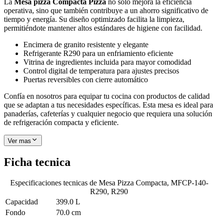
La
Mesa pizza Compacta Pizza
no solo mejora la eficiencia
operativa, sino que también contribuye a un ahorro significativo de
tiempo y energía. Su diseño optimizado facilita la limpieza,
permitiéndote mantener altos estándares de higiene con facilidad.
Encimera de granito resistente y elegante
Refrigerante R290 para un enfriamiento eficiente
Vitrina de ingredientes incluida para mayor comodidad
Control digital de temperatura para ajustes precisos
Puertas reversibles con cierre automático
Confía en nosotros para equipar tu cocina con productos de calidad
que se adaptan a tus necesidades específicas. Esta mesa es ideal para
panaderías, cafeterías y cualquier negocio que requiera una solución
de refrigeración compacta y eficiente.
Ver mas
Ficha tecnica
Especificaciones tecnicas de
Mesa Pizza Compacta, MFCP-140-
R290, R290
Capacidad
399.0 L
Fondo
70.0 cm