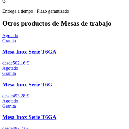
Entrega a tiempo
·
Plazo garantizado
Otros productos de Mesas de trabajo
Agotado
Granita
Mesa Inox Serie T6GA
desde
502,16 €
Agotado
Granita
Mesa Inox Serie T6G
desde
493,28 €
Agotado
Granita
Mesa Inox Serie T6GA
desde
497,72 €