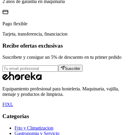
2 anos de garantia en maquinaria
Pago flexible
Tarjeta, transferencia, financiacion
Recibe ofertas exclusivas
Suscribete y consigue un 5% de descuento en tu primer pedido
Suscribir
Equipamiento profesional para hosteleria. Maquinaria, vajilla,
menaje y productos de limpieza.
F
I
X
L
Categorias
Frio y Climatizacion
Gastronomia y Servicio