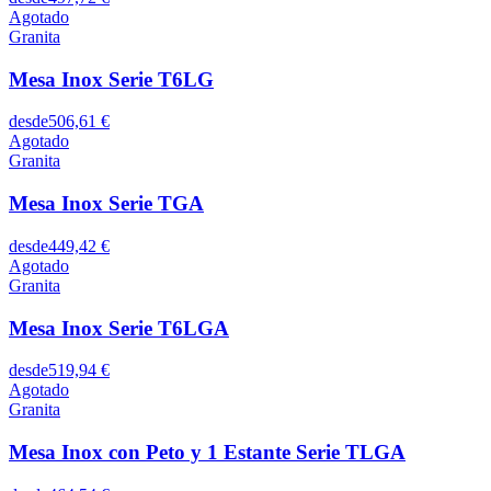
Agotado
Granita
Mesa Inox Serie T6LG
desde
506,61 €
Agotado
Granita
Mesa Inox Serie TGA
desde
449,42 €
Agotado
Granita
Mesa Inox Serie T6LGA
desde
519,94 €
Agotado
Granita
Mesa Inox con Peto y 1 Estante Serie TLGA