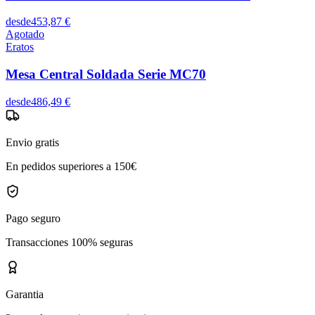
desde
453,87 €
Agotado
Eratos
Mesa Central Soldada Serie MC70
desde
486,49 €
Envio gratis
En pedidos superiores a 150€
Pago seguro
Transacciones 100% seguras
Garantia