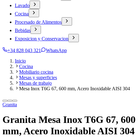
Lavado
Cocina
Procesado de Alimentos
Bebidas
Exposicion y Conservacion
+34 828 043 321
WhatsApp
Inicio
Cocina
Mobiliario cocina
Mesas y superficies
Mesas de trabajo
Mesa Inox T6G 67, 600 mm, Acero Inoxidable AISI 304
Granita
Granita Mesa Inox T6G 67, 600
mm, Acero Inoxidable AISI 304