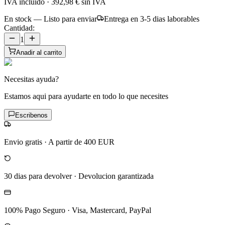
IVA incluido
·
392,98 €
sin IVA
En stock — Listo para enviar
Entrega en 3-5 dias laborables
Cantidad:
1
Anadir al carrito
Necesitas ayuda?
Estamos aqui para ayudarte en todo lo que necesites
Escribenos
Envio gratis
·
A partir de 400 EUR
30 dias para devolver
·
Devolucion garantizada
100% Pago Seguro
·
Visa, Mastercard, PayPal