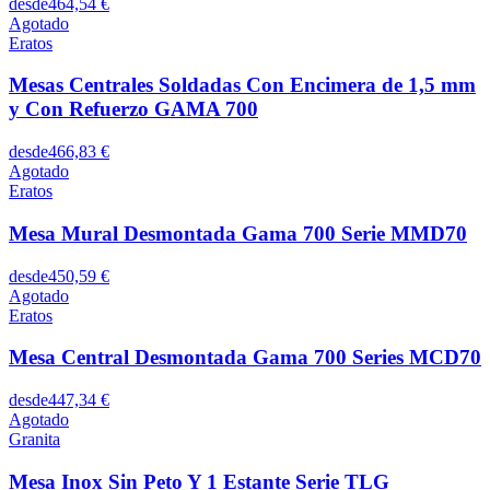
desde
464,54 €
Agotado
Eratos
Mesas Centrales Soldadas Con Encimera de 1,5 mm
y Con Refuerzo GAMA 700
desde
466,83 €
Agotado
Eratos
Mesa Mural Desmontada Gama 700 Serie MMD70
desde
450,59 €
Agotado
Eratos
Mesa Central Desmontada Gama 700 Series MCD70
desde
447,34 €
Agotado
Granita
Mesa Inox Sin Peto Y 1 Estante Serie TLG