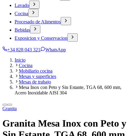
Lavado
Cocina
Procesado de Alimentos
Bebidas
Exposicion y Conservacion
+34 828 043 321
WhatsApp
Inicio
Cocina
Mobiliario cocina
Mesas y superficies
Mesas de trabajo
Mesa Inox con Peto y Sin Estante, TGA 68, 600 mm,
Acero Inoxidable AISI 304
Granita
Granita Mesa Inox con Peto y
Sin Estante, TGA 68, 600 mm,