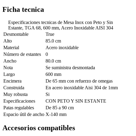
Ficha tecnica
Especificaciones tecnicas de
Mesa Inox con Peto y Sin
Estante, TGA 68, 600 mm, Acero Inoxidable AISI 304
Desmontable
True
Alto
85.0 cm
Material
Acero inoxidable
Número de estantes
0
Ancho
80.0 cm
Nota
Se suministra desmontada
Largo
600 mm
Encimera
De 65 mm con refuerzo de omegas
Construida
En acero inoxidable Aisi 304 de 1mm
Muy robusta
Si
Especificaciones
CON PETO Y SIN ESTANTE
Patas regulables
De 85 a 90 cm
Espacio útil de ancho
X-140 mm
Accesorios compatibles