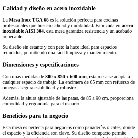
Calidad y diseño en acero inoxidable
La
Mesa Inox TGA 68
es la solución perfecta para cocinas
profesionales que buscan calidad y durabilidad. Fabricada en
acero
inoxidable AISI 304
, esta mesa garantiza resistencia y un acabado
impecable.
Su diseño sin estante y con peto la hace ideal para espacios
reducidos, permitiendo una fácil limpieza y mantenimiento.
Dimensiones y especificaciones
Con unas medidas de
800 x 850 x 600 mm
, esta mesa se adapta a
cualquier espacio de trabajo. La encimera de 65 mm con refuerzo de
omegas asegura estabilidad y robustez.
Además, la altura ajustable de las patas, de 85 a 90 cm, proporciona
comodidad y ergonomía para el usuario.
Beneficios para tu negocio
Esta mesa es perfecta para negocios como panaderías o cafés, donde
el espacio y la eficiencia son clave. Su diseño compacto permite