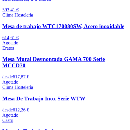
593,41 €
Clima Hostelería
Mesa de trabajo WTC170080SW, Acero inoxidable
614,61 €
Agotado
Eratos
Mesa Mural Desmontada GAMA 700 Serie
MCCD70
desde
617,87 €
Agotado
Clima Hostelería
Mesa De Trabajo Inox Serie WTW
desde
612,26 €
Agotado
Casfri