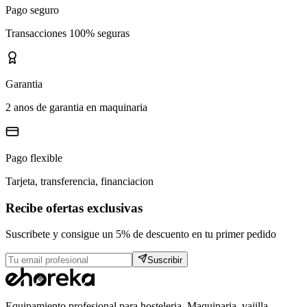
Pago seguro
Transacciones 100% seguras
Garantia
2 anos de garantia en maquinaria
Pago flexible
Tarjeta, transferencia, financiacion
Recibe ofertas exclusivas
Suscribete y consigue un 5% de descuento en tu primer pedido
Suscribir
Equipamiento profesional para hosteleria. Maquinaria, vajilla,