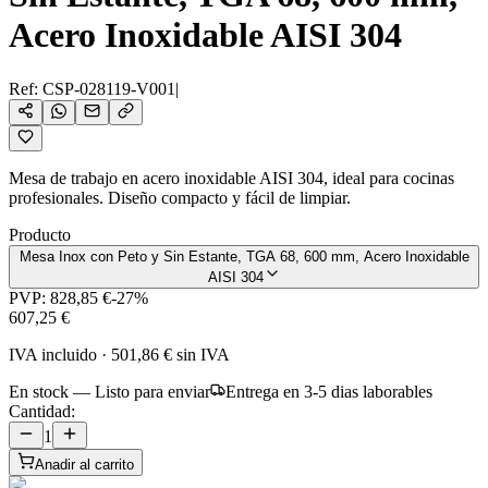
Acero Inoxidable AISI 304
Ref:
CSP-028119-V001
|
Mesa de trabajo en acero inoxidable AISI 304, ideal para cocinas
profesionales. Diseño compacto y fácil de limpiar.
Producto
Mesa Inox con Peto y Sin Estante, TGA 68, 600 mm, Acero Inoxidable
AISI 304
PVP:
828,85 €
-
27
%
607,25 €
IVA incluido
·
501,86 €
sin IVA
En stock — Listo para enviar
Entrega en 3-5 dias laborables
Cantidad:
1
Anadir al carrito