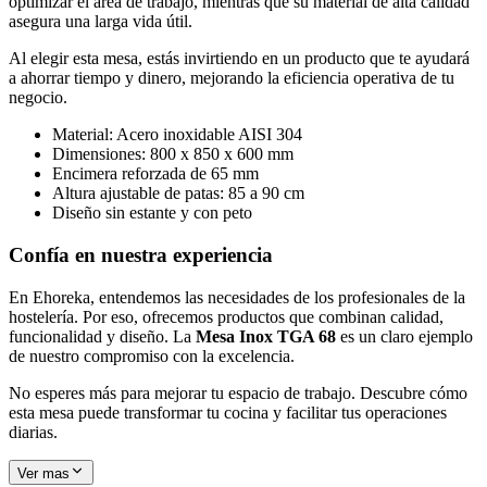
optimizar el área de trabajo, mientras que su material de alta calidad
asegura una larga vida útil.
Al elegir esta mesa, estás invirtiendo en un producto que te ayudará
a ahorrar tiempo y dinero, mejorando la eficiencia operativa de tu
negocio.
Material: Acero inoxidable AISI 304
Dimensiones: 800 x 850 x 600 mm
Encimera reforzada de 65 mm
Altura ajustable de patas: 85 a 90 cm
Diseño sin estante y con peto
Confía en nuestra experiencia
En Ehoreka, entendemos las necesidades de los profesionales de la
hostelería. Por eso, ofrecemos productos que combinan calidad,
funcionalidad y diseño. La
Mesa Inox TGA 68
es un claro ejemplo
de nuestro compromiso con la excelencia.
No esperes más para mejorar tu espacio de trabajo. Descubre cómo
esta mesa puede transformar tu cocina y facilitar tus operaciones
diarias.
Ver mas