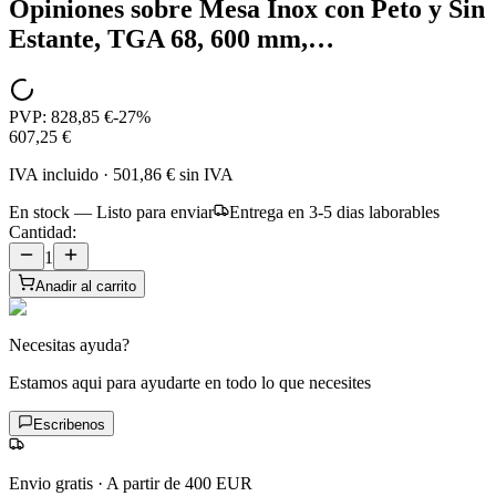
Opiniones sobre
Mesa Inox con Peto y Sin
Estante, TGA 68, 600 mm,…
PVP:
828,85 €
-
27
%
607,25 €
IVA incluido
·
501,86 €
sin IVA
En stock — Listo para enviar
Entrega en 3-5 dias laborables
Cantidad:
1
Anadir al carrito
Necesitas ayuda?
Estamos aqui para ayudarte en todo lo que necesites
Escribenos
Envio gratis
·
A partir de 400 EUR