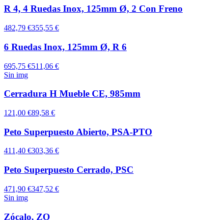
R 4, 4 Ruedas Inox, 125mm Ø, 2 Con Freno
482,79 €
355,55 €
6 Ruedas Inox, 125mm Ø, R 6
695,75 €
511,06 €
Sin img
Cerradura H Mueble CE, 985mm
121,00 €
89,58 €
Peto Superpuesto Abierto, PSA-PTO
411,40 €
303,36 €
Peto Superpuesto Cerrado, PSC
471,90 €
347,52 €
Sin img
Zócalo, ZO