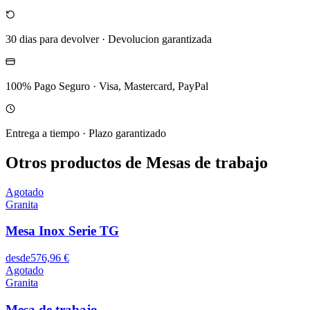
30 dias para devolver
·
Devolucion garantizada
100% Pago Seguro
·
Visa, Mastercard, PayPal
Entrega a tiempo
·
Plazo garantizado
Otros productos de Mesas de trabajo
Agotado
Granita
Mesa Inox Serie TG
desde
576,96 €
Agotado
Granita
Mesa de trabajo