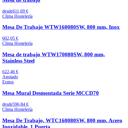
desde
611,69 €
Clima Hostelería
Mesa De Trabajo WTW160080SW, 800 mm, Inox
602,05 €
Clima Hostelería
Mesa de trabajo WTW170080SW, 800 mm,
Stainless Steel
622,46 €
Agotado
Eratos
Mesa Mural Desmontada Serie MCCD70
desde
596,84 €
Clima Hostelería
Mesa De Trabajo, WTC160080SW, 800 mm, Acero
Inoxidable, 1 Puerta