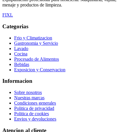
menaje y productos de limpieza.
F
I
X
L
Categorias
Frio y Climatizacion
Gastronomia y Servicio
Lavado
Cocina
Procesado de Alimentos
Bebidas
Exposicion y Conservacion
Informacion
Sobre nosotros
Nuestras marcas
Condiciones generales
Politica de privacidad
Politica de cookies
Envios y devoluciones
Atencion al cliente