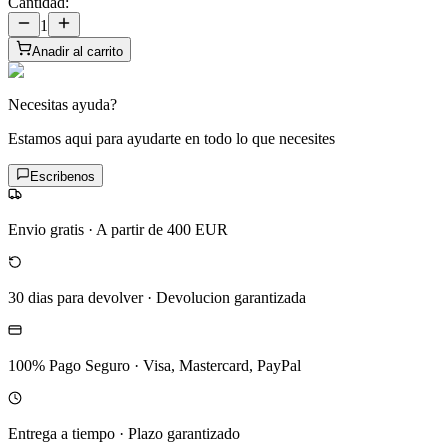
Cantidad:
1
Anadir al carrito
Necesitas ayuda?
Estamos aqui para ayudarte en todo lo que necesites
Escribenos
Envio gratis
·
A partir de 400 EUR
30 dias para devolver
·
Devolucion garantizada
100% Pago Seguro
·
Visa, Mastercard, PayPal
Entrega a tiempo
·
Plazo garantizado