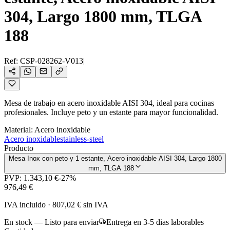
304, Largo 1800 mm, TLGA
188
Ref:
CSP-028262-V013
|
Mesa de trabajo en acero inoxidable AISI 304, ideal para cocinas
profesionales. Incluye peto y un estante para mayor funcionalidad.
Material
:
Acero inoxidable
Acero inoxidable
stainless-steel
Producto
Mesa Inox con peto y 1 estante, Acero inoxidable AISI 304, Largo 1800
mm, TLGA 188
PVP:
1.343,10 €
-
27
%
976,49 €
IVA incluido
·
807,02 €
sin IVA
En stock — Listo para enviar
Entrega en 3-5 dias laborables