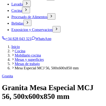
Lavado
Cocina
Procesado de Alimentos
Bebidas
Exposicion y Conservacion
+34 828 043 321
WhatsApp
Inicio
Cocina
Mobiliario cocina
Mesas y superficies
Mesas de trabajo
Mesa Especial MCJ 56, 500x600x850 mm
Granita
Granita Mesa Especial MCJ
56, 500x600x850 mm