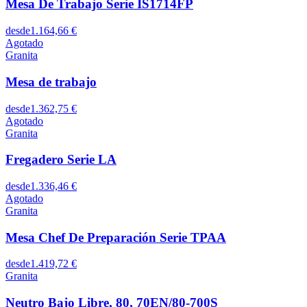
Mesa De Trabajo Serie IS1714FP
desde
1.164,66 €
Agotado
Granita
Mesa de trabajo
desde
1.362,75 €
Agotado
Granita
Fregadero Serie LA
desde
1.336,46 €
Agotado
Granita
Mesa Chef De Preparación Serie TPAA
desde
1.419,72 €
Granita
Neutro Bajo Libre, 80, 70EN/80-700S