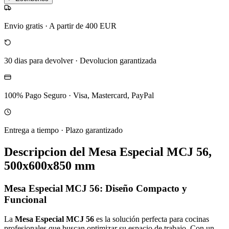
Envio gratis
·
A partir de 400 EUR
30 dias para devolver
·
Devolucion garantizada
100% Pago Seguro
·
Visa, Mastercard, PayPal
Entrega a tiempo
·
Plazo garantizado
Descripcion del
Mesa Especial MCJ 56,
500x600x850 mm
Mesa Especial MCJ 56: Diseño Compacto y
Funcional
La
Mesa Especial MCJ 56
es la solución perfecta para cocinas
profesionales que buscan optimizar su espacio de trabajo. Con un