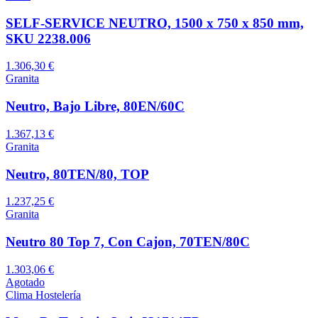
SELF-SERVICE NEUTRO, 1500 x 750 x 850 mm,
SKU 2238.006
1.306,30 €
Granita
Neutro, Bajo Libre, 80EN/60C
1.367,13 €
Granita
Neutro, 80TEN/80, TOP
1.237,25 €
Granita
Neutro 80 Top 7, Con Cajon, 70TEN/80C
1.303,06 €
Agotado
Clima Hostelería