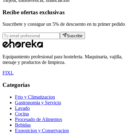
Tarjeta, transferencia, financiacion
Recibe ofertas exclusivas
Suscribete y consigue un 5% de descuento en tu primer pedido
Suscribir
Equipamiento profesional para hosteleria. Maquinaria, vajilla,
menaje y productos de limpieza.
F
I
X
L
Categorias
Frio y Climatizacion
Gastronomia y Servicio
Lavado
Cocina
Procesado de Alimentos
Bebidas
Exposicion y Conservacion