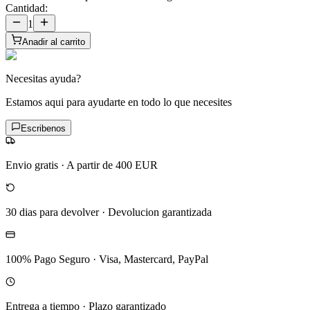
Cantidad:
1
Anadir al carrito
Necesitas ayuda?
Estamos aqui para ayudarte en todo lo que necesites
Escribenos
Envio gratis
·
A partir de 400 EUR
30 dias para devolver
·
Devolucion garantizada
100% Pago Seguro
·
Visa, Mastercard, PayPal
Entrega a tiempo
·
Plazo garantizado