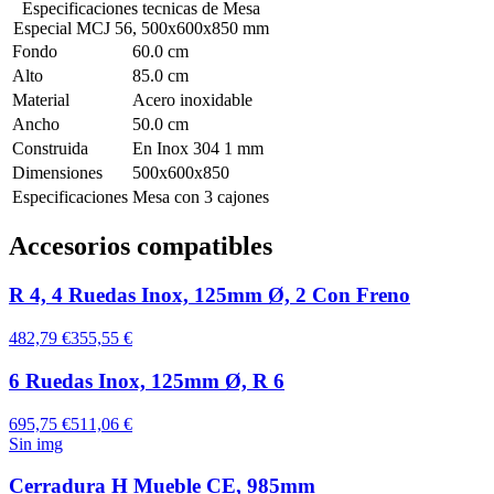
Especificaciones tecnicas de
Mesa
Especial MCJ 56, 500x600x850 mm
Fondo
60.0 cm
Alto
85.0 cm
Material
Acero inoxidable
Ancho
50.0 cm
Construida
En Inox 304 1 mm
Dimensiones
500x600x850
Especificaciones
Mesa con 3 cajones
Accesorios compatibles
R 4, 4 Ruedas Inox, 125mm Ø, 2 Con Freno
482,79 €
355,55 €
6 Ruedas Inox, 125mm Ø, R 6
695,75 €
511,06 €
Sin img
Cerradura H Mueble CE, 985mm