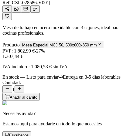
Ref:
CSP-028586-V001
|
Mesa de trabajo en acero inoxidable con 3 cajones, ideal para
cocinas profesionales.
Producto
Mesa Especial MCJ 56, 500x600x850 mm
PVP:
1.802,90 €
-
27
%
1.307,44 €
IVA incluido
·
1.080,53 €
sin IVA
En stock — Listo para enviar
Entrega en 3-5 dias laborables
Cantidad:
1
Anadir al carrito
Necesitas ayuda?
Estamos aqui para ayudarte en todo lo que necesites
Escribenos