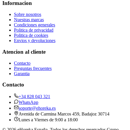
Informacion
Sobre nosotros
Nuestras marcas
Condiciones generales
Politica de privacidad
Politica de cookies
Envios y devoluciones
Atencion al cliente
Contacto
Preguntas frecuentes
Garantia
Contacto
+34 828 043 321
WhatsApp
soporte@ehoreka.es
Avenida de Carmina Marcos 459
, Badajoz
30714
Lunes a Viernes de 9:00 a 18:00
©
2026
eHoreka España
. Todos los derechos reservados.
Grupo