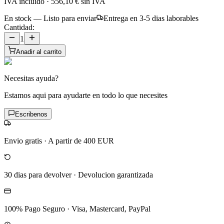
IVA incluido
·
556,10 €
sin IVA
En stock — Listo para enviar
Entrega en 3-5 dias laborables
Cantidad:
1
Anadir al carrito
Necesitas ayuda?
Estamos aqui para ayudarte en todo lo que necesites
Escribenos
Envio gratis
·
A partir de 400 EUR
30 dias para devolver
·
Devolucion garantizada
100% Pago Seguro
·
Visa, Mastercard, PayPal