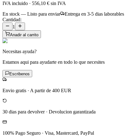
IVA incluido
·
556,10 €
sin IVA
En stock — Listo para enviar
Entrega en 3-5 dias laborables
Cantidad:
1
Anadir al carrito
Necesitas ayuda?
Estamos aqui para ayudarte en todo lo que necesites
Escribenos
Envio gratis
·
A partir de 400 EUR
30 dias para devolver
·
Devolucion garantizada
100% Pago Seguro
·
Visa, Mastercard, PayPal