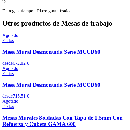
Entrega a tiempo
·
Plazo garantizado
Otros productos de Mesas de trabajo
Agotado
Eratos
Mesa Mural Desmontada Serie MCCD60
desde
672,82 €
Agotado
Eratos
Mesa Mural Desmontada Serie MCCD60
desde
715,51 €
Agotado
Eratos
Mesas Murales Soldadas Con Tapa de 1.5mm Con
Refuerzo y Cubeta GAMA 600