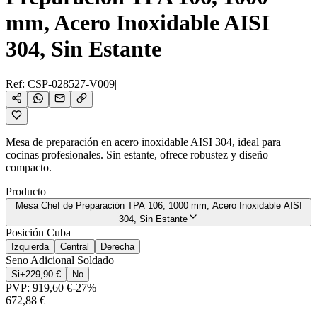
mm, Acero Inoxidable AISI
304, Sin Estante
Ref:
CSP-028527-V009
|
Mesa de preparación en acero inoxidable AISI 304, ideal para
cocinas profesionales. Sin estante, ofrece robustez y diseño
compacto.
Producto
Mesa Chef de Preparación TPA 106, 1000 mm, Acero Inoxidable AISI
304, Sin Estante
Posición Cuba
Izquierda
Central
Derecha
Seno Adicional Soldado
Si
+
229,90 €
No
PVP:
919,60 €
-
27
%
672,88 €