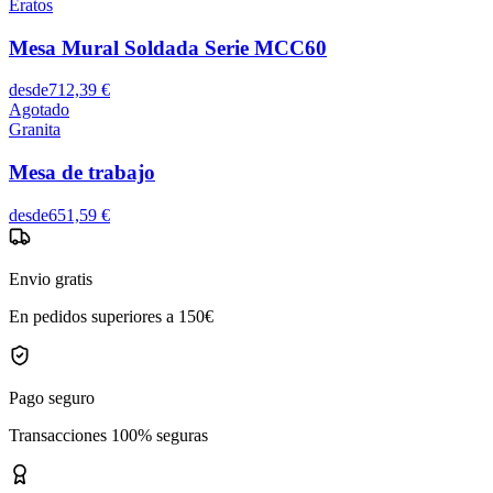
Eratos
Mesa Mural Soldada Serie MCC60
desde
712,39 €
Agotado
Granita
Mesa de trabajo
desde
651,59 €
Envio gratis
En pedidos superiores a 150€
Pago seguro
Transacciones 100% seguras