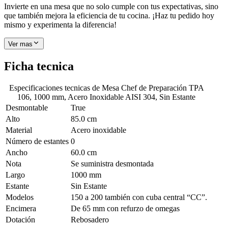
Invierte en una mesa que no solo cumple con tus expectativas, sino
que también mejora la eficiencia de tu cocina. ¡Haz tu pedido hoy
mismo y experimenta la diferencia!
Ver mas
Ficha tecnica
Especificaciones tecnicas de
Mesa Chef de Preparación TPA
106, 1000 mm, Acero Inoxidable AISI 304, Sin Estante
Desmontable
True
Alto
85.0 cm
Material
Acero inoxidable
Número de estantes
0
Ancho
60.0 cm
Nota
Se suministra desmontada
Largo
1000 mm
Estante
Sin Estante
Modelos
150 a 200 también con cuba central “CC”.
Encimera
De 65 mm con refurzo de omegas
Dotación
Rebosadero