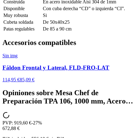
Construida
En acero inoxidable Aisi 304 de 1mm
Disponible
Con cuba derecha “CD” o izquierda “CI”.
Muy robusta
Si
Cubeta soldada
De 50x40x25
Patas regulables
De 85 a 90 cm
Accesorios compatibles
Sin img
Fáldon Frontal y Lateral, FLD-FRO-LAT
114,95 €
85,09 €
Opiniones sobre
Mesa Chef de
Preparación TPA 106, 1000 mm, Acero…
PVP:
919,60 €
-
27
%
672,88 €