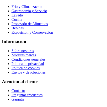
Frio y Climatizacion
Gastronomia y Servicio
Lavado
Cocina
Procesado de Alimentos
Bebidas
Exposicion y Conservacion
Informacion
Sobre nosotros
Nuestras marcas
Condiciones generales
Politica de privacidad
Politica de cookies
Envios y devoluciones
Atencion al cliente
Contacto
Preguntas frecuentes
Garantia