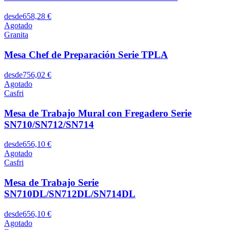
desde
658,28 €
Agotado
Granita
Mesa Chef de Preparación Serie TPLA
desde
756,02 €
Agotado
Casfri
Mesa de Trabajo Mural con Fregadero Serie
SN710/SN712/SN714
desde
656,10 €
Agotado
Casfri
Mesa de Trabajo Serie
SN710DL/SN712DL/SN714DL
desde
656,10 €
Agotado