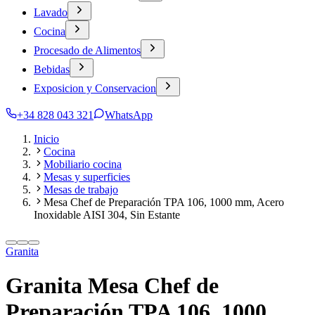
Lavado
Cocina
Procesado de Alimentos
Bebidas
Exposicion y Conservacion
+34 828 043 321
WhatsApp
Inicio
Cocina
Mobiliario cocina
Mesas y superficies
Mesas de trabajo
Mesa Chef de Preparación TPA 106, 1000 mm, Acero
Inoxidable AISI 304, Sin Estante
Granita
Granita Mesa Chef de
Preparación TPA 106, 1000