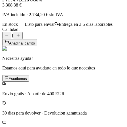
3.308,38 €
IVA incluido
·
2.734,20 €
sin IVA
En stock — Listo para enviar
Entrega en 3-5 dias laborables
Cantidad:
1
Anadir al carrito
Necesitas ayuda?
Estamos aqui para ayudarte en todo lo que necesites
Escribenos
Envio gratis
·
A partir de 400 EUR
30 dias para devolver
·
Devolucion garantizada