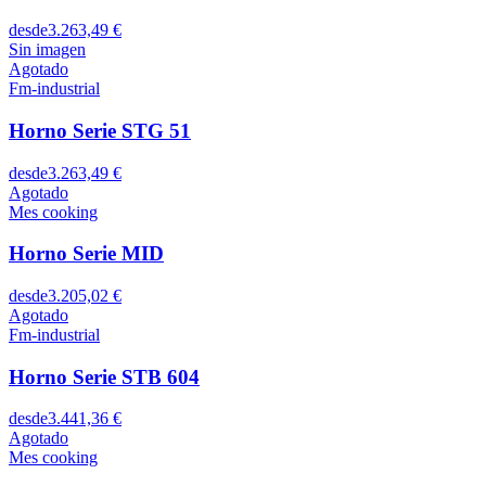
desde
3.263,49 €
Sin imagen
Agotado
Fm-industrial
Horno Serie STG 51
desde
3.263,49 €
Agotado
Mes cooking
Horno Serie MID
desde
3.205,02 €
Agotado
Fm-industrial
Horno Serie STB 604
desde
3.441,36 €
Agotado
Mes cooking