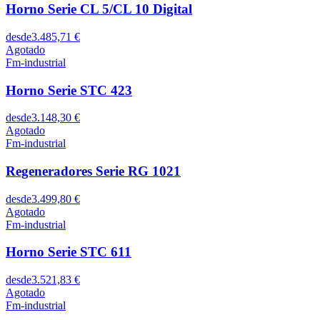
Horno Serie CL 5/CL 10 Digital
desde
3.485,71 €
Agotado
Fm-industrial
Horno Serie STC 423
desde
3.148,30 €
Agotado
Fm-industrial
Regeneradores Serie RG 1021
desde
3.499,80 €
Agotado
Fm-industrial
Horno Serie STC 611
desde
3.521,83 €
Agotado
Fm-industrial