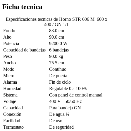
Ficha tecnica
Especificaciones tecnicas de
Horno STR 606 M, 600 x
400 / GN 1/1
Fondo
83.0 cm
Alto
90.0 cm
Potencia
9200.0 W
Capacidad de bandejas
6 bandejas
Peso
90.0 kg
Ancho
75.5 cm
Modo
Contínuo
Micro
De puerta
Alarma
Fin de ciclo
Humedad
Regulable 0 a 100%
Sistema
Con panel de control manual
Voltaje
400 V - 50/60 Hz
Capacidad
Para bandeja GN
Conexión
De agua ¾
Facilidad
De uso
Termostato
De seguridad