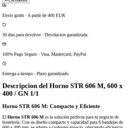
Escribenos
Envio gratis
·
A partir de 400 EUR
30 dias para devolver
·
Devolucion garantizada
100% Pago Seguro
·
Visa, Mastercard, PayPal
Entrega a tiempo
·
Plazo garantizado
Descripcion del
Horno STR 606 M, 600 x
400 / GN 1/1
Horno STR 606 M: Compacto y Eficiente
El
Horno STR 606 M
es la solución perfecta para tu negocio de
hostelería. Con su diseño compacto y capacidad para 6 bandejas de
600 x 400 mm, se adapta a cualquier espacio, ofreciendo eficiencia