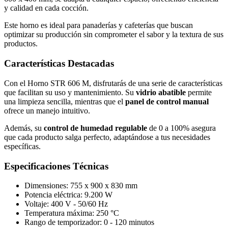
y calidad en cada cocción.
Este horno es ideal para panaderías y cafeterías que buscan
optimizar su producción sin comprometer el sabor y la textura de sus
productos.
Características Destacadas
Con el Horno STR 606 M, disfrutarás de una serie de características
que facilitan su uso y mantenimiento. Su
vidrio abatible
permite
una limpieza sencilla, mientras que el
panel de control manual
ofrece un manejo intuitivo.
Además, su
control de humedad regulable
de 0 a 100% asegura
que cada producto salga perfecto, adaptándose a tus necesidades
específicas.
Especificaciones Técnicas
Dimensiones: 755 x 900 x 830 mm
Potencia eléctrica: 9.200 W
Voltaje: 400 V - 50/60 Hz
Temperatura máxima: 250 °C
Rango de temporizador: 0 - 120 minutos