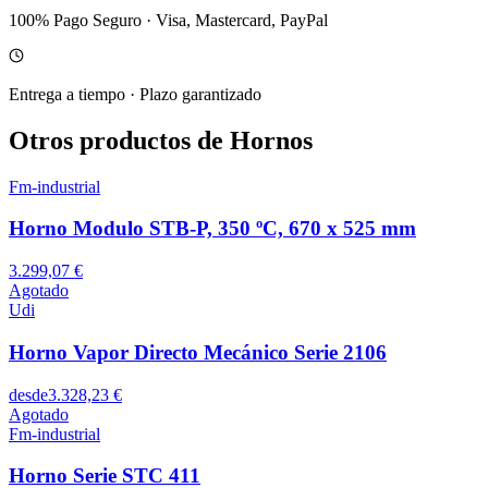
100% Pago Seguro
·
Visa, Mastercard, PayPal
Entrega a tiempo
·
Plazo garantizado
Otros productos de Hornos
Fm-industrial
Horno Modulo STB-P, 350 ºC, 670 x 525 mm
3.299,07 €
Agotado
Udi
Horno Vapor Directo Mecánico Serie 2106
desde
3.328,23 €
Agotado
Fm-industrial
Horno Serie STC 411