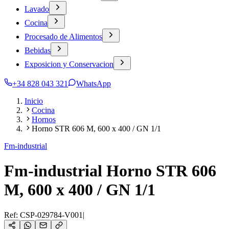
Lavado
Cocina
Procesado de Alimentos
Bebidas
Exposicion y Conservacion
+34 828 043 321
WhatsApp
Inicio
Cocina
Hornos
Horno STR 606 M, 600 x 400 / GN 1/1
Fm-industrial
Fm-industrial Horno STR 606
M, 600 x 400 / GN 1/1
Ref:
CSP-029784-V001
|