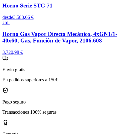
Horno Serie STG 71
desde
3.583,66 €
Udi
Horno Gas Vapor Directo Mecánico, 4xGN1/1-
40x60, Gas, Función de Vapor, 2106.608
3.720,98 €
Envio gratis
En pedidos superiores a 150€
Pago seguro
Transacciones 100% seguras