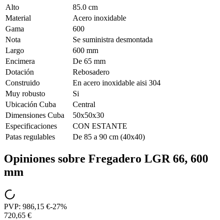
Alto
85.0 cm
Material
Acero inoxidable
Gama
600
Nota
Se suministra desmontada
Largo
600 mm
Encimera
De 65 mm
Dotación
Rebosadero
Construido
En acero inoxidable aisi 304
Muy robusto
Si
Ubicación Cuba
Central
Dimensiones Cuba
50x50x30
Especificaciones
CON ESTANTE
Patas regulables
De 85 a 90 cm (40x40)
Opiniones sobre
Fregadero LGR 66, 600
mm
PVP:
986,15 €
-
27
%
720,65 €