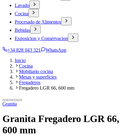
Lavado
Cocina
Procesado de Alimentos
Bebidas
Exposicion y Conservacion
+34 828 043 321
WhatsApp
Inicio
Cocina
Mobiliario cocina
Mesas y superficies
Fregaderos
Fregadero LGR 66, 600 mm
Granita
Granita Fregadero LGR 66,
600 mm