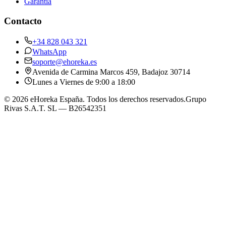
Garantia
Contacto
+34 828 043 321
WhatsApp
soporte@ehoreka.es
Avenida de Carmina Marcos 459
, Badajoz
30714
Lunes a Viernes de 9:00 a 18:00
©
2026
eHoreka España
. Todos los derechos reservados.
Grupo
Rivas S.A.T. SL
— B26542351