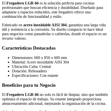
El
Fregadero LGR 66
es la solución perfecta para cocinas
profesionales que buscan eficiencia y durabilidad. Diseñado para
adaptarse a espacios reducidos, este fregadero ofrece una
combinación de funcionalidad y estilo.
Fabricado en
acero inoxidable AISI 304
, garantiza una larga vida
útil y resistencia a la corrosión. Su diseño compacto lo hace ideal
para negocios como panaderías o cafeterías, donde el espacio es un
recurso valioso.
Características Destacadas
Dimensiones: 600 x 850 x 600 mm
Material: Acero inoxidable AISI 304
Ubicación Cuba: Central
Dotación: Rebosadero
Especificaciones: Con estante
Beneficios para tu Negocio
El
Fregadero LGR 66
no solo es fácil de limpiar, sino que también
optimiza el espacio de trabajo. Su estante integrado proporciona
almacenamiento adicional, mejorando la organización de la cocina.