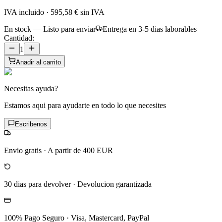
IVA incluido
·
595,58 €
sin IVA
En stock — Listo para enviar
Entrega en 3-5 dias laborables
Cantidad:
1
Anadir al carrito
Necesitas ayuda?
Estamos aqui para ayudarte en todo lo que necesites
Escribenos
Envio gratis
·
A partir de 400 EUR
30 dias para devolver
·
Devolucion garantizada
100% Pago Seguro
·
Visa, Mastercard, PayPal