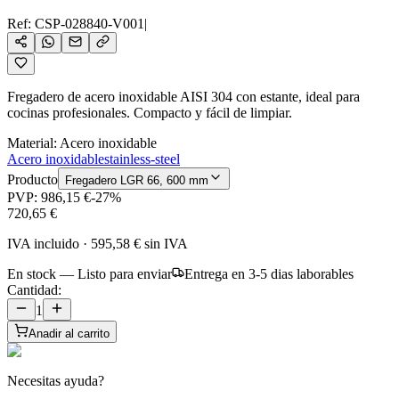
Ref:
CSP-028840-V001
|
Fregadero de acero inoxidable AISI 304 con estante, ideal para
cocinas profesionales. Compacto y fácil de limpiar.
Material
:
Acero inoxidable
Acero inoxidable
stainless-steel
Producto
Fregadero LGR 66, 600 mm
PVP:
986,15 €
-
27
%
720,65 €
IVA incluido
·
595,58 €
sin IVA
En stock — Listo para enviar
Entrega en 3-5 dias laborables
Cantidad:
1
Anadir al carrito
Necesitas ayuda?