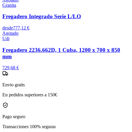
Granita
Fregadero Integrado Serie L/LO
desde
777,12 €
Agotado
Udi
Fregadero 2236.662D, 1 Cuba, 1200 x 700 x 850
mm
729,68 €
Envio gratis
En pedidos superiores a 150€
Pago seguro
Transacciones 100% seguras