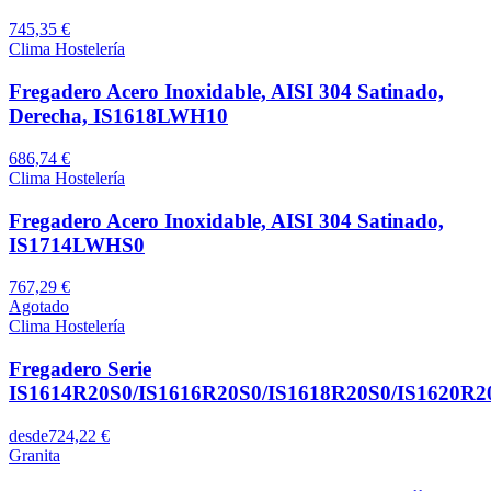
745,35 €
Clima Hostelería
Fregadero Acero Inoxidable, AISI 304 Satinado,
Derecha, IS1618LWH10
686,74 €
Clima Hostelería
Fregadero Acero Inoxidable, AISI 304 Satinado,
IS1714LWHS0
767,29 €
Agotado
Clima Hostelería
Fregadero Serie
IS1614R20S0/IS1616R20S0/IS1618R20S0/IS1620R2
desde
724,22 €
Granita