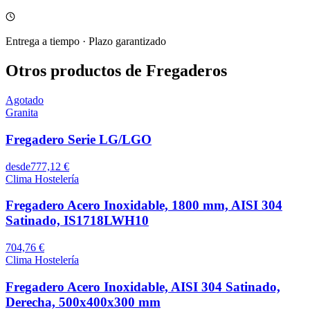
Entrega a tiempo
·
Plazo garantizado
Otros productos de Fregaderos
Agotado
Granita
Fregadero Serie LG/LGO
desde
777,12 €
Clima Hostelería
Fregadero Acero Inoxidable, 1800 mm, AISI 304
Satinado, IS1718LWH10
704,76 €
Clima Hostelería
Fregadero Acero Inoxidable, AISI 304 Satinado,
Derecha, 500x400x300 mm