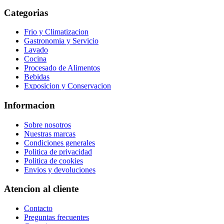
Categorias
Frio y Climatizacion
Gastronomia y Servicio
Lavado
Cocina
Procesado de Alimentos
Bebidas
Exposicion y Conservacion
Informacion
Sobre nosotros
Nuestras marcas
Condiciones generales
Politica de privacidad
Politica de cookies
Envios y devoluciones
Atencion al cliente
Contacto
Preguntas frecuentes