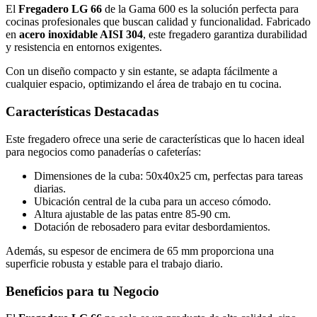
El
Fregadero LG 66
de la Gama 600 es la solución perfecta para
cocinas profesionales que buscan calidad y funcionalidad. Fabricado
en
acero inoxidable AISI 304
, este fregadero garantiza durabilidad
y resistencia en entornos exigentes.
Con un diseño compacto y sin estante, se adapta fácilmente a
cualquier espacio, optimizando el área de trabajo en tu cocina.
Características Destacadas
Este fregadero ofrece una serie de características que lo hacen ideal
para negocios como panaderías o cafeterías:
Dimensiones de la cuba: 50x40x25 cm, perfectas para tareas
diarias.
Ubicación central de la cuba para un acceso cómodo.
Altura ajustable de las patas entre 85-90 cm.
Dotación de rebosadero para evitar desbordamientos.
Además, su espesor de encimera de 65 mm proporciona una
superficie robusta y estable para el trabajo diario.
Beneficios para tu Negocio