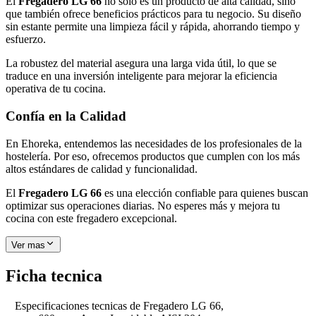
El
Fregadero LG 66
no solo es un producto de alta calidad, sino
que también ofrece beneficios prácticos para tu negocio. Su diseño
sin estante permite una limpieza fácil y rápida, ahorrando tiempo y
esfuerzo.
La robustez del material asegura una larga vida útil, lo que se
traduce en una inversión inteligente para mejorar la eficiencia
operativa de tu cocina.
Confía en la Calidad
En Ehoreka, entendemos las necesidades de los profesionales de la
hostelería. Por eso, ofrecemos productos que cumplen con los más
altos estándares de calidad y funcionalidad.
El
Fregadero LG 66
es una elección confiable para quienes buscan
optimizar sus operaciones diarias. No esperes más y mejora tu
cocina con este fregadero excepcional.
Ver mas
Ficha tecnica
Especificaciones tecnicas de
Fregadero LG 66,