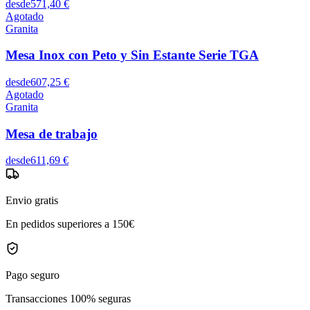
desde
571,40 €
Agotado
Granita
Mesa Inox con Peto y Sin Estante Serie TGA
desde
607,25 €
Agotado
Granita
Mesa de trabajo
desde
611,69 €
Envio gratis
En pedidos superiores a 150€
Pago seguro
Transacciones 100% seguras