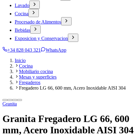
Lavado
Cocina
Procesado de Alimentos
Bebidas
Exposicion y Conservacion
+34 828 043 321
WhatsApp
Inicio
Cocina
Mobiliario cocina
Mesas y superficies
Fregaderos
Fregadero LG 66, 600 mm, Acero Inoxidable AISI 304
Granita
Granita Fregadero LG 66, 600
mm, Acero Inoxidable AISI 304