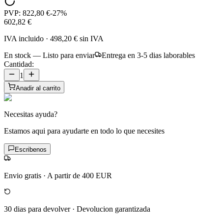
PVP:
822,80 €
-
27
%
602,82 €
IVA incluido
·
498,20 €
sin IVA
En stock — Listo para enviar
Entrega en 3-5 dias laborables
Cantidad:
1
Anadir al carrito
Necesitas ayuda?
Estamos aqui para ayudarte en todo lo que necesites
Escribenos
Envio gratis
·
A partir de 400 EUR
30 dias para devolver
·
Devolucion garantizada