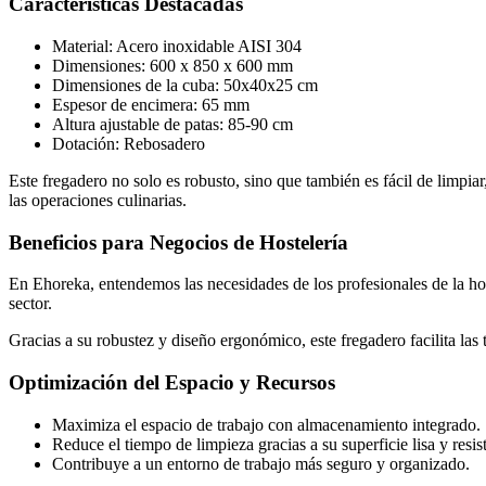
Características Destacadas
Material: Acero inoxidable AISI 304
Dimensiones: 600 x 850 x 600 mm
Dimensiones de la cuba: 50x40x25 cm
Espesor de encimera: 65 mm
Altura ajustable de patas: 85-90 cm
Dotación: Rebosadero
Este fregadero no solo es robusto, sino que también es fácil de limpia
las operaciones culinarias.
Beneficios para Negocios de Hostelería
En Ehoreka, entendemos las necesidades de los profesionales de la hos
sector.
Gracias a su robustez y diseño ergonómico, este fregadero facilita las 
Optimización del Espacio y Recursos
Maximiza el espacio de trabajo con almacenamiento integrado.
Reduce el tiempo de limpieza gracias a su superficie lisa y resis
Contribuye a un entorno de trabajo más seguro y organizado.