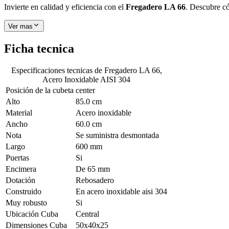
Invierte en calidad y eficiencia con el
Fregadero LA 66
. Descubre có
Ver mas
Ficha tecnica
Especificaciones tecnicas de
Fregadero LA 66,
Acero Inoxidable AISI 304
Posición de la cubeta
center
Alto
85.0 cm
Material
Acero inoxidable
Ancho
60.0 cm
Nota
Se suministra desmontada
Largo
600 mm
Puertas
Si
Encimera
De 65 mm
Dotación
Rebosadero
Construido
En acero inoxidable aisi 304
Muy robusto
Si
Ubicación Cuba
Central
Dimensiones Cuba
50x40x25