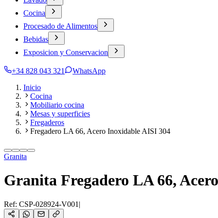
Cocina
Procesado de Alimentos
Bebidas
Exposicion y Conservacion
+34 828 043 321
WhatsApp
Inicio
Cocina
Mobiliario cocina
Mesas y superficies
Fregaderos
Fregadero LA 66, Acero Inoxidable AISI 304
Granita
Granita Fregadero LA 66, Acero
Ref:
CSP-028924-V001
|