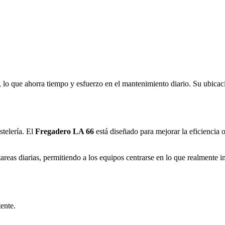
r, lo que ahorra tiempo y esfuerzo en el mantenimiento diario. Su ubica
telería. El
Fregadero LA 66
está diseñado para mejorar la eficiencia o
tareas diarias, permitiendo a los equipos centrarse en lo que realmente i
tente.