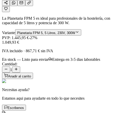
La Planetaria FPM 5 es ideal para profesionales de la hostelería, con
capacidad de 5 litros y potencia de 300 W.
Variante
Planetaria FPM 5, 5 Litros, 230V, 300W
PVP:
1.445,95 €
-
27
%
1.049,93 €
IVA incluido
·
867,71 €
sin IVA
En stock — Listo para enviar
Entrega en 3-5 dias laborables
Cantidad:
1
Anadir al carrito
Necesitas ayuda?
Estamos aqui para ayudarte en todo lo que necesites
Escribenos