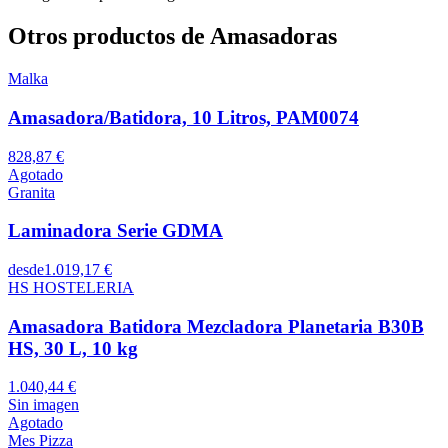
Otros productos de Amasadoras
Malka
Amasadora/Batidora, 10 Litros, PAM0074
828,87 €
Agotado
Granita
Laminadora Serie GDMA
desde
1.019,17 €
HS HOSTELERIA
Amasadora Batidora Mezcladora Planetaria B30B
HS, 30 L, 10 kg
1.040,44 €
Sin imagen
Agotado
Mes Pizza