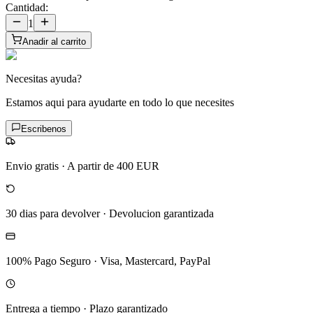
Cantidad:
1
Anadir al carrito
Necesitas ayuda?
Estamos aqui para ayudarte en todo lo que necesites
Escribenos
Envio gratis
·
A partir de 400 EUR
30 dias para devolver
·
Devolucion garantizada
100% Pago Seguro
·
Visa, Mastercard, PayPal
Entrega a tiempo
·
Plazo garantizado