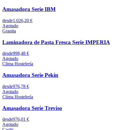
Amasadora Serie IBM
desde
1.026,20 €
Agotado
Granita
Laminadora de Pasta Fresca Serie IMPERIA
desde
998,48 €
Agotado
Clima Hostelería
Amasadora Serie Pekín
desde
976,78 €
Agotado
Clima Hostelería
Amasadora Serie Treviso
desde
976,01 €
Agotado
Casfri