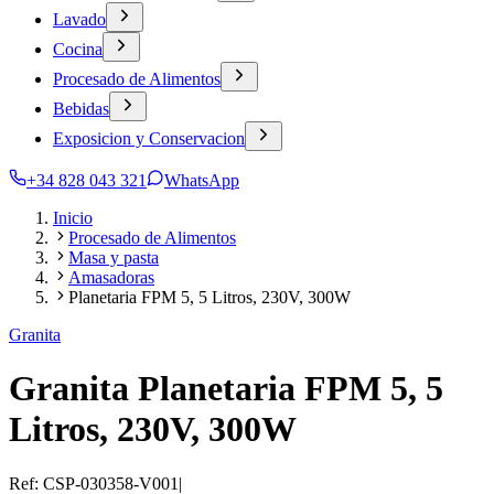
Lavado
Cocina
Procesado de Alimentos
Bebidas
Exposicion y Conservacion
+34 828 043 321
WhatsApp
Inicio
Procesado de Alimentos
Masa y pasta
Amasadoras
Planetaria FPM 5, 5 Litros, 230V, 300W
Granita
Granita Planetaria FPM 5, 5
Litros, 230V, 300W
Ref:
CSP-030358-V001
|