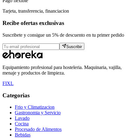
Pago flexible
Tarjeta, transferencia, financiacion
Recibe ofertas exclusivas
Suscribete y consigue un 5% de descuento en tu primer pedido
Suscribir
Equipamiento profesional para hosteleria. Maquinaria, vajilla,
menaje y productos de limpieza.
F
I
X
L
Categorias
Frio y Climatizacion
Gastronomia y Servicio
Lavado
Cocina
Procesado de Alimentos
Bebidas