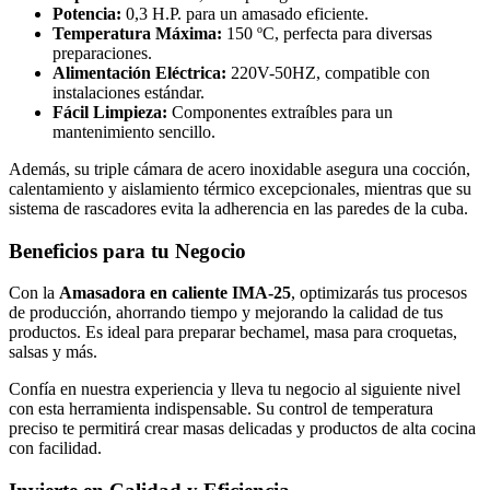
Potencia:
0,3 H.P. para un amasado eficiente.
Temperatura Máxima:
150 ºC, perfecta para diversas
preparaciones.
Alimentación Eléctrica:
220V-50HZ, compatible con
instalaciones estándar.
Fácil Limpieza:
Componentes extraíbles para un
mantenimiento sencillo.
Además, su triple cámara de acero inoxidable asegura una cocción,
calentamiento y aislamiento térmico excepcionales, mientras que su
sistema de rascadores evita la adherencia en las paredes de la cuba.
Beneficios para tu Negocio
Con la
Amasadora en caliente IMA-25
, optimizarás tus procesos
de producción, ahorrando tiempo y mejorando la calidad de tus
productos. Es ideal para preparar bechamel, masa para croquetas,
salsas y más.
Confía en nuestra experiencia y lleva tu negocio al siguiente nivel
con esta herramienta indispensable. Su control de temperatura
preciso te permitirá crear masas delicadas y productos de alta cocina
con facilidad.