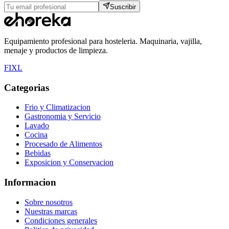
Suscribir
Equipamiento profesional para hosteleria. Maquinaria, vajilla,
menaje y productos de limpieza.
F
I
X
L
Categorias
Frio y Climatizacion
Gastronomia y Servicio
Lavado
Cocina
Procesado de Alimentos
Bebidas
Exposicion y Conservacion
Informacion
Sobre nosotros
Nuestras marcas
Condiciones generales