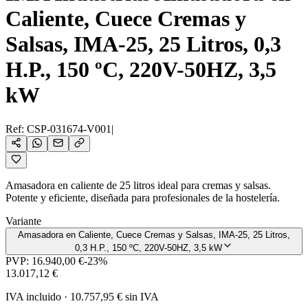
Caliente, Cuece Cremas y
Salsas, IMA-25, 25 Litros, 0,3
H.P., 150 ºC, 220V-50HZ, 3,5
kW
Ref:
CSP-031674-V001
|
Amasadora en caliente de 25 litros ideal para cremas y salsas.
Potente y eficiente, diseñada para profesionales de la hostelería.
Variante
Amasadora en Caliente, Cuece Cremas y Salsas, IMA-25, 25 Litros,
0,3 H.P., 150 ºC, 220V-50HZ, 3,5 kW
PVP:
16.940,00 €
-
23
%
13.017,12 €
IVA incluido
·
10.757,95 €
sin IVA