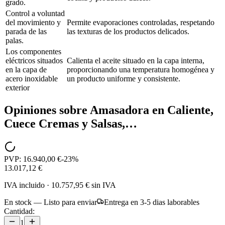
grado.
Control a voluntad
del movimiento y
Permite evaporaciones controladas, respetando
parada de las
las texturas de los productos delicados.
palas.
Los componentes
eléctricos situados
Calienta el aceite situado en la capa interna,
en la capa de
proporcionando una temperatura homogénea y
acero inoxidable
un producto uniforme y consistente.
exterior
Opiniones sobre
Amasadora en Caliente,
Cuece Cremas y Salsas,…
PVP:
16.940,00 €
-
23
%
13.017,12 €
IVA incluido
·
10.757,95 €
sin IVA
En stock — Listo para enviar
Entrega en 3-5 dias laborables
Cantidad:
1