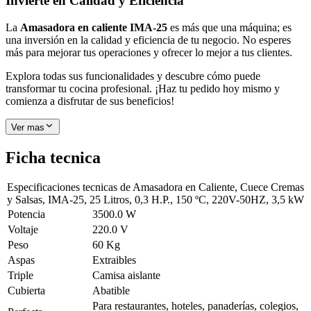
Invierte en Calidad y Eficiencia
La
Amasadora en caliente IMA-25
es más que una máquina; es
una inversión en la calidad y eficiencia de tu negocio. No esperes
más para mejorar tus operaciones y ofrecer lo mejor a tus clientes.
Explora todas sus funcionalidades y descubre cómo puede
transformar tu cocina profesional. ¡Haz tu pedido hoy mismo y
comienza a disfrutar de sus beneficios!
Ver mas
Ficha tecnica
Especificaciones tecnicas de
Amasadora en Caliente, Cuece Cremas
y Salsas, IMA-25, 25 Litros, 0,3 H.P., 150 ºC, 220V-50HZ, 3,5 kW
Potencia
3500.0 W
Voltaje
220.0 V
Peso
60 Kg
Aspas
Extraibles
Triple
Camisa aislante
Cubierta
Abatible
Para restaurantes, hoteles, panaderías, colegios,