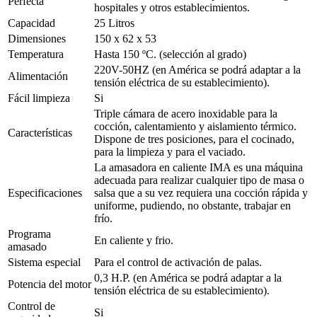
Perfecta
hospitales y otros establecimientos.
Capacidad
25 Litros
Dimensiones
150 x 62 x 53
Temperatura
Hasta 150 ºC. (selección al grado)
220V-50HZ (en América se podrá adaptar a la
Alimentación
tensión eléctrica de su establecimiento).
Fácil limpieza
Si
Triple cámara de acero inoxidable para la
cocción, calentamiento y aislamiento térmico.
Características
Dispone de tres posiciones, para el cocinado,
para la limpieza y para el vaciado.
La amasadora en caliente IMA es una máquina
adecuada para realizar cualquier tipo de masa o
Especificaciones
salsa que a su vez requiera una cocción rápida y
uniforme, pudiendo, no obstante, trabajar en
frío.
Programa
En caliente y frio.
amasado
Sistema especial
Para el control de activación de palas.
0,3 H.P. (en América se podrá adaptar a la
Potencia del motor
tensión eléctrica de su establecimiento).
Control de
Si