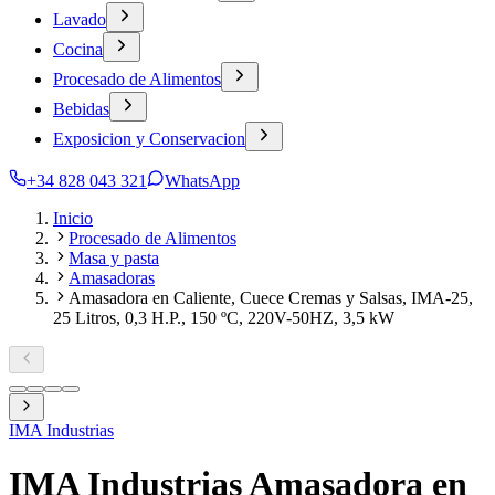
Lavado
Cocina
Procesado de Alimentos
Bebidas
Exposicion y Conservacion
+34 828 043 321
WhatsApp
Inicio
Procesado de Alimentos
Masa y pasta
Amasadoras
Amasadora en Caliente, Cuece Cremas y Salsas, IMA-25,
25 Litros, 0,3 H.P., 150 ºC, 220V-50HZ, 3,5 kW
IMA Industrias
IMA Industrias Amasadora en