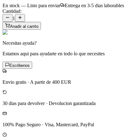
En stock — Listo para enviar
Entrega en 3-5 dias laborables
Cantidad:
1
Anadir al carrito
Necesitas ayuda?
Estamos aqui para ayudarte en todo lo que necesites
Escribenos
Envio gratis
·
A partir de 400 EUR
30 dias para devolver
·
Devolucion garantizada
100% Pago Seguro
·
Visa, Mastercard, PayPal