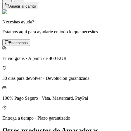
Anadir al carrito
Necesitas ayuda?
Estamos aqui para ayudarte en todo lo que necesites
Escribenos
Envio gratis
·
A partir de 400 EUR
30 dias para devolver
·
Devolucion garantizada
100% Pago Seguro
·
Visa, Mastercard, PayPal
Entrega a tiempo
·
Plazo garantizado
Otros productos de Amasadoras