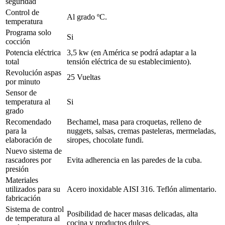
seguridad
Control de
Al grado ºC.
temperatura
Programa solo
Si
cocción
Potencia eléctrica
3,5 kw (en América se podrá adaptar a la
total
tensión eléctrica de su establecimiento).
Revolución aspas
25 Vueltas
por minuto
Sensor de
temperatura al
Si
grado
Recomendado
Bechamel, masa para croquetas, relleno de
para la
nuggets, salsas, cremas pasteleras, mermeladas,
elaboración de
siropes, chocolate fundi.
Nuevo sistema de
rascadores por
Evita adherencia en las paredes de la cuba.
presión
Materiales
utilizados para su
Acero inoxidable AISI 316. Teflón alimentario.
fabricación
Sistema de control
Posibilidad de hacer masas delicadas, alta
de temperatura al
cocina y productos dulces.