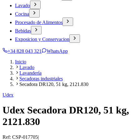
Lavado
Cocina
Procesado de Alimentos
Bebidas
Exposicion y Conservacion
+34 828 043 321
WhatsApp
Inicio
Lavado
Lavandería
Secadoras industriales
Secadora DR120, 51 kg, 2121.830
Udex
Udex Secadora DR120, 51 kg,
2121.830
Ref:
CSP-017705
|