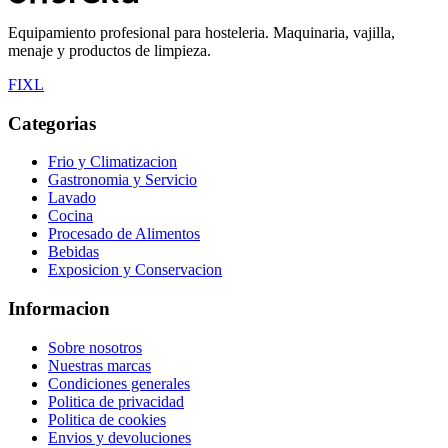
Equipamiento profesional para hosteleria. Maquinaria, vajilla,
menaje y productos de limpieza.
F
I
X
L
Categorias
Frio y Climatizacion
Gastronomia y Servicio
Lavado
Cocina
Procesado de Alimentos
Bebidas
Exposicion y Conservacion
Informacion
Sobre nosotros
Nuestras marcas
Condiciones generales
Politica de privacidad
Politica de cookies
Envios y devoluciones