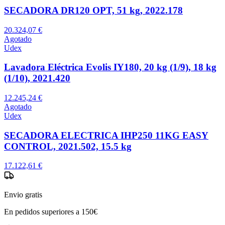
SECADORA DR120 OPT, 51 kg, 2022.178
20.324,07 €
Agotado
Udex
Lavadora Eléctrica Evolis IY180, 20 kg (1/9), 18 kg
(1/10), 2021.420
12.245,24 €
Agotado
Udex
SECADORA ELECTRICA IHP250 11KG EASY
CONTROL, 2021.502, 15.5 kg
17.122,61 €
Envio gratis
En pedidos superiores a 150€