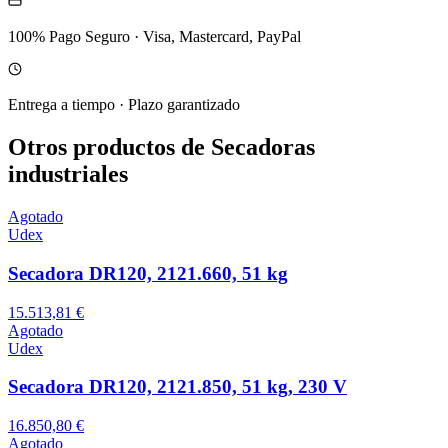
100% Pago Seguro
·
Visa, Mastercard, PayPal
Entrega a tiempo
·
Plazo garantizado
Otros productos de Secadoras
industriales
Agotado
Udex
Secadora DR120, 2121.660, 51 kg
15.513,81 €
Agotado
Udex
Secadora DR120, 2121.850, 51 kg, 230 V
16.850,80 €
Agotado