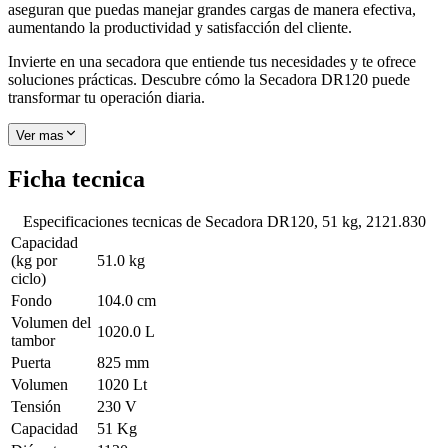
aseguran que puedas manejar grandes cargas de manera efectiva,
aumentando la productividad y satisfacción del cliente.
Invierte en una secadora que entiende tus necesidades y te ofrece
soluciones prácticas. Descubre cómo la Secadora DR120 puede
transformar tu operación diaria.
Ver mas
Ficha tecnica
Especificaciones tecnicas de
Secadora DR120, 51 kg, 2121.830
Capacidad
(kg por
51.0 kg
ciclo)
Fondo
104.0 cm
Volumen del
1020.0 L
tambor
Puerta
825 mm
Volumen
1020 Lt
Tensión
230 V
Capacidad
51 Kg