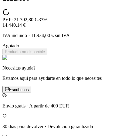
PVP:
21.392,80 €
-
33
%
14.440,14 €
IVA incluido
·
11.934,00 €
sin IVA
Agotado
Producto no disponible
Necesitas ayuda?
Estamos aqui para ayudarte en todo lo que necesites
Escribenos
Envio gratis
·
A partir de 400 EUR
30 dias para devolver
·
Devolucion garantizada