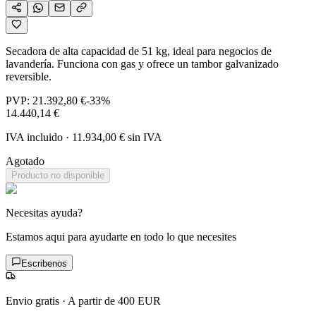
Secadora de alta capacidad de 51 kg, ideal para negocios de
lavandería. Funciona con gas y ofrece un tambor galvanizado
reversible.
PVP:
21.392,80 €
-
33
%
14.440,14 €
IVA incluido
·
11.934,00 €
sin IVA
Agotado
Producto no disponible
Necesitas ayuda?
Estamos aqui para ayudarte en todo lo que necesites
Escribenos
Envio gratis
·
A partir de 400 EUR