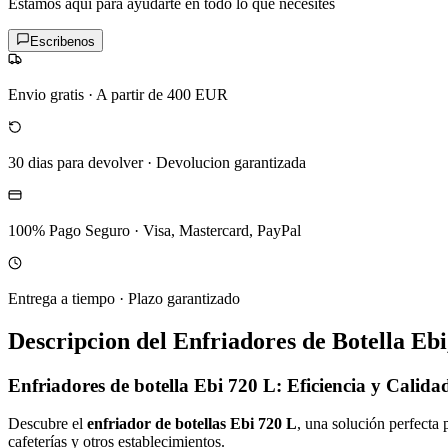
Estamos aqui para ayudarte en todo lo que necesites
Escribenos
Envio gratis
·
A partir de 400 EUR
30 dias para devolver
·
Devolucion garantizada
100% Pago Seguro
·
Visa, Mastercard, PayPal
Entrega a tiempo
·
Plazo garantizado
Descripcion del
Enfriadores de Botella Eb
Enfriadores de botella Ebi 720 L: Eficiencia y Calida
Descubre el
enfriador de botellas Ebi 720 L
, una solución perfecta 
cafeterías y otros establecimientos.