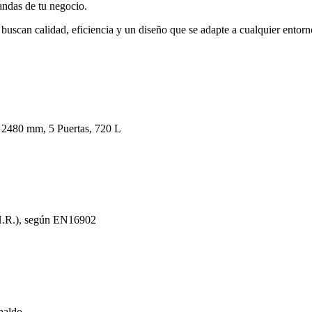
andas de tu negocio.
s buscan calidad, eficiencia y un diseño que se adapte a cualquier ento
, 2480 mm, 5 Puertas, 720 L
H.R.), según EN16902
paldo