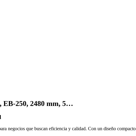
i, EB-250, 2480 mm, 5…
d
para negocios que buscan eficiencia y calidad. Con un diseño compacto y 