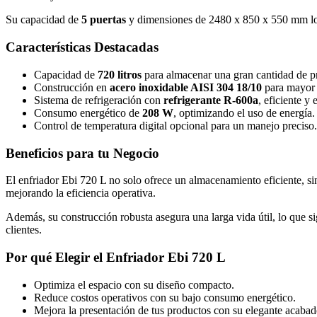
Su capacidad de
5 puertas
y dimensiones de 2480 x 850 x 550 mm lo h
Características Destacadas
Capacidad de
720 litros
para almacenar una gran cantidad de p
Construcción en
acero inoxidable AISI 304 18/10
para mayor d
Sistema de refrigeración con
refrigerante R-600a
, eficiente y 
Consumo energético de
208 W
, optimizando el uso de energía.
Control de temperatura digital opcional para un manejo preciso.
Beneficios para tu Negocio
El enfriador Ebi 720 L no solo ofrece un almacenamiento eficiente, si
mejorando la eficiencia operativa.
Además, su construcción robusta asegura una larga vida útil, lo que s
clientes.
Por qué Elegir el Enfriador Ebi 720 L
Optimiza el espacio con su diseño compacto.
Reduce costos operativos con su bajo consumo energético.
Mejora la presentación de tus productos con su elegante acabad