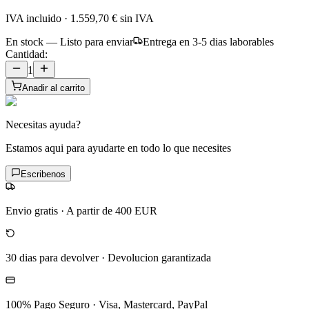
IVA incluido
·
1.559,70 €
sin IVA
En stock — Listo para enviar
Entrega en 3-5 dias laborables
Cantidad:
1
Anadir al carrito
Necesitas ayuda?
Estamos aqui para ayudarte en todo lo que necesites
Escribenos
Envio gratis
·
A partir de 400 EUR
30 dias para devolver
·
Devolucion garantizada
100% Pago Seguro
·
Visa, Mastercard, PayPal