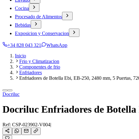
Cocina
Procesado de Alimentos
Bebidas
Exposicion y Conservacion
+34 828 043 321
WhatsApp
Inicio
Frio y Climatizacion
Componentes de frio
Enfriadores
Enfriadores de Botella Ebi, EB-250, 2480 mm, 5 Puertas, 72
Docriluc
Docriluc Enfriadores de Botella
Ref:
CSP-023902-V004
|