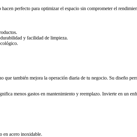
acen perfecto para optimizar el espacio sin comprometer el rendimien
roductos.
urabilidad y facilidad de limpieza.
ecológico.
no que también mejora la operación diaria de tu negocio. Su diseño perm
ignifica menos gastos en mantenimiento y reemplazo. Invierte en un enfr
o en acero inoxidable.