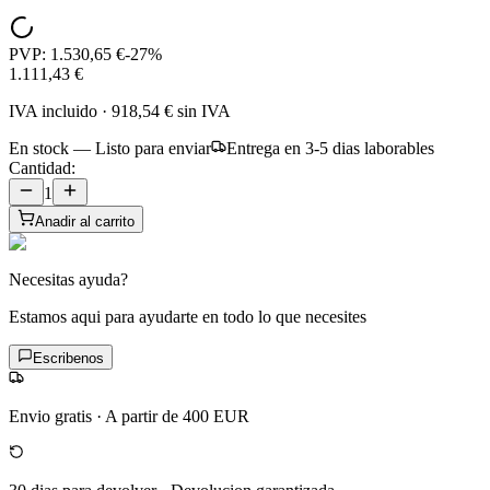
PVP:
1.530,65 €
-
27
%
1.111,43 €
IVA incluido
·
918,54 €
sin IVA
En stock — Listo para enviar
Entrega en 3-5 dias laborables
Cantidad:
1
Anadir al carrito
Necesitas ayuda?
Estamos aqui para ayudarte en todo lo que necesites
Escribenos
Envio gratis
·
A partir de 400 EUR