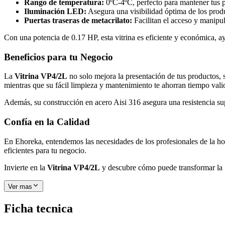
Rango de temperatura:
0ºC-4ºC, perfecto para mantener tus p
Iluminación LED:
Asegura una visibilidad óptima de los prod
Puertas traseras de metacrilato:
Facilitan el acceso y manipul
Con una potencia de 0.17 HP, esta vitrina es eficiente y económica, a
Beneficios para tu Negocio
La
Vitrina VP4/2L
no solo mejora la presentación de tus productos, 
mientras que su fácil limpieza y mantenimiento te ahorran tiempo vali
Además, su construcción en acero Aisi 316 asegura una resistencia sup
Confía en la Calidad
En Ehoreka, entendemos las necesidades de los profesionales de la hos
eficientes para tu negocio.
Invierte en la
Vitrina VP4/2L
y descubre cómo puede transformar la f
Ver mas
Ficha tecnica