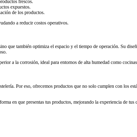
roductos frescos.
uctos expuestos.
ación de los productos.
yudando a reducir costos operativos.
sino que también optimiza el espacio y el tiempo de operación. Su dise
oso.
erior a la corrosión, ideal para entornos de alta humedad como cocinas 
telería. Por eso, ofrecemos productos que no solo cumplen con los está
orma en que presentas tus productos, mejorando la experiencia de tus c