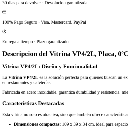
30 dias para devolver
·
Devolucion garantizada
100% Pago Seguro
·
Visa, Mastercard, PayPal
Entrega a tiempo
·
Plazo garantizado
Descripcion del
Vitrina VP4/2L, Placa, 0º
Vitrina VP4/2L: Diseño y Funcionalidad
La
Vitrina VP4/2L
es la solución perfecta para quienes buscan un exp
en restaurantes y cafeterías.
Fabricada en acero inoxidable, garantiza durabilidad y resistencia, mie
Características Destacadas
Esta vitrina no solo es atractiva, sino que también ofrece característic
Dimensiones compactas:
109 x 39 x 34 cm, ideal para espacio