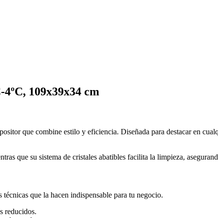
C-4ºC, 109x39x34 cm
ositor que combine estilo y eficiencia. Diseñada para destacar en cualq
ntras que su sistema de cristales abatibles facilita la limpieza, asegura
as técnicas que la hacen indispensable para tu negocio.
s reducidos.