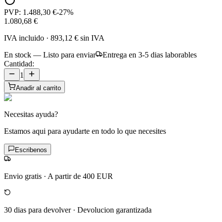
PVP:
1.488,30 €
-
27
%
1.080,68 €
IVA incluido
·
893,12 €
sin IVA
En stock — Listo para enviar
Entrega en 3-5 dias laborables
Cantidad:
1
Anadir al carrito
Necesitas ayuda?
Estamos aqui para ayudarte en todo lo que necesites
Escribenos
Envio gratis
·
A partir de 400 EUR
30 dias para devolver
·
Devolucion garantizada