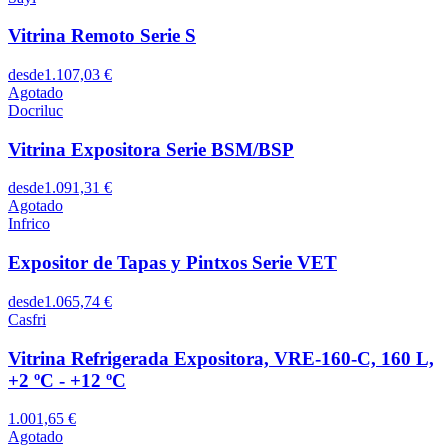
Vitrina Remoto Serie S
desde
1.107,03 €
Agotado
Docriluc
Vitrina Expositora Serie BSM/BSP
desde
1.091,31 €
Agotado
Infrico
Expositor de Tapas y Pintxos Serie VET
desde
1.065,74 €
Casfri
Vitrina Refrigerada Expositora, VRE-160-C, 160 L,
+2 ºC - +12 ºC
1.001,65 €
Agotado