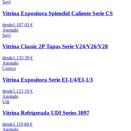
Sayl
Vitrina Expositora Splendid Caliente Serie CS
desde
1.107,03 €
Agotado
Sayl
Vitrina Classic 2P Tapas Serie V24/V26/V28
desde
1.133,39 €
Agotado
Coreco
Vitrina Expositora Serie EI-1/4/EI-1/3
desde
1.121,19 €
Agotado
Udi
Vitrina Refrigerada UDI Series 3097
desde
1.119,84 €
Agotado