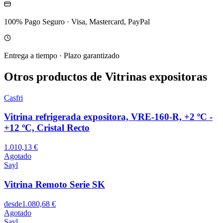
100% Pago Seguro
·
Visa, Mastercard, PayPal
Entrega a tiempo
·
Plazo garantizado
Otros productos de Vitrinas expositoras
Casfri
Vitrina refrigerada expositora, VRE-160-R, +2 ºC -
+12 ºC, Cristal Recto
1.010,13 €
Agotado
Sayl
Vitrina Remoto Serie SK
desde
1.080,68 €
Agotado
Sayl