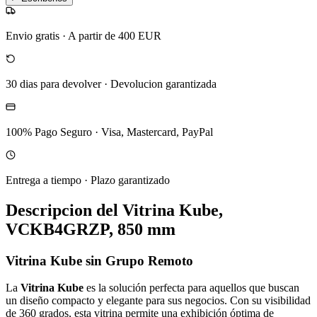
Envio gratis
·
A partir de 400 EUR
30 dias para devolver
·
Devolucion garantizada
100% Pago Seguro
·
Visa, Mastercard, PayPal
Entrega a tiempo
·
Plazo garantizado
Descripcion del
Vitrina Kube,
VCKB4GRZP, 850 mm
Vitrina Kube sin Grupo Remoto
La
Vitrina Kube
es la solución perfecta para aquellos que buscan
un diseño compacto y elegante para sus negocios. Con su visibilidad
de 360 grados, esta vitrina permite una exhibición óptima de