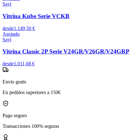
Sayl
Vitrina Kube Serie VCKB
desde
1.149,50 €
Agotado
Sayl
Vitrina Classic 2P Serie V24GR/V26GR/V24GRP
desde
1.011,68 €
Envio gratis
En pedidos superiores a 150€
Pago seguro
Transacciones 100% seguras