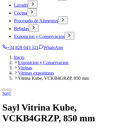
Lavado
Cocina
Procesado de Alimentos
Bebidas
Exposicion y Conservacion
+34 828 043 321
WhatsApp
Inicio
Exposicion y Conservacion
Vitrinas
Vitrinas expositoras
Vitrina Kube, VCKB4GRZP, 850 mm
Sayl
Sayl Vitrina Kube,
VCKB4GRZP, 850 mm