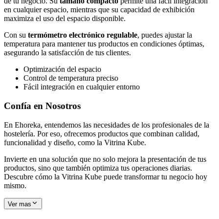
de tu negocio. Su
tamaño compacto
permite una fácil integración
en cualquier espacio, mientras que su capacidad de exhibición
maximiza el uso del espacio disponible.
Con su
termómetro electrónico regulable
, puedes ajustar la
temperatura para mantener tus productos en condiciones óptimas,
asegurando la satisfacción de tus clientes.
Optimización del espacio
Control de temperatura preciso
Fácil integración en cualquier entorno
Confía en Nosotros
En Ehoreka, entendemos las necesidades de los profesionales de la
hostelería. Por eso, ofrecemos productos que combinan calidad,
funcionalidad y diseño, como la Vitrina Kube.
Invierte en una solución que no solo mejora la presentación de tus
productos, sino que también optimiza tus operaciones diarias.
Descubre cómo la Vitrina Kube puede transformar tu negocio hoy
mismo.
Ver mas