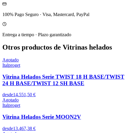
100% Pago Seguro
·
Visa, Mastercard, PayPal
Entrega a tiempo
·
Plazo garantizado
Otros productos de Vitrinas helados
Agotado
Italproget
Vitrina Helados Serie TWIST 18 H BASE/TWIST
24 H BASE/TWIST 12 SH BASE
desde
14.551,50 €
Agotado
Italproget
Vitrina Helados Serie MOON2V
desde
13.467,38 €