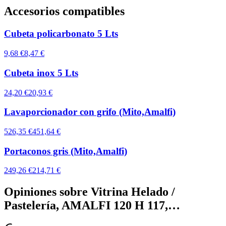
Accesorios compatibles
Cubeta policarbonato 5 Lts
9,68 €
8,47 €
Cubeta inox 5 Lts
24,20 €
20,93 €
Lavaporcionador con grifo (Mito,Amalfi)
526,35 €
451,64 €
Portaconos gris (Mito,Amalfi)
249,26 €
214,71 €
Opiniones sobre
Vitrina Helado /
Pastelería, AMALFI 120 H 117,…