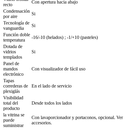
Con apertura hacia abajo
recto
Condensación
Si
por aire
Tecnología de
Si
vanguardia
Función doble
-16/-10 (helados) ; -1/+10 (pasteles)
temperatura
Dotada de
vidrios
Si
templados
Panel de
mandos
Con visualizador de fácil uso
electrónico
Tapas
correderas de
En el lado de servicio
plexiglás
Visibilidad
total del
Desde todos los lados
producto
la vitrina se
Con lavaporcionador y portaconos, opcional. Ver
puede
accesorios.
suministrar