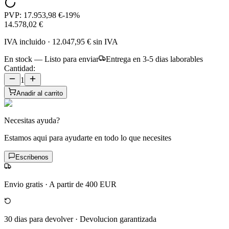
PVP:
17.953,98 €
-
19
%
14.578,02 €
IVA incluido
·
12.047,95 €
sin IVA
En stock — Listo para enviar
Entrega en 3-5 dias laborables
Cantidad:
1
Anadir al carrito
Necesitas ayuda?
Estamos aqui para ayudarte en todo lo que necesites
Escribenos
Envio gratis
·
A partir de 400 EUR
30 dias para devolver
·
Devolucion garantizada