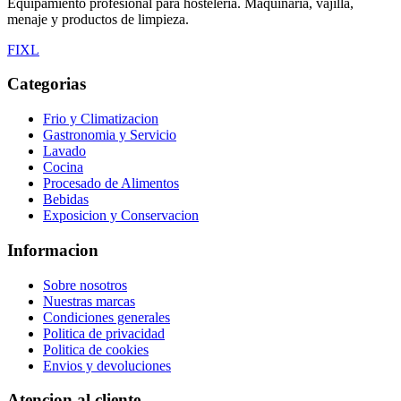
Equipamiento profesional para hosteleria. Maquinaria, vajilla,
menaje y productos de limpieza.
F
I
X
L
Categorias
Frio y Climatizacion
Gastronomia y Servicio
Lavado
Cocina
Procesado de Alimentos
Bebidas
Exposicion y Conservacion
Informacion
Sobre nosotros
Nuestras marcas
Condiciones generales
Politica de privacidad
Politica de cookies
Envios y devoluciones
Atencion al cliente