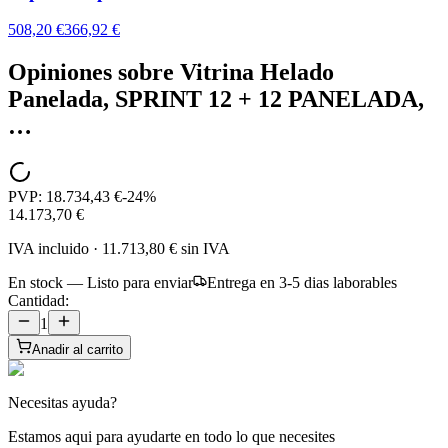
508,20 €
366,92 €
Opiniones sobre
Vitrina Helado
Panelada, SPRINT 12 + 12 PANELADA,
…
PVP:
18.734,43 €
-
24
%
14.173,70 €
IVA incluido
·
11.713,80 €
sin IVA
En stock — Listo para enviar
Entrega en 3-5 dias laborables
Cantidad:
1
Anadir al carrito
Necesitas ayuda?
Estamos aqui para ayudarte en todo lo que necesites