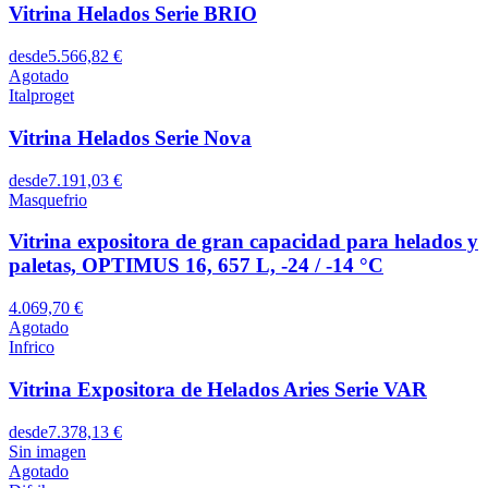
Vitrina Helados Serie BRIO
desde
5.566,82 €
Agotado
Italproget
Vitrina Helados Serie Nova
desde
7.191,03 €
Masquefrio
Vitrina expositora de gran capacidad para helados y
paletas, OPTIMUS 16, 657 L, -24 / -14 °C
4.069,70 €
Agotado
Infrico
Vitrina Expositora de Helados Aries Serie VAR
desde
7.378,13 €
Sin imagen
Agotado