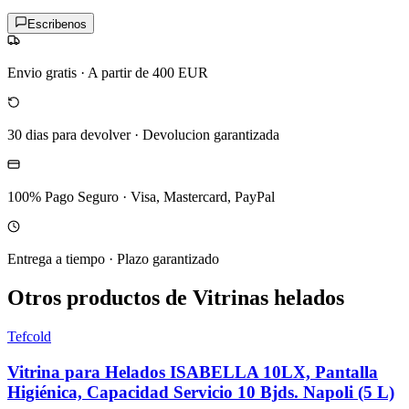
Escribenos
Envio gratis
·
A partir de 400 EUR
30 dias para devolver
·
Devolucion garantizada
100% Pago Seguro
·
Visa, Mastercard, PayPal
Entrega a tiempo
·
Plazo garantizado
Otros productos de Vitrinas helados
Tefcold
Vitrina para Helados ISABELLA 10LX, Pantalla
Higiénica, Capacidad Servicio 10 Bjds. Napoli (5 L)