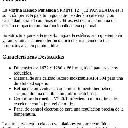
La
Vitrina Helado Panelada
SPRINT 12 + 12 PANELADA es la
solución perfecta para tu negocio de heladería o cafetería. Con
capacidad para 24 carapinas de 7 litros, esta vitrina combina un
diseño compacto con una funcionalidad excepcional.
Su estructura panelada no solo mejora la estética, sino que también
garantiza un aislamiento térmico eficiente, manteniendo tus
productos a la temperatura ideal.
Características Destacadas
Dimensiones: 1672 x 1280 x 661 mm, ideal para espacios
reducidos.
Material de alta calidad: Acero inoxidable AISI 304 para una
durabilidad superior.
Refrigeración ventilada con compartimiento hermético,
asegurando una distribución uniforme del frío.
Compresor hermético V230/1, ofreciendo un rendimiento
excelente con bajo nivel de ruido.
Panel de control electrónico para una regulación precisa de la
temperatura.
La vitrina está equipada con ventiladores en torre extraíble,