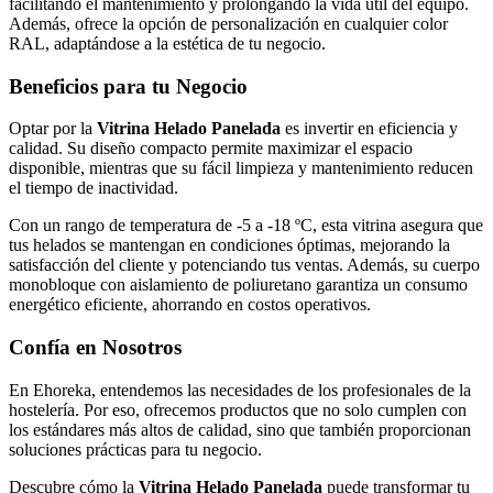
facilitando el mantenimiento y prolongando la vida útil del equipo.
Además, ofrece la opción de personalización en cualquier color
RAL, adaptándose a la estética de tu negocio.
Beneficios para tu Negocio
Optar por la
Vitrina Helado Panelada
es invertir en eficiencia y
calidad. Su diseño compacto permite maximizar el espacio
disponible, mientras que su fácil limpieza y mantenimiento reducen
el tiempo de inactividad.
Con un rango de temperatura de -5 a -18 ºC, esta vitrina asegura que
tus helados se mantengan en condiciones óptimas, mejorando la
satisfacción del cliente y potenciando tus ventas. Además, su cuerpo
monobloque con aislamiento de poliuretano garantiza un consumo
energético eficiente, ahorrando en costos operativos.
Confía en Nosotros
En Ehoreka, entendemos las necesidades de los profesionales de la
hostelería. Por eso, ofrecemos productos que no solo cumplen con
los estándares más altos de calidad, sino que también proporcionan
soluciones prácticas para tu negocio.
Descubre cómo la
Vitrina Helado Panelada
puede transformar tu