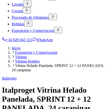
Lavado
Cocina
Procesado de Alimentos
Bebidas
Exposicion y Conservacion
+34 828 043 321
WhatsApp
Inicio
Exposicion y Conservacion
Vitrinas
Vitrinas helados
Vitrina Helado Panelada, SPRINT 12 + 12 PANELADA,
24 carapinas
Italproget
Italproget Vitrina Helado
Panelada, SPRINT 12 + 12
PANELADA, 24 carapinas