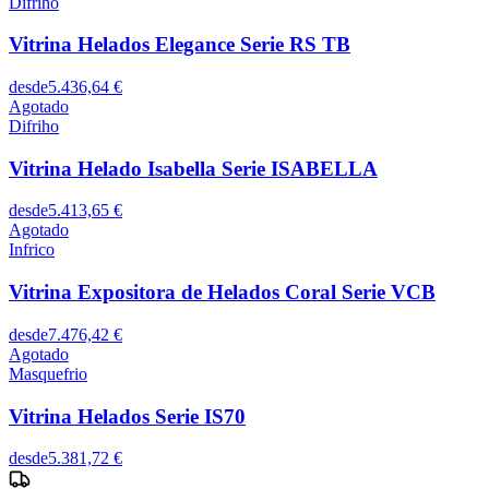
Difriho
Vitrina Helados Elegance Serie RS TB
desde
5.436,64 €
Agotado
Difriho
Vitrina Helado Isabella Serie ISABELLA
desde
5.413,65 €
Agotado
Infrico
Vitrina Expositora de Helados Coral Serie VCB
desde
7.476,42 €
Agotado
Masquefrio
Vitrina Helados Serie IS70
desde
5.381,72 €