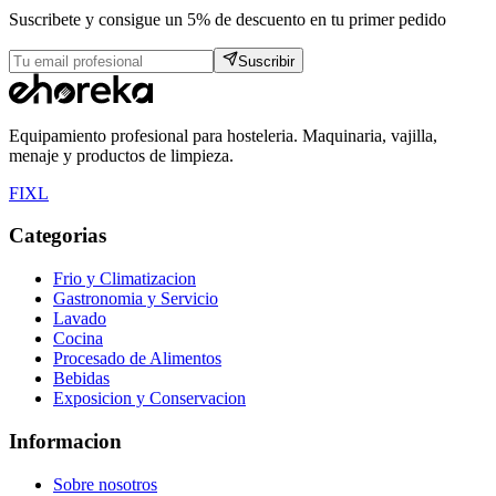
Suscribete y consigue un 5% de descuento en tu primer pedido
Suscribir
Equipamiento profesional para hosteleria. Maquinaria, vajilla,
menaje y productos de limpieza.
F
I
X
L
Categorias
Frio y Climatizacion
Gastronomia y Servicio
Lavado
Cocina
Procesado de Alimentos
Bebidas
Exposicion y Conservacion
Informacion
Sobre nosotros