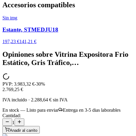
Accesorios compatibles
Sin img
Estante, STMEDJU18
197,23 €
141,21 €
Opiniones sobre
Vitrina Expositora Frio
Estático, Gris Tráfico,…
PVP:
3.983,32 €
-
30
%
2.769,25 €
IVA incluido
·
2.288,64 €
sin IVA
En stock — Listo para enviar
Entrega en 3-5 dias laborables
Cantidad:
1
Anadir al carrito