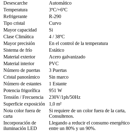
Desescarche
Automático
Temperatura
3ºC/+6ºC
Refrigerante
R-290
Tipo cristal
Curvo
Mayor capacidad
Si
Clase Climática
4 / 38ºC
Mayor precisión
En el control de la temperatura
Sistema de frío
Estático
Material exterior
Acero galvanizado
Material interior
PVC
Número de puertas
3 Puertas
Cristal panorámico
Sin marco
Número de estantes
1 Estante
Potencia frigorífica
951 W
Tensión / Frecuencia
230V/1ph/50Hz
Superficie exposición
1,0 m²
Nota color fuera de
Si requiere de un color fuera de la carta,
carta
Consultenos.
Incorporación de
Llegando a reducir el consumo energético
iluminación LED
entre un 80% y un 90%.