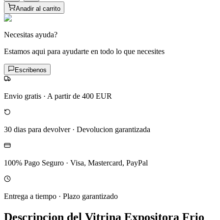
Anadir al carrito
Necesitas ayuda?
Estamos aqui para ayudarte en todo lo que necesites
Escribenos
Envio gratis
·
A partir de 400 EUR
30 dias para devolver
·
Devolucion garantizada
100% Pago Seguro
·
Visa, Mastercard, PayPal
Entrega a tiempo
·
Plazo garantizado
Descripcion del
Vitrina Expositora Frio