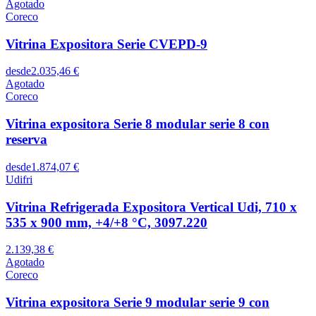
Agotado
Coreco
Vitrina Expositora Serie CVEPD-9
desde
2.035,46 €
Agotado
Coreco
Vitrina expositora Serie 8 modular serie 8 con
reserva
desde
1.874,07 €
Udifri
Vitrina Refrigerada Expositora Vertical Udi, 710 x
535 x 900 mm, +4/+8 °C, 3097.220
2.139,38 €
Agotado
Coreco
Vitrina expositora Serie 9 modular serie 9 con