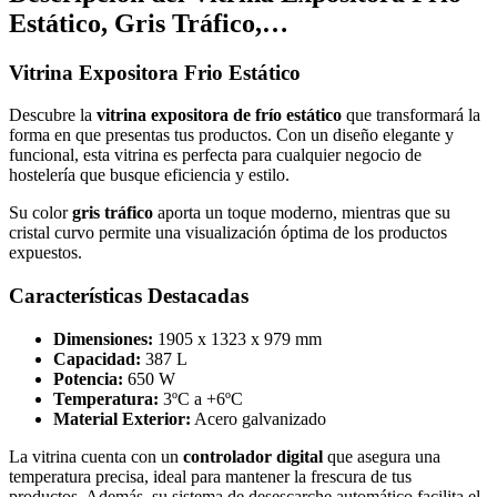
Estático, Gris Tráfico,…
Vitrina Expositora Frio Estático
Descubre la
vitrina expositora de frío estático
que transformará la
forma en que presentas tus productos. Con un diseño elegante y
funcional, esta vitrina es perfecta para cualquier negocio de
hostelería que busque eficiencia y estilo.
Su color
gris tráfico
aporta un toque moderno, mientras que su
cristal curvo permite una visualización óptima de los productos
expuestos.
Características Destacadas
Dimensiones:
1905 x 1323 x 979 mm
Capacidad:
387 L
Potencia:
650 W
Temperatura:
3ºC a +6ºC
Material Exterior:
Acero galvanizado
La vitrina cuenta con un
controlador digital
que asegura una
temperatura precisa, ideal para mantener la frescura de tus
productos. Además, su sistema de desescarche automático facilita el