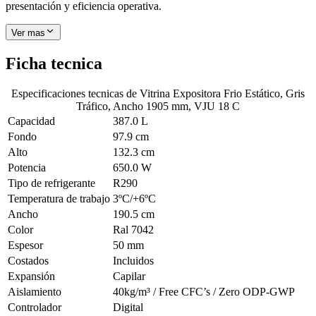
presentación y eficiencia operativa.
Ver mas
Ficha tecnica
Especificaciones tecnicas de
Vitrina Expositora Frio Estático, Gris
Tráfico, Ancho 1905 mm, VJU 18 C
Capacidad
387.0 L
Fondo
97.9 cm
Alto
132.3 cm
Potencia
650.0 W
Tipo de refrigerante
R290
Temperatura de trabajo
3ºC/+6ºC
Ancho
190.5 cm
Color
Ral 7042
Espesor
50 mm
Costados
Incluidos
Expansión
Capilar
Aislamiento
40kg/m³ / Free CFC’s / Zero ODP-GWP
Controlador
Digital