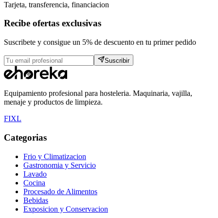
Tarjeta, transferencia, financiacion
Recibe ofertas exclusivas
Suscribete y consigue un 5% de descuento en tu primer pedido
Suscribir
Equipamiento profesional para hosteleria. Maquinaria, vajilla,
menaje y productos de limpieza.
F
I
X
L
Categorias
Frio y Climatizacion
Gastronomia y Servicio
Lavado
Cocina
Procesado de Alimentos
Bebidas
Exposicion y Conservacion