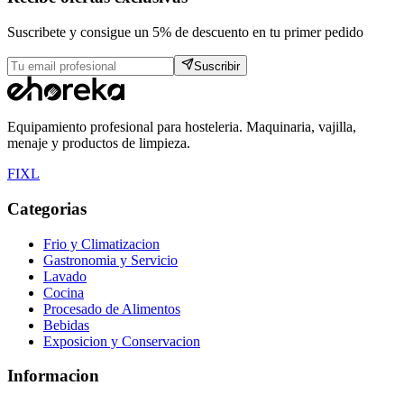
Suscribete y consigue un 5% de descuento en tu primer pedido
Suscribir
Equipamiento profesional para hosteleria. Maquinaria, vajilla,
menaje y productos de limpieza.
F
I
X
L
Categorias
Frio y Climatizacion
Gastronomia y Servicio
Lavado
Cocina
Procesado de Alimentos
Bebidas
Exposicion y Conservacion
Informacion