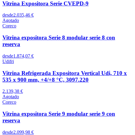
Vitrina Expositora Serie CVEPD-9
desde
2.035,46 €
Agotado
Coreco
Vitrina expositora Serie 8 modular serie 8 con
reserva
desde
1.874,07 €
Udifri
Vitrina Refrigerada Expositora Vertical Udi, 710 x
535 x 900 mm, +4/+8 °C, 3097.220
2.139,38 €
Agotado
Coreco
Vitrina expositora Serie 9 modular serie 9 con
reserva
desde
2.099,98 €