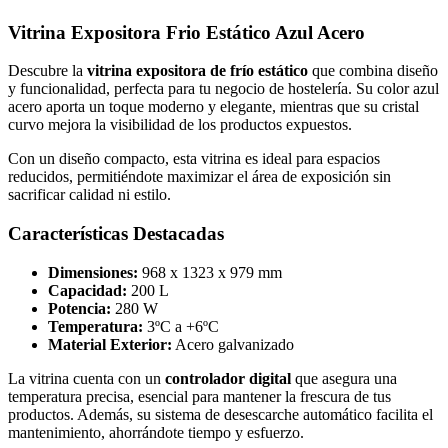
Vitrina Expositora Frio Estático Azul Acero
Descubre la
vitrina expositora de frío estático
que combina diseño
y funcionalidad, perfecta para tu negocio de hostelería. Su color azul
acero aporta un toque moderno y elegante, mientras que su cristal
curvo mejora la visibilidad de los productos expuestos.
Con un diseño compacto, esta vitrina es ideal para espacios
reducidos, permitiéndote maximizar el área de exposición sin
sacrificar calidad ni estilo.
Características Destacadas
Dimensiones:
968 x 1323 x 979 mm
Capacidad:
200 L
Potencia:
280 W
Temperatura:
3ºC a +6ºC
Material Exterior:
Acero galvanizado
La vitrina cuenta con un
controlador digital
que asegura una
temperatura precisa, esencial para mantener la frescura de tus
productos. Además, su sistema de desescarche automático facilita el
mantenimiento, ahorrándote tiempo y esfuerzo.