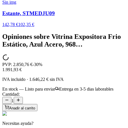
Sin img
Estante, STMEDJU09
142,78 €
102,35 €
Opiniones sobre
Vitrina Expositora Frio
Estático, Azul Acero, 968…
PVP:
2.850,76 €
-
30
%
1.991,93 €
IVA incluido
·
1.646,22 €
sin IVA
En stock — Listo para enviar
Entrega en 3-5 dias laborables
Cantidad:
1
Anadir al carrito
Necesitas ayuda?