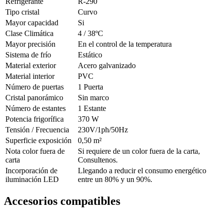
Refrigerante
R-290
Tipo cristal
Curvo
Mayor capacidad
Si
Clase Climática
4 / 38ºC
Mayor precisión
En el control de la temperatura
Sistema de frío
Estático
Material exterior
Acero galvanizado
Material interior
PVC
Número de puertas
1 Puerta
Cristal panorámico
Sin marco
Número de estantes
1 Estante
Potencia frigorífica
370 W
Tensión / Frecuencia
230V/1ph/50Hz
Superficie exposición
0,50 m²
Nota color fuera de
Si requiere de un color fuera de la carta,
carta
Consultenos.
Incorporación de
Llegando a reducir el consumo energético
iluminación LED
entre un 80% y un 90%.
Accesorios compatibles