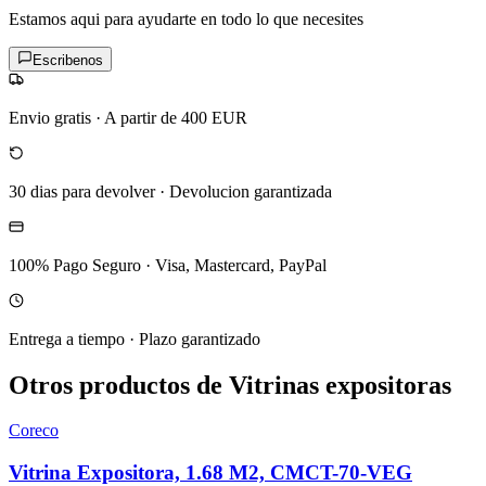
Estamos aqui para ayudarte en todo lo que necesites
Escribenos
Envio gratis
·
A partir de 400 EUR
30 dias para devolver
·
Devolucion garantizada
100% Pago Seguro
·
Visa, Mastercard, PayPal
Entrega a tiempo
·
Plazo garantizado
Otros productos de Vitrinas expositoras
Coreco
Vitrina Expositora, 1.68 M2, CMCT-70-VEG