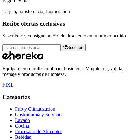
Pago flexible
Tarjeta, transferencia, financiacion
Recibe ofertas exclusivas
Suscribete y consigue un 5% de descuento en tu primer pedido
Suscribir
Equipamiento profesional para hosteleria. Maquinaria, vajilla,
menaje y productos de limpieza.
F
I
X
L
Categorias
Frio y Climatizacion
Gastronomia y Servicio
Lavado
Cocina
Procesado de Alimentos
Bebidas