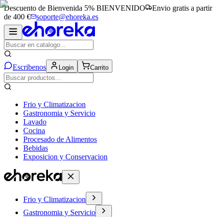
Descuento de Bienvenida 5%
BIENVENIDO
Envio gratis a partir
de 400 €
soporte@ehoreka.es
Escribenos
Login
Carrito
Frio y Climatizacion
Gastronomia y Servicio
Lavado
Cocina
Procesado de Alimentos
Bebidas
Exposicion y Conservacion
Frio y Climatizacion
Gastronomia y Servicio