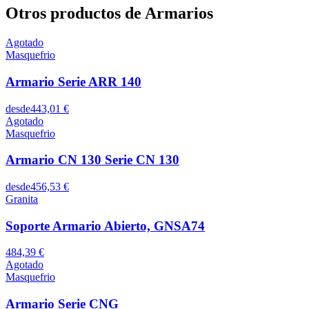
Otros productos de Armarios
Agotado
Masquefrio
Armario Serie ARR 140
desde
443,01 €
Agotado
Masquefrio
Armario CN 130 Serie CN 130
desde
456,53 €
Granita
Soporte Armario Abierto, GNSA74
484,39 €
Agotado
Masquefrio
Armario Serie CNG