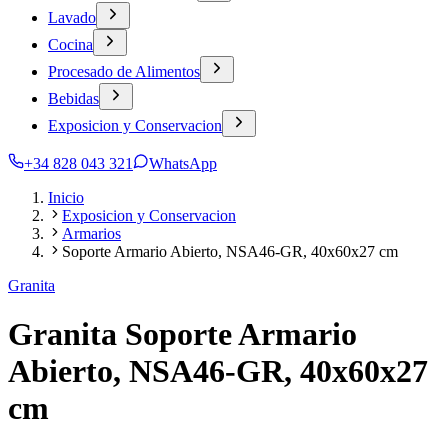
Lavado
Cocina
Procesado de Alimentos
Bebidas
Exposicion y Conservacion
+34 828 043 321
WhatsApp
Inicio
Exposicion y Conservacion
Armarios
Soporte Armario Abierto, NSA46-GR, 40x60x27 cm
Granita
Granita Soporte Armario
Abierto, NSA46-GR, 40x60x27
cm