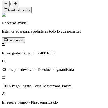
1
Anadir al carrito
Necesitas ayuda?
Estamos aqui para ayudarte en todo lo que necesites
Escribenos
Envio gratis
·
A partir de 400 EUR
30 dias para devolver
·
Devolucion garantizada
100% Pago Seguro
·
Visa, Mastercard, PayPal
Entrega a tiempo
·
Plazo garantizado