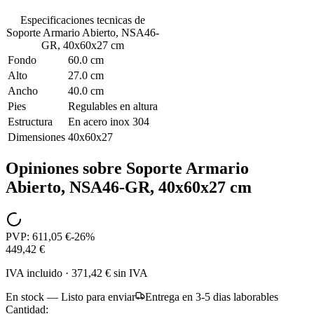
Especificaciones tecnicas de
Soporte Armario Abierto, NSA46-
GR, 40x60x27 cm
Fondo
60.0 cm
Alto
27.0 cm
Ancho
40.0 cm
Pies
Regulables en altura
Estructura
En acero inox 304
Dimensiones
40x60x27
Opiniones sobre
Soporte Armario
Abierto, NSA46-GR, 40x60x27 cm
PVP:
611,05 €
-
26
%
449,42 €
IVA incluido
·
371,42 €
sin IVA
En stock — Listo para enviar
Entrega en 3-5 dias laborables
Cantidad: