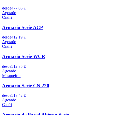
desde
477,05 €
Agotado
Casfri
Armario Serie ACP
desde
412,19 €
Agotado
Casfri
Armario Serie WCR
desde
512,85 €
Agotado
Masquefrio
Armario Serie CN 220
desde
518,42 €
Agotado
Casfri
Armario de Pared Abierto Serie